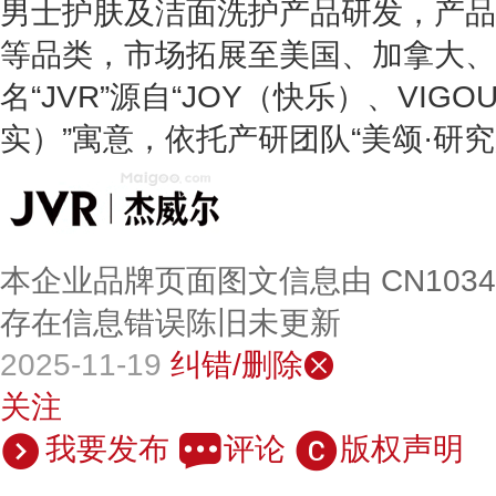
男士护肤及洁面洗护产品研发，产品
等品类，市场拓展至美国、加拿大、
名“JVR”源自“JOY（快乐）、VIG
实）”寓意，依托产研团队“美颂·研
本企业品牌页面图文信息由 CN103
存在信息错误陈旧未更新
2025-11-19
纠错/删除
关注
我要发布
评论
版权声明