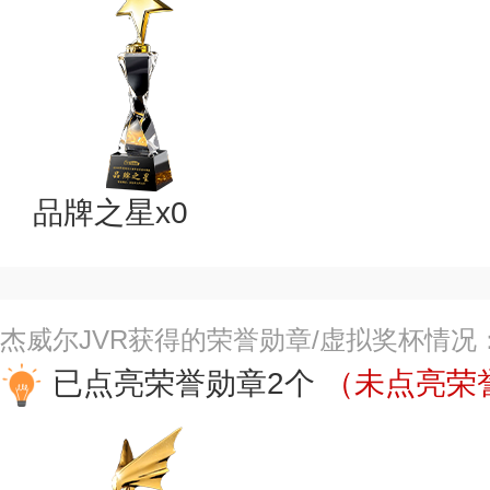
品牌之星x0
杰威尔JVR获得的荣誉勋章/虚拟奖杯情况
已点亮荣誉勋章2个
（未点亮荣誉