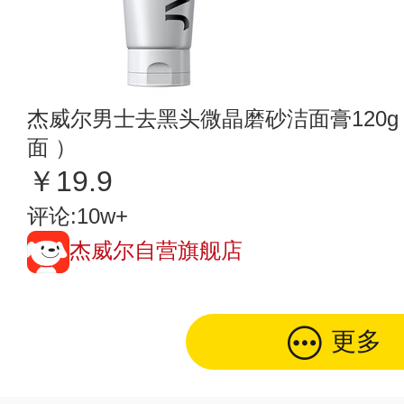
杰威尔男士去黑头微晶磨砂洁面膏120g
面 ）
￥19.9
评论:10w+
杰威尔自营旗舰店
更多