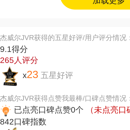
加载更多
杰威尔JVR获得的五星好评/用户评分情况
9.1
得分
265
人评分
23
x
五星好评
杰威尔JVR获得点赞我最棒/口碑点赞情况
已点亮口碑点赞0个
（未点亮口碑
842
口碑指数