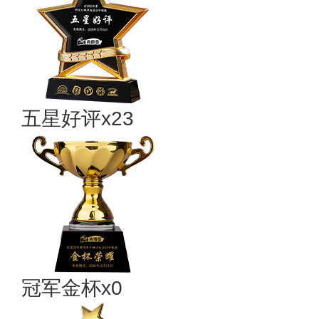
五星好评x23
冠军金杯x0