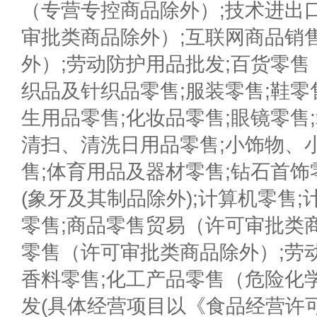
（专营专控商品除外）;技术进出
审批类商品除外）;互联网商品销
外）;劳动防护用品批发;百货零售
织品及针织品零售;服装零售;鞋零
生用品零售;化妆品零售;眼镜零售;
清扫、清洗日用品零售;小饰物、
售;体育用品及器材零售;钻石首饰
(象牙及其制品除外);计算机零售;
零售;商品零售贸易（许可审批类
零售（许可审批类商品除外）;劳
香料零售;化工产品零售（危险化
发(具体经营项目以《食品经营许可