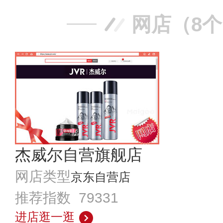
网店（8
杰威尔自营旗舰店
网店类型
京东自营店
推荐指数 79331
进店逛一逛