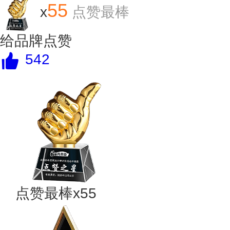
55
x
点赞最棒
给品牌点赞
542
点赞最棒x55