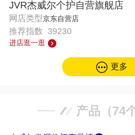
JVR杰威尔个护自营旗舰店
网店类型
京东自营店
推荐指数 39230
进店逛一逛
更多
产品（74