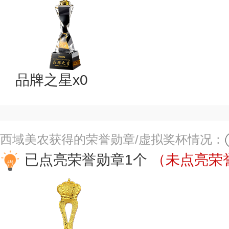
品牌之星x0
西域美农获得的荣誉勋章/虚拟奖杯情况：
已点亮荣誉勋章1个
（未点亮荣誉