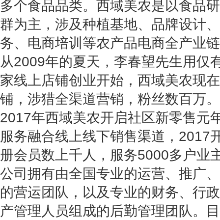
多个食品品类。
西域美农是
以食品研
群为主，涉及种植基地、品牌设计、
务、电商培训等农产品电商全产业链
从2009年的夏天，李春望先生用仅有
家线上店铺创业开始，西域美农现在
铺，涉猎全渠道营销，粉丝数百万。
2017年西域美农开启社区新零售元
服务融合线上线下销售渠道，2017
册会员数上千人，服务5000多户业
公司拥有由全国专业的运营、推广、
的营运团队，以及专业的财务、行政
产管理人员组成的后勤管理团队。目