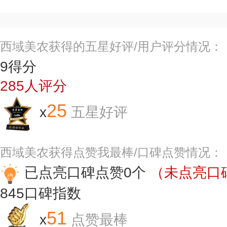
西域美农获得的五星好评/用户评分情况：
9
得分
285
人评分
25
x
五星好评
西域美农获得点赞我最棒/口碑点赞情况：
已点亮口碑点赞0个
（未点亮口碑
845
口碑指数
51
x
点赞最棒