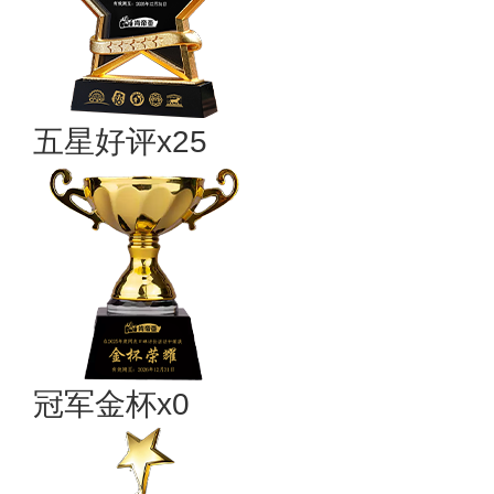
五星好评x25
冠军金杯x0