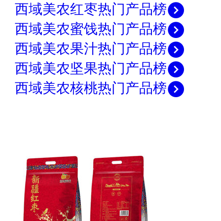
西域美农红枣热门产品榜
西域美农蜜饯热门产品榜
西域美农果汁热门产品榜
西域美农坚果热门产品榜
西域美农核桃热门产品榜