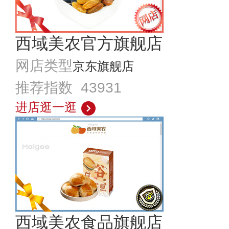
西域美农官方旗舰店
网店类型
京东旗舰店
推荐指数 43931
进店逛一逛
西域美农食品旗舰店