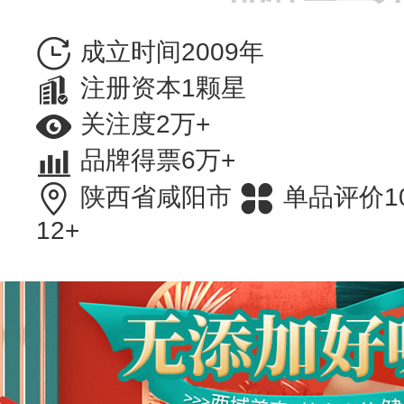
成立时间2009年
注册资本1颗星
关注度2万+
品牌得票6万+
陕西省咸阳市
单品评价1
12+