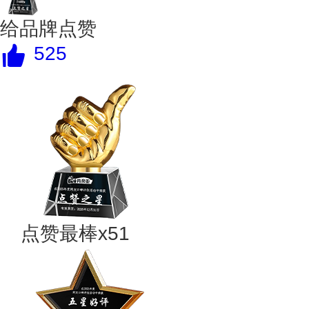
给品牌点赞
525
点赞最棒x51