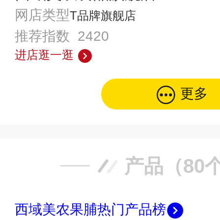
网店类型
T品牌旗舰店
推荐指数 2420
进店逛一逛
更多
产品（80
西域美农果脯热门产品榜