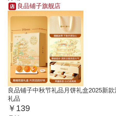
良品铺子旗舰店
良品铺子中秋节礼品月饼礼盒2025新
礼品
￥139