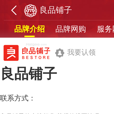
良品铺子
品牌介绍
品牌网购
服务
我要认领
良品铺子
良品铺子股份有限公司
联系方式：
400-1177-517
更多>>