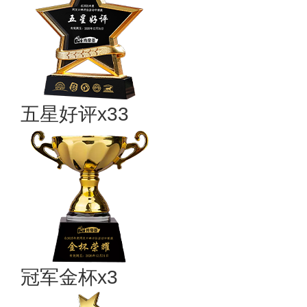
五星好评x33
冠军金杯x3