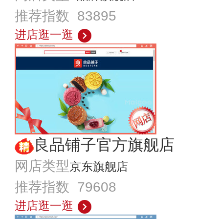
推荐指数 83895
进店逛一逛
良品铺子官方旗舰店
网店类型
京东旗舰店
推荐指数 79608
进店逛一逛