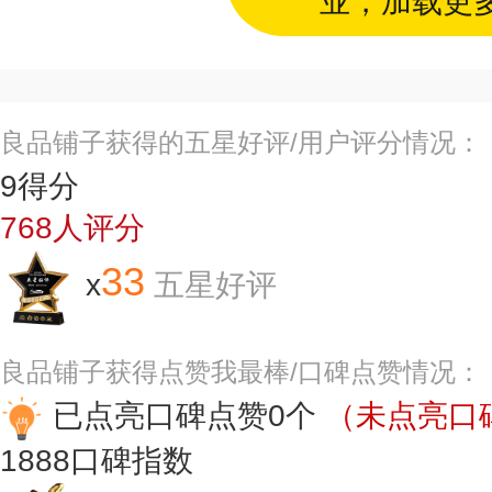
业，加载更
良品铺子获得的五星好评/用户评分情况：
9
得分
768
人评分
33
x
五星好评
良品铺子获得点赞我最棒/口碑点赞情况：
已点亮口碑点赞0个
（未点亮口碑
1888
口碑指数