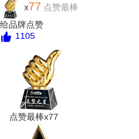
77
x
点赞最棒
给品牌点赞
1105
点赞最棒x77