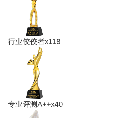
行业佼佼者x118
专业​评测A++x40