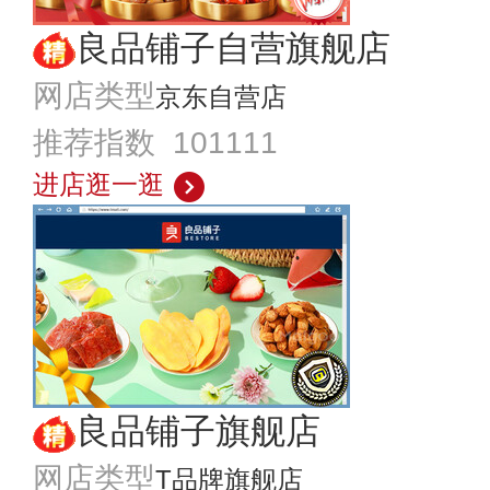
良品铺子自营旗舰店
网店类型
京东自营店
推荐指数 101111
进店逛一逛
良品铺子旗舰店
网店类型
T品牌旗舰店