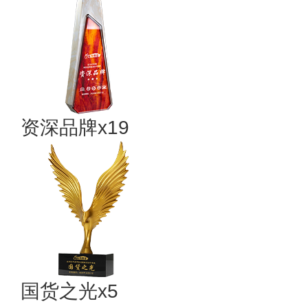
资深品牌x19
国货之光x5