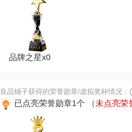
品牌之星x0
良品铺子获得的荣誉勋章/虚拟奖杯情况：
已点亮荣誉勋章1个
（未点亮荣誉