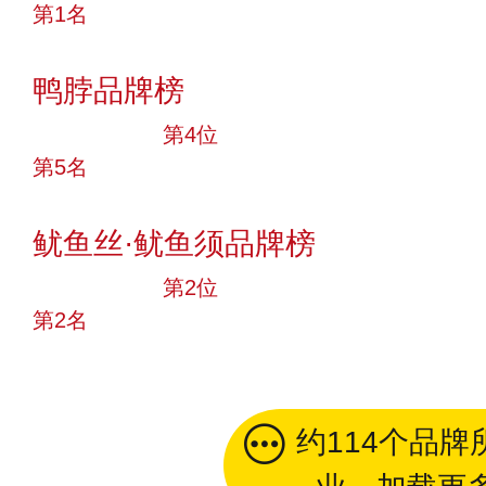
第1名
投票
鸭脖品牌榜
十大品牌
第4位
第5名
投票
鱿鱼丝·鱿鱼须品牌榜
十大品牌
第2位
第2名
投票
约114个品牌