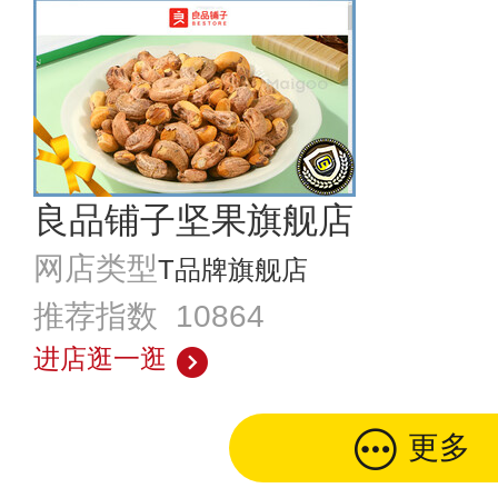
良品铺子坚果旗舰店
网店类型
T品牌旗舰店
推荐指数 10864
进店逛一逛
更多