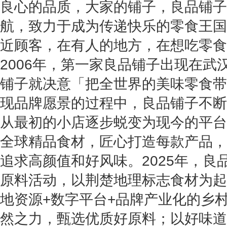
良心的品质，大家的铺子，良品铺子
航，致力于成为传递快乐的零食王国
近顾客，在有人的地方，在想吃零食
2006年，第一家良品铺子出现在武
铺子就决意「把全世界的美味零食带
现品牌愿景的过程中，良品铺子不断
从最初的小店逐步蜕变为现今的平台
全球精品食材，匠心打造每款产品，
追求高颜值和好风味。2025年，良
原料活动，以荆楚地理标志食材为起
地资源+数字平台+品牌产业化的乡
然之力，甄选优质好原料；以好味道