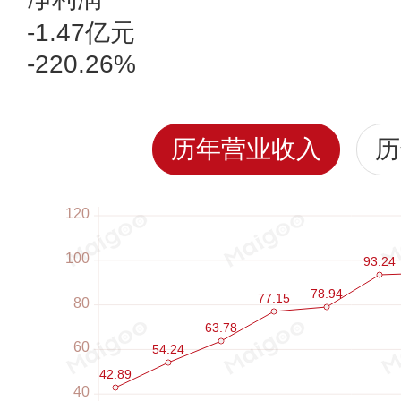
-1.47亿元
-220.26%
历年营业收入
历