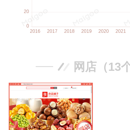
网店（13