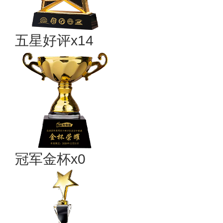
五星好评x14
冠军金杯x0