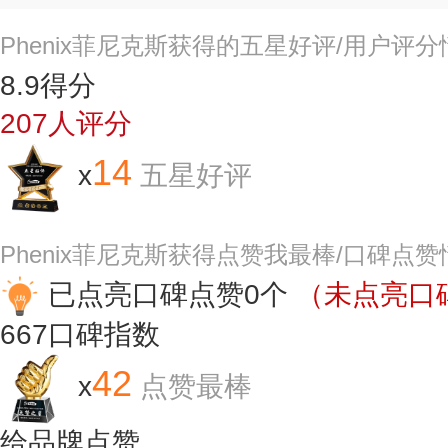
Phenix菲尼克斯获得的五星好评/用户评
8.9
得分
207
人评分
14
x
五星好评
Phenix菲尼克斯获得点赞我最棒/口碑点
已点亮口碑点赞0个
（未点亮口碑
667
口碑指数
42
x
点赞最棒
给品牌点赞