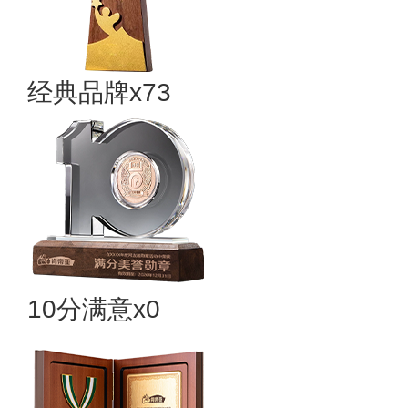
经典品牌x73
10分满意x0