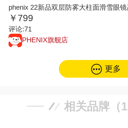
phenix 22新品双层防雾大柱面滑雪眼镜高
￥799
评论:71
PHENIX旗舰店
更多
相关品牌（