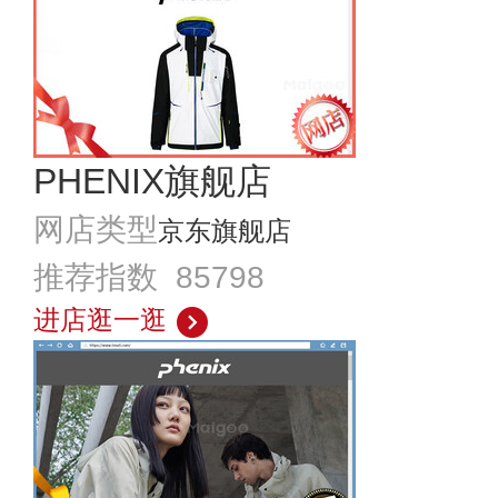
PHENIX旗舰店
网店类型
京东旗舰店
推荐指数 85798
进店逛一逛