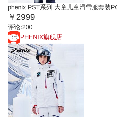
phenix PST系列 大童儿童滑雪服套装PCF
￥2999
评论:200
PHENIX旗舰店