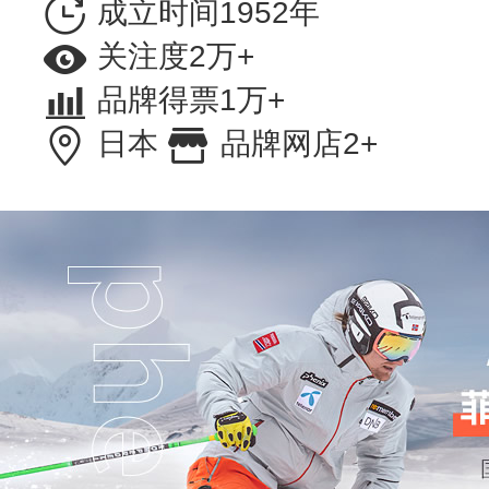
成立时间1952年
关注度2万+
品牌得票1万+
日本
品牌网店2+