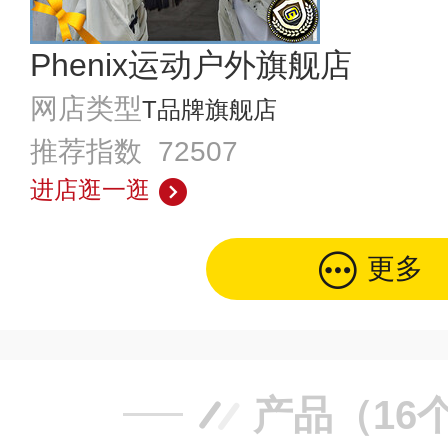
Phenix运动户外旗舰店
网店类型
T品牌旗舰店
推荐指数 72507
进店逛一逛
更多
产品（16