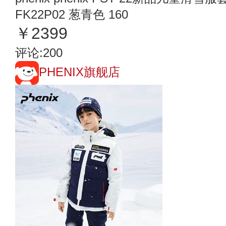
FK22P02 葱青色 160
￥2399
评论:200
PHENIX旗舰店