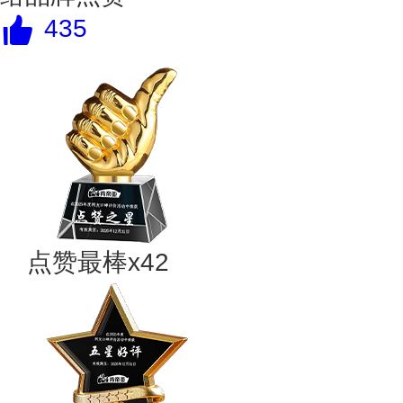
435
点赞最棒x42