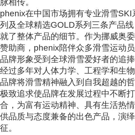
脉相传。
phenix
在中国市场拥有专业滑雪SKI
列及全球精选GOLD系列三条产品
就了整体产品的细节。
作为挪威奥委
赞助商，phenix陪伴众多滑雪运
品牌形象受到全球滑雪爱好者的追捧
经过多年对人体力学、工程学和生物学
品牌将滑雪精神融入到自我超越的哲
极致追求使品牌在发展过程中不断打
合，为富有运动精神、具有生活热情
供品质与态度兼备的出色产品，演绎
征。