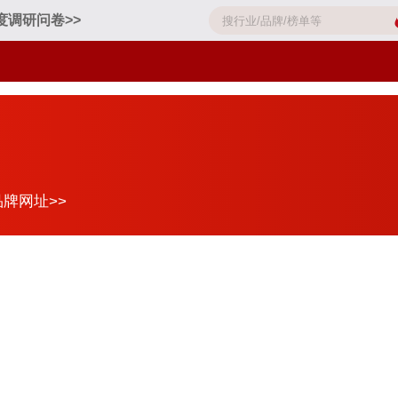
度调研问卷>>
品牌网址>>