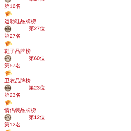
第16名
投票
运动鞋品牌榜
大品牌
第27位
第27名
投票
鞋子品牌榜
大品牌
第60位
第57名
投票
卫衣品牌榜
大品牌
第23位
第23名
投票
情侣装品牌榜
大品牌
第12位
第12名