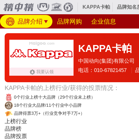
KAPPA卡帕
品牌知名
品牌介绍
品牌网购
企业信息
KAPPA卡帕
中国动向(集团)有限公司
电话：010-67821457
我要认领
KAPPA卡帕的上榜行业/获得的投票情况：
0个行业上榜十大品牌
（29个行业未上榜）
18个行业大品牌/11个行业中小品牌
品牌得票3万+
（行业竞争对手7万+）
上榜行业
品牌榜
品牌投票