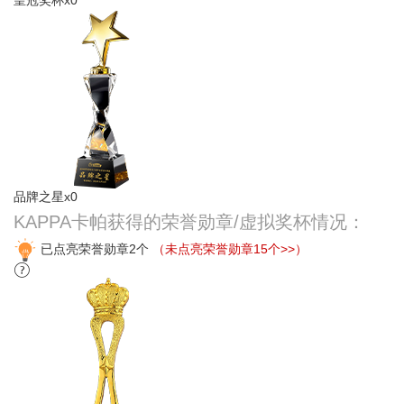
品牌之星x0
KAPPA卡帕获得的荣誉勋章/虚拟奖杯情况：
已点亮荣誉勋章2个
（未点亮荣誉勋章15个>>）