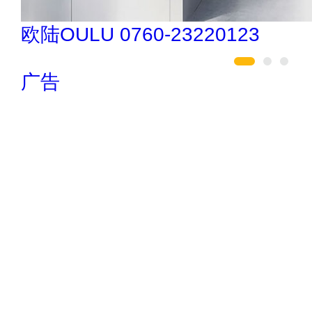
悍马HORSE 400-012-6012
广告