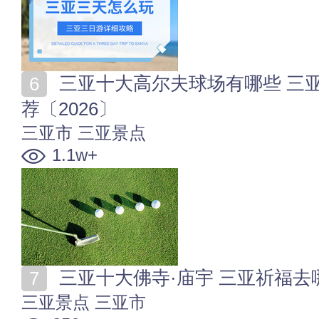
三亚十大高尔夫球场有哪些 三亚适合打高尔夫的地方推
荐〔2026〕
三亚市
三亚景点
1.1w+
三亚十大佛寺·庙宇 三亚祈福去哪个
三亚景点
三亚市