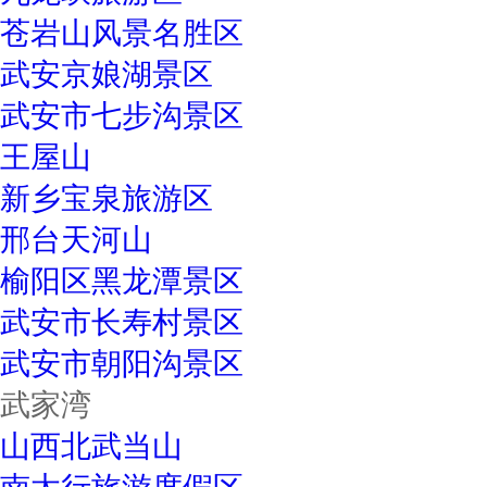
苍岩山风景名胜区
武安京娘湖景区
武安市七步沟景区
王屋山
新乡宝泉旅游区
邢台天河山
榆阳区黑龙潭景区
武安市长寿村景区
武安市朝阳沟景区
武家湾
山西北武当山