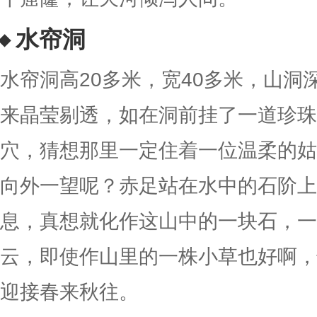
水帘洞
水帘洞高20多米，宽40多米，山洞
来晶莹剔透，如在洞前挂了一道珍珠
穴，猜想那里一定住着一位温柔的姑
向外一望呢？赤足站在水中的石阶上
息，真想就化作这山中的一块石，一
云，即使作山里的一株小草也好啊，
迎接春来秋往。