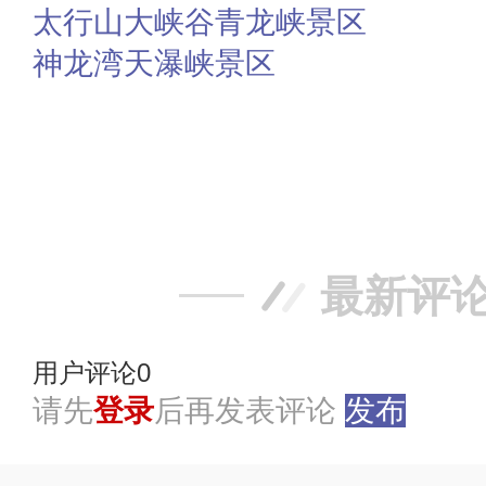
太行山大峡谷青龙峡景区
神龙湾天瀑峡景区
赞
踩
最新评
用户评论
0
请先
登录
后再发表评论
发布