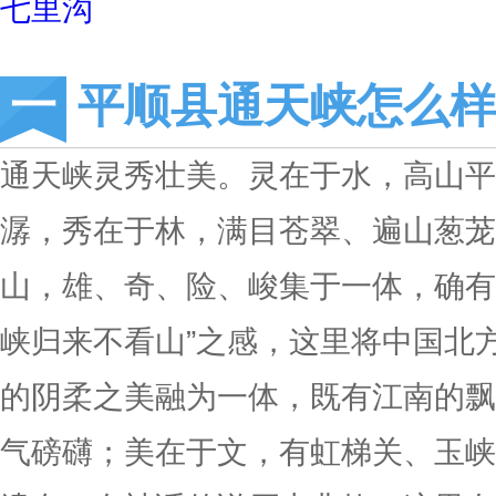
七里沟
平顺县通天峡怎么样
通天峡灵秀壮美。灵在于水，高山平
潺，秀在于林，满目苍翠、遍山葱茏
山，雄、奇、险、峻集于一体，确有
峡归来不看山”之感，这里将中国北
的阴柔之美融为一体，既有江南的飘
气磅礴；美在于文，有虹梯关、玉峡