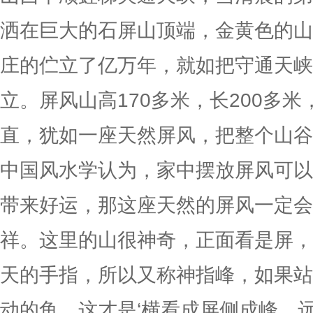
洒在巨大的石屏山顶端，金黄色的山
庄的伫立了亿万年，就如把守通天峡
立。屏风山高170多米，长200多
直，犹如一座天然屏风，把整个山谷
中国风水学认为，家中摆放屏风可以
带来好运，那这座天然的屏风一定会
祥。这里的山很神奇，正面看是屏，
天的手指，所以又称神指峰，如果站
动的鱼，这才是‘横看成屏侧成峰，远