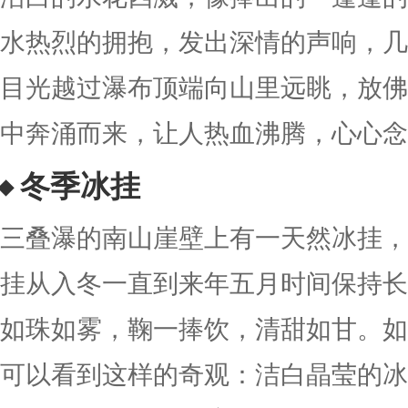
水热烈的拥抱，发出深情的声响，几
目光越过瀑布顶端向山里远眺，放佛
中奔涌而来，让人热血沸腾，心心念
冬季冰挂
三叠瀑的南山崖壁上有一天然冰挂，长
挂从入冬一直到来年五月时间保持长
如珠如雾，鞠一捧饮，清甜如甘。如
可以看到这样的奇观：洁白晶莹的冰