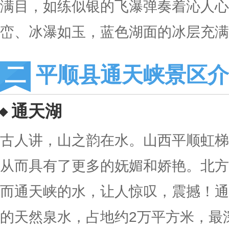
满目，如练似银的飞瀑弹奏着沁人心
峦、冰瀑如玉，蓝色湖面的冰层充满
平顺县通天峡景区介
通天湖
古人讲，山之韵在水。山西平顺虹梯
从而具有了更多的妩媚和娇艳。北方
而通天峡的水，让人惊叹，震撼！通
的天然泉水，占地约2万平方米，最