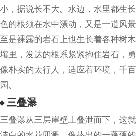
小，据说长不大。水边，水里都生长
色的根须在水中漂动，又是一道风景
至是裸露的岩石上也生长着各种树木
壤里，发达的根系紧紧抱住岩石，勇
像朴实的太行人，适应着环境，千百
园。
三叠瀑
三叠瀑从三层崖壁上叠泄而下，这就
洁白的水花四溅，像捧出的一蓬蓬的