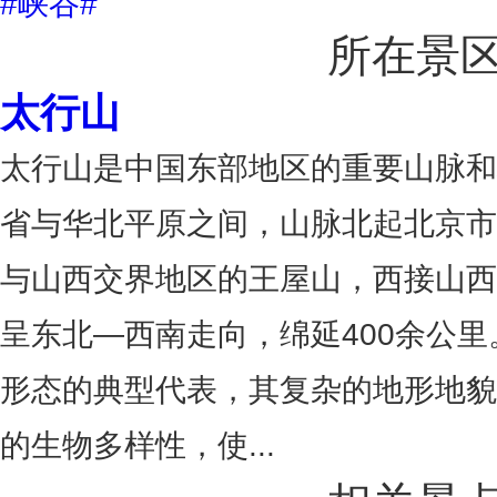
#峡谷#
所在景
太行山
太行山是中国东部地区的重要山脉和
省与华北平原之间，山脉北起北京市
与山西交界地区的王屋山，西接山西
呈东北—西南走向，绵延400余公
形态的典型代表，其复杂的地形地貌
的生物多样性，使...