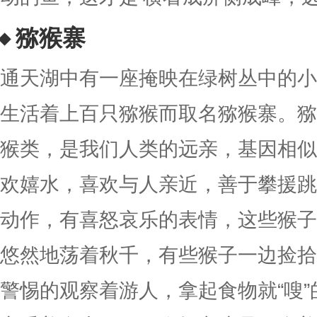
猕猴寨
通天湖中有一座掩映在绿树丛中的小
生活着上百只猕猴而取名猕猴寨。猕
猴类，是我们人类的远亲，基因相似
欢嬉水，喜欢与人亲近，善于攀援跳
动作，有喜怒哀乐的表情，这些猴子
悠然地荡着秋千，有些猴子一边捡拾
警惕的观察着游人，拿起食物就“嗖”