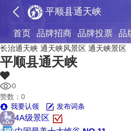
平顺县通天峡
首页
品牌招商
品牌投票
品
长治通天峡
通天峡风景区
通天峡景区
平顺县通天峡
0
赞数：
0
我要认领
发布词条
4A级景区