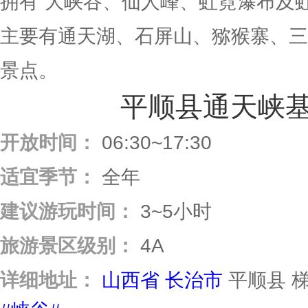
拥有“大峡谷、仙人峰、虹霓瀑布及
主要有通天湖、石屏山、猕猴寨、三
景点。
平顺县通天峡
开放时间：
06:30~17:30
适宜季节：
全年
建议游玩时间：
3~5小时
旅游景区级别：
4A
详细地址：
山西省
长治市
平顺县 