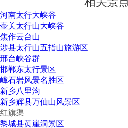
相关景
河南太行大峡谷
壶关太行山大峡谷
焦作云台山
涉县太行山五指山旅游区
邢台峡谷群
邯郸东太行景区
嶂石岩风景名胜区
新乡八里沟
新乡辉县万仙山风景区
红旗渠
黎城县黄崖洞景区