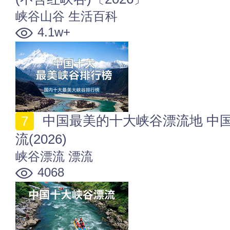
峡谷山谷
生活百科
4.1w+
中国最美的十大峡谷漂流地 中国热门好玩的十大峡谷漂
流(2026)
峡谷漂流
漂流
4068