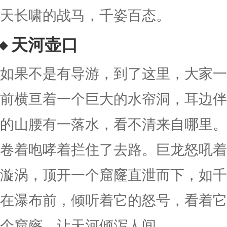
天长啸的战马，千姿百态。
天河壶口
如果不是有导游，到了这里，大家一
前横亘着一个巨大的水帘洞，耳边伴
的山腰有一落水，看不清来自哪里。
卷着咆哮着拦住了去路。巨龙怒吼着
漩涡，顶开一个窟窿直泄而下，如千
在瀑布前，倾听着它的怒号，看着它
个窟窿，让天河倾泻人间。