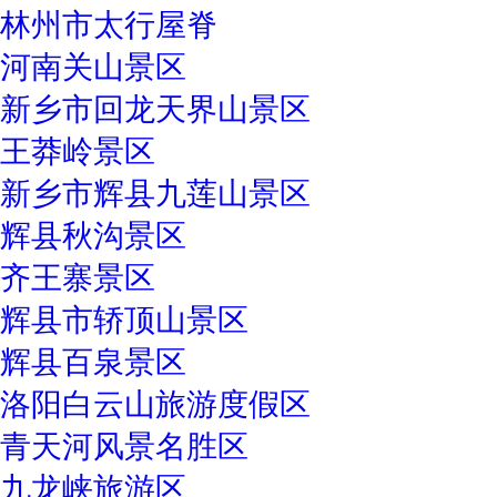
林州市太行屋脊
河南关山景区
新乡市回龙天界山景区
王莽岭景区
新乡市辉县九莲山景区
辉县秋沟景区
齐王寨景区
辉县市轿顶山景区
辉县百泉景区
洛阳白云山旅游度假区
青天河风景名胜区
九龙峡旅游区