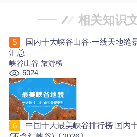
相关知识
国内十大峡谷山谷·一线天地缝景观类型 最美峡谷山水
汇总
峡谷山谷
旅游榜
5024
中国十大最美峡谷排行榜 国内十大最美大峡谷排行榜
(不含红峡谷)〔2026〕