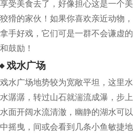
享受美食去了，好像担心这是一个美
狡猾的家伙！如果你喜欢亲近动物，
拿手好戏，它们可是一群不会谦虚的
和鼓励！
戏水广场
戏水广场地势较为宽敞平坦，这里水
水潺潺，转过山石就湍流成瀑，步上
水面开阔水流清澈，幽静的湖水可以
中摇曳，间或会看到几条小鱼敏捷地