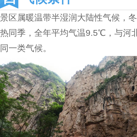
景区属暖温带半湿润大陆性气候，冬
热同季，全年平均气温9.5℃，与
同一类气候。