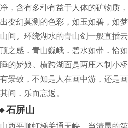
净，含有多种有益于人体的矿物质，
出变幻莫测的色彩，如玉如碧，如梦
山间。环绕湖水的青山剑一般直插云
顶之感，青山巍峨，碧水如带，恰如
睡的娇娘。横跨湖面是两座木制小桥
有景致，不知是人在画中游，还是画
其间，乐而忘返。
石屏山
山西平顺虹梯关通天峡，当清晨的第