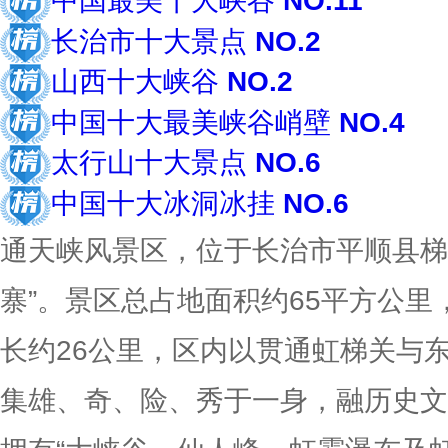
中国最美十大峡谷
NO.11
长治市十大景点
NO.2
山西十大峡谷
NO.2
中国十大最美峡谷峭壁
NO.4
太行山十大景点
NO.6
中国十大冰洞冰挂
NO.6
通天峡风景区，位于长治市平顺县梯
寨”。景区总占地面积约65平方公
长约26公里，区内以贯通虹梯关与
集雄、奇、险、秀于一身，融历史文