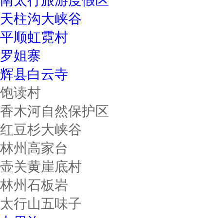
南太行旅游度假区
天柱沟大峡谷
平顺虹霓村
罗姐寨
辉县白云寺
饱读村
香木河自然保护区
红豆杉大峡谷
林州高家台
壶关黄崖底村
林州石板岩
太行山五味子