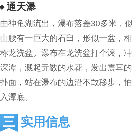
通天瀑
由神龟湖流出，瀑布落差30多米，
山腰有一巨大的石臼，形似一盆，相
称龙洗盆。瀑布在龙洗盆打个滚，冲
深潭，溅起无数的水花，发出震耳的
扑面，站在瀑布的边沿不敢移步，怕
入潭底。
实用信息