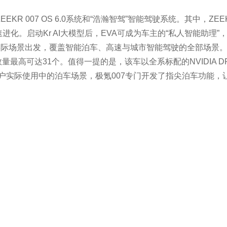
007 OS 6.0系统和“浩瀚智驾”智能驾驶系统。其中，ZEEKR
加速进化。启动Kr AI大模型后，EVA可成为车主的“私人智能助理”
实际场景出发，覆盖智能泊车、高速与城市智能驾驶的全部场景
最高可达31个。值得一提的是，该车以全系标配的NVIDIA DR
对用户实际使用中的泊车场景，极氪007专门开发了指尖泊车功能，