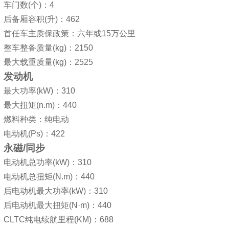
车门数(个)：4
后备厢容积(升)：462
首任车主质保政策：六年或15万公里
整车整备质量(kg)：2150
最大载重质量(kg)：2525
发动机
最大功率(kW)：310
最大扭矩(n.m)：440
燃料种类：纯电动
电动机(Ps)：422
永磁/同步
电动机总功率(kW)：310
电动机总扭矩(N.m)：440
后电动机最大功率(kW)：310
后电动机最大扭矩(N·m)：440
CLTC纯电续航里程(KM)：688