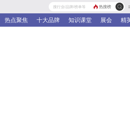
热搜榜
热点聚焦
十大品牌
知识课堂
展会
精
热门分类
品牌入驻