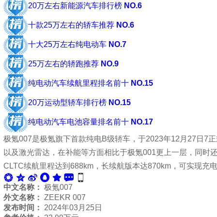
20万左右新能源汽车排行榜
NO.6
十款25万左右的轿车推荐
NO.6
十大25万左右纯电动车
NO.7
25万左右的轿跑推荐
NO.9
纯电动汽车续航里程排名前十
NO.15
20万运动型轿车排行榜
NO.15
纯电动汽车电池容量排名前十
NO.17
极氪007是极氪旗下首款纯电B级轿车，于2023年12月27日
以及激光雷达，在补能等方面相比于极氪001更上一层，同时
CLTC续航里程达到688km，长续航版本达870km，可实现充电
中文名称：
极氪007
外文名称：
ZEEKR 007
发布时间：
2024年03月25日