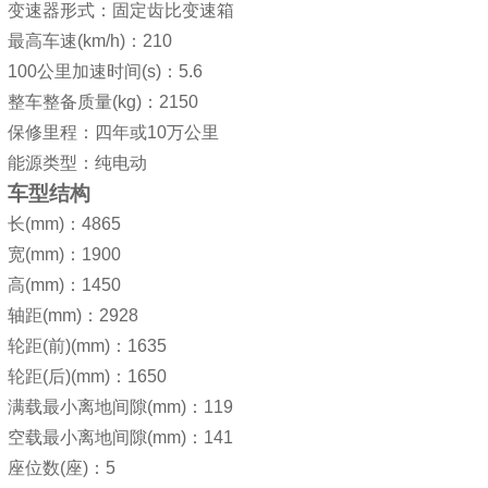
变速器形式：固定齿比变速箱
最高车速(km/h)：210
100公里加速时间(s)：5.6
整车整备质量(kg)：2150
保修里程：四年或10万公里
能源类型：纯电动
车型结构
长(mm)：4865
宽(mm)：1900
高(mm)：1450
轴距(mm)：2928
轮距(前)(mm)：1635
轮距(后)(mm)：1650
满载最小离地间隙(mm)：119
空载最小离地间隙(mm)：141
座位数(座)：5