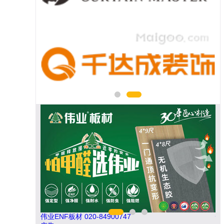
伟业ENF板材 020-84900747
悍