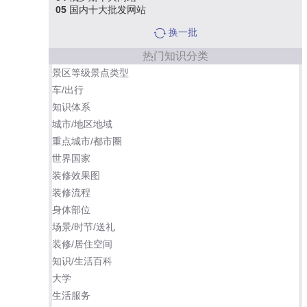
05
国内十大批发网站
换一批
热门知识分类
景区等级景点类型
车/出行
知识体系
城市/地区地域
重点城市/都市圈
世界国家
装修效果图
装修流程
身体部位
场景/时节/送礼
装修/居住空间
知识/生活百科
大学
生活服务