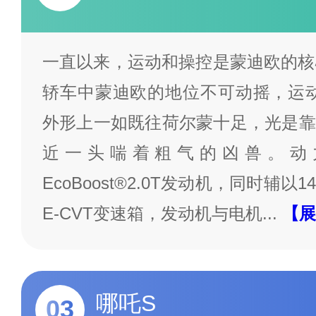
一直以来，运动和操控是蒙迪欧的核
轿车中蒙迪欧的地位不可动摇，运动
外形上一如既往荷尔蒙十足，光是靠
近一头喘着粗气的凶兽。动
EcoBoost®2.0T发动机，同时辅
E-CVT变速箱，发动机与电机
...
【展
哪吒S
03