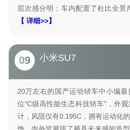
层次感分明；车内配置了杜比全景
【 详细>>】
小米SU7
09
20万左右的国产运动轿车中小编最
位“C级高性能生态科技轿车”，外
计，风阻仅有0.195C，拥有运动
饰，内外皆展现了极具未来感的造型