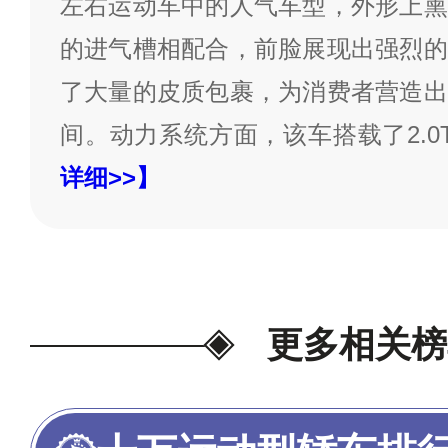
左右运动车中的人气车型，外形上熏
的进气槽相配合，前脸展现出强烈的
了大量的皮质包裹，为消费者营造出
间。动力系统方面，该车搭载了2.0
详细>>】
更多相关榜