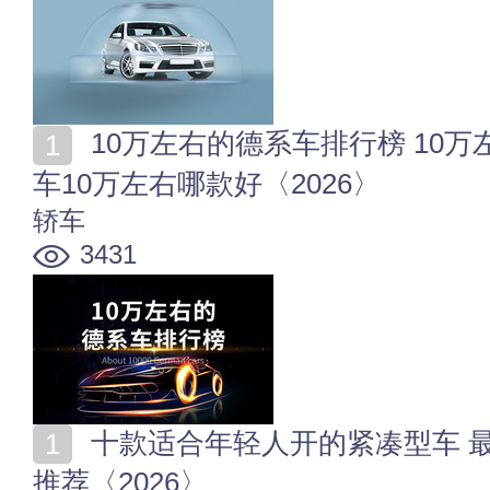
10万左右的德系车排行榜 10万左右最好的德系车 德系
车10万左右哪款好〈2026〉
轿车
3431
十款适合年轻人开的紧凑型车 最受年轻人喜欢的A级车
推荐〈2026〉