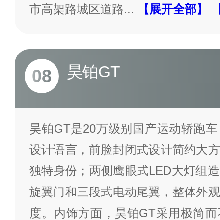
市高架路城区道路
...
【展开全部】
昊铂GT
08
昊铂GT是20万级别国产运动轿跑
设计语言，前脸封闭式设计简约大方
独特身份；两侧鹰眼式LED大灯组
旋翼门和三段式电动尾翼，整体外观
度。内饰方面，昊铂GT采用极简而