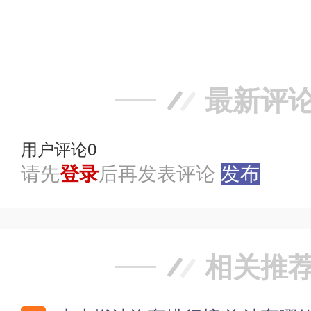
赞
踩
最新评
用户评论
0
请先
登录
后再发表评论
发布
相关推