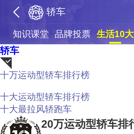
轿车
页
知识课堂
品牌投票
生活10大
轿车
十万运动型轿车排行榜
荐
十大运动型轿车排行榜
十大最拉风轿跑车
20万运动型轿车排