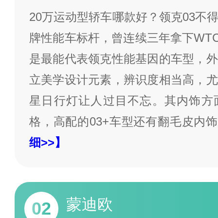
20万运动型轿车哪款好？领克03不
牌性能车标杆，曾连续三年拿下WTC
是最能代表领克性能基因的车型，外
立美学设计元素，辨识度相当高，尤
星日行灯让人过目不忘。其内饰方
格，高配的03+车型还有翻毛皮内饰
细>>】
蒙迪欧
02