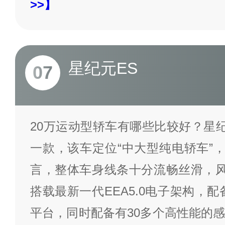
>>】
星纪元ES
07
20万运动型轿车有哪些比较好？星纪
一款，该车定位“中大型纯电轿车”，
言，整体车身线条十分流畅丝滑，风阻
搭载最新一代EEA5.0电子架构，配
平台，同时配备有30多个高性能的