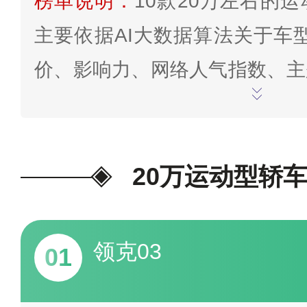
榜单说明：
10款20万左右的
主要依据AI大数据算法关于车
价、影响力、网络人气指数、主
大排行情况”等因素综合判断
出，更新截止至2024年11月
名单，仅供娱乐参考，欢迎在文
20万运动型轿
欢的投票>>
领克03
01