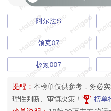
阿尔法S
领克07
极氪007
提醒：
本榜单仅供参考，务必实
理性判断、审慎决策！
榜单