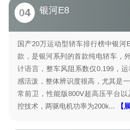
银河E8
04
国产20万运动型轿车排行榜中银河
款，是银河系列的首款纯电轿车，外
计语言，整车风阻系数仅0.199，
感活泼，整体辨识度很高，尤其是一
常前卫，性能版800V超高压平台
控技术，两驱电机功率为200k
...
【