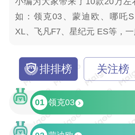
小编为大家带来了10款20万
如：领克03、蒙迪欧、哪吒S
XL、飞凡F7、星纪元 ES等，
排排榜
关注榜
01
领克03