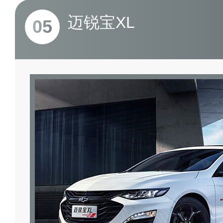
迈锐宝XL
05