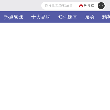
热搜榜
>
热点聚焦
十大品牌
知识课堂
展会
精
热门分类
品牌入驻