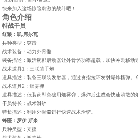
快来加入这场惊险刺激的战斗吧！
角色介绍
特战干员
红狼：凯.席尔瓦
兵种类型：突击
战术装备：动力外骨骼
装备描述：激活腕部启动器让外骨骼功率超载，加快冲刺移动
战术道具1：三联装手炮
道具描述：装备三联装发射器，通过食指拉环发射爆炸榴弹。
战术道具2：烟雾弹
道具描述：低装药型突破用烟雾弹，爆炸后生成会快速消散的
干员特长：战术滑铲
特长描述：利用外骨骼进行快速战术滑铲。
蜂医：罗伊.斯米
兵种类型：支援
战术装备：激素枪