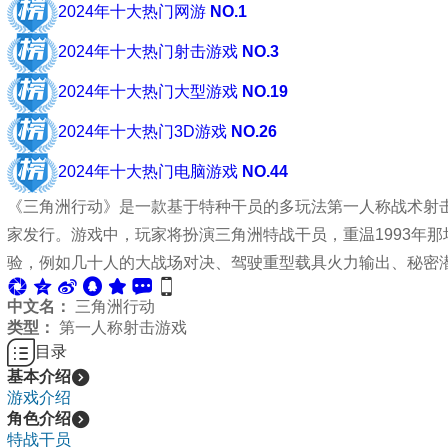
2024年十大热门网游
NO.1
2024年十大热门射击游戏
NO.3
2024年十大热门大型游戏
NO.19
2024年十大热门3D游戏
NO.26
2024年十大热门电脑游戏
NO.44
《三角洲行动》是一款基于特种干员的多玩法第一人称战术射
家发行。游戏中，玩家将扮演三角洲特战干员，重温1993年
验，例如几十人的大战场对决、驾驶重型载具火力输出、秘密
中文名：
三角洲行动
类型：
第一人称射击游戏
目录
基本介绍
游戏介绍
角色介绍
特战干员