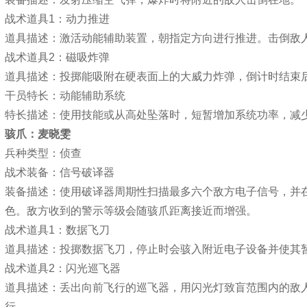
战术道具1：动力推进
道具描述：激活动能辅助装置，朝指定方向进行推进。击倒敌
战术道具2：磁吸炸弹
道具描述：投掷能吸附在硬表面上的大威力炸弹，倒计时结束
干员特长：动能辅助系统
特长描述：使用技能或从高处坠落时，短暂增加系统功率，减
骇爪：麦晓雯
兵种类型：侦查
战术装备：信号破译器
装备描述：使用破译器周期性扫描最多六个敌方电子信号，并
色。敌方收到的警示等级会随骇爪距离接近而增强。
战术道具1：数据飞刀
道具描述：投掷数据飞刀，停止时会骇入附近电子设备并使其
战术道具2：闪光巡飞器
道具描述：丢出向前飞行的巡飞器，用闪光灯致盲范围内的敌
行。