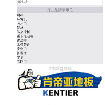
服务榜
行业品牌展示位
厨柜
麻将机
医用门
铝材
防火涂料
重卡充电桩
传送带
水管管道
安全门
护理床
水表
卷闸门