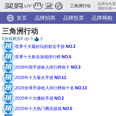
品牌知名度
三角洲行动
调研问卷>
首页
品牌招商
品牌投票
品牌网购
旅游景点
服务网点
装修美图
TOP热榜
三角洲行动
#游戏网游#
0
0
世界十大最好玩的射击手游
NO.3
世界十大射击游戏排行榜
NO.5
2026中国手游收入排行榜前十
NO.3
2026年十大最火手游
NO.12
2026全球手游收入排行榜前十名
NO.13
2025年十大搬砖手游
NO.2
2025年十大热门腾讯游戏
NO.5