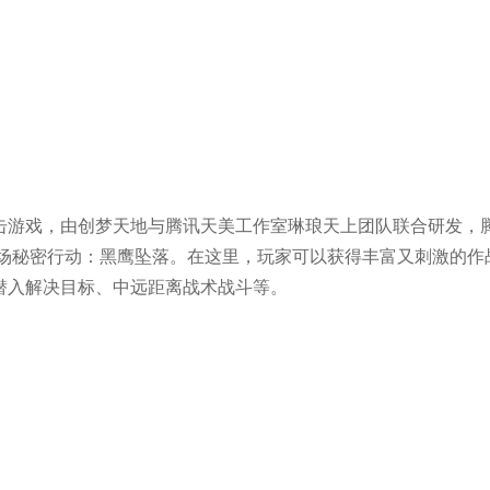
击游戏，由创梦天地与腾讯天美工作室琳琅天上团队联合研发，
那场秘密行动：黑鹰坠落。在这里，玩家可以获得丰富又刺激的作
潜入解决目标、中远距离战术战斗等。