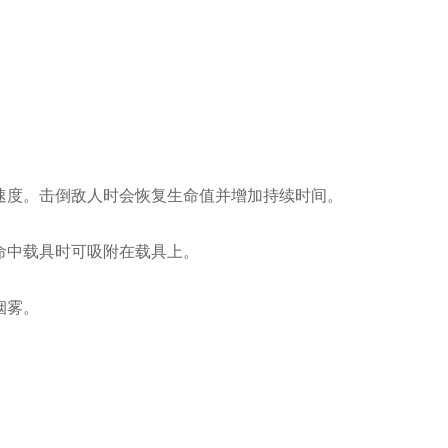
速度。击倒敌人时会恢复生命值并增加持续时间。
命中载具时可吸附在载具上。
烟雾。