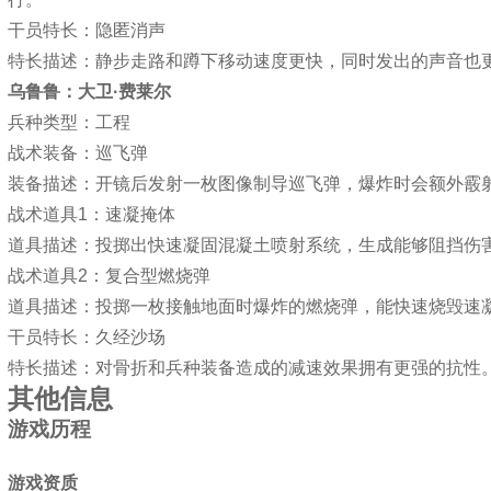
干员特长：隐匿消声
特长描述：静步走路和蹲下移动速度更快，同时发出的声音也
乌鲁鲁：大卫·费莱尔
兵种类型：工程
战术装备：巡飞弹
装备描述：开镜后发射一枚图像制导巡飞弹，爆炸时会额外霰
战术道具1：速凝掩体
道具描述：投掷出快速凝固混凝土喷射系统，生成能够阻挡伤
战术道具2：复合型燃烧弹
道具描述：投掷一枚接触地面时爆炸的燃烧弹，能快速烧毁速
干员特长：久经沙场
特长描述：对骨折和兵种装备造成的减速效果拥有更强的抗性
其他信息
游戏历程
游戏资质