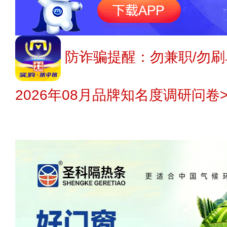
防诈骗提醒：勿兼职/勿刷
2026年08月品牌知名度调研问卷>