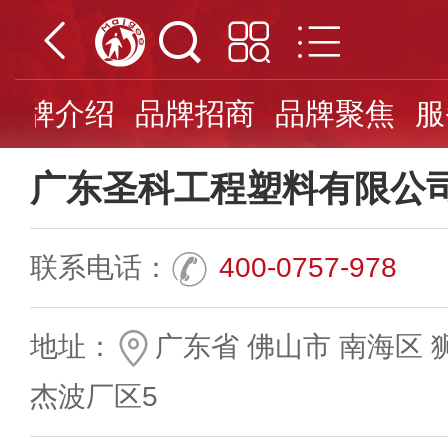
品牌介绍
品牌招商
品牌聚焦
服
广东圣科工程塑料有限公
联系电话：
400-0757-978
地址：
广东省 佛山市 南海区 
杰波厂区5