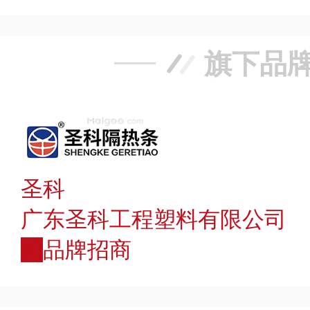
旗下品
圣科
广东圣科工程塑料有限公司
招
品牌招商