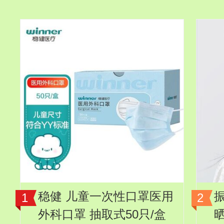
稳健 儿童一次性口罩医用
外科口罩 抽取式50只/盒