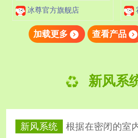
器标配
冰尊官方旗舰店
加载更多
查看产品
新风系
新风系统
根据在密闭的室