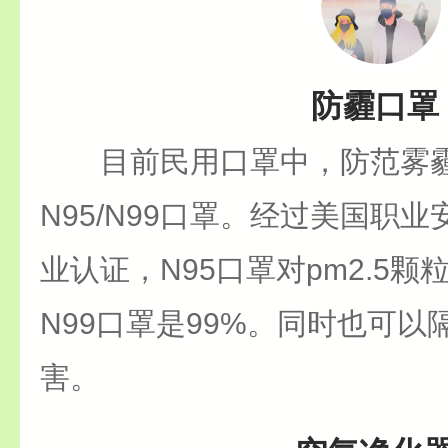
防霾口罩
目前民用口罩中，防范雾
N95/N99口罩。经过美国职
业认证，N95口罩对pm2.5颗
N99口罩是99%。同时也可
害。