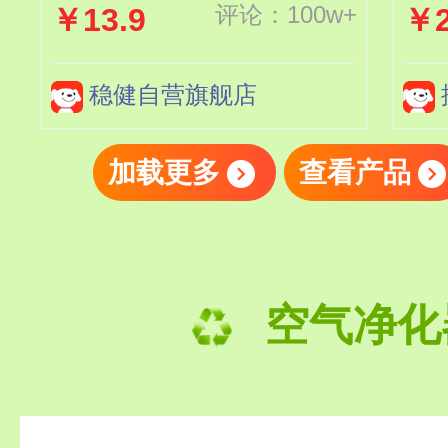
评论：100w+
￥13.9
￥2
稳健自营旗舰店
加载更多
查看产品
空气净化