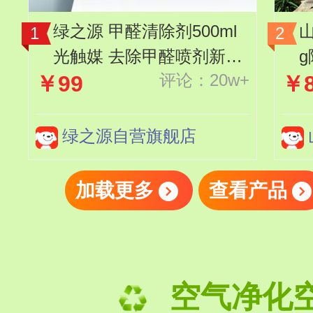
绿之源 甲醛清除剂500ml
光触媒 去除甲醛喷剂新房
评论：20w+
￥99
￥8
家用车用抗细菌除异味
绿之源自营旗舰店
加载更多
查看产品
空气净化