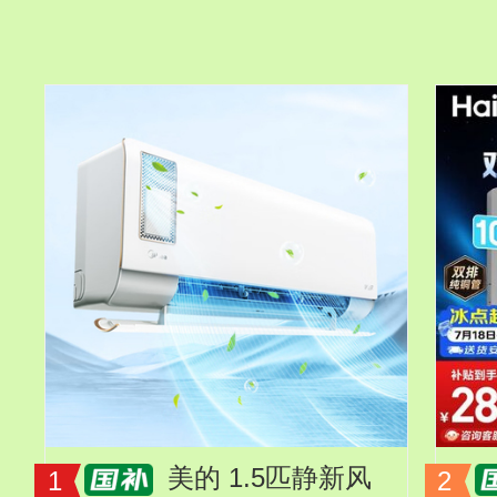
美的 1.5匹静新风