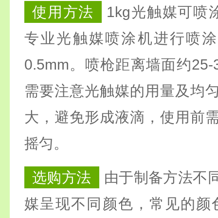
使用方法
1kg光触媒可喷涂
专业光触媒喷涂机进行喷涂，
0.5mm。喷枪距离墙面约25
需要注意光触媒的用量及均
大，避免形成液滴，使用前
摇匀。
选购方法
由于制备方法不
媒呈现不同颜色，常见的颜