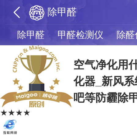
除甲醛
除甲醛
甲醛检测仪
除醛
空气净化用什
化器_新风系
吧等防霾除
★★★★