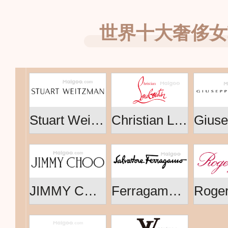
世界十大奢侈女
Stuart Weitzman思缇韦曼
Christian Louboutin路铂廷
JIMMY CHOO吉米周
Ferragamo菲拉格慕