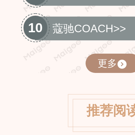
10
蔻驰COACH
>>
更多
推荐阅