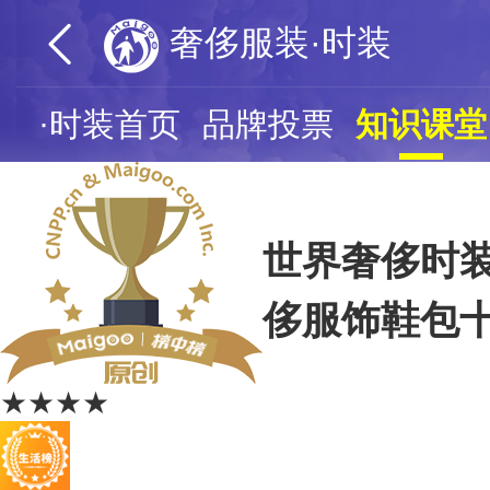
奢侈服装·时装
装·时装首页
品牌投票
知识课堂
世界奢侈时装
侈服饰鞋包
★★★★