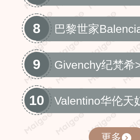
8
巴黎世家Balenci
9
Givenchy纪梵希
10
Valentino华伦天
更多