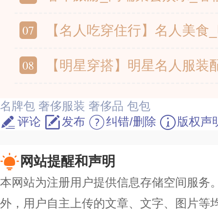
07
【名人吃穿住行】名人美食_明星穿搭_豪宅
08
【明星穿搭】明星名人服装配饰穿搭术 
名牌包
奢侈服装
奢侈品
包包
评论
发布
纠错/删除
版权声
网站提醒和声明
本网站为注册用户提供信息存储空间服务。除
外，用户自主上传的文章、文字、图片等