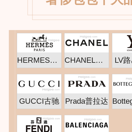
HERMES爱马仕
CHANEL香奈儿
LV
GUCCI古驰
Prada普拉达