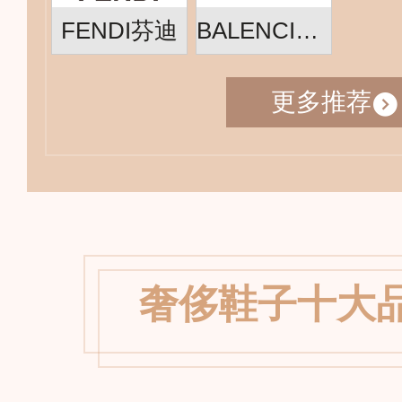
FENDI芬迪
BALENCIAGA巴黎世家
更多推荐
奢侈鞋子十大