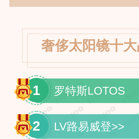
奢侈太阳镜十大
1
罗特斯LOTOS
2
LV路易威登
>>