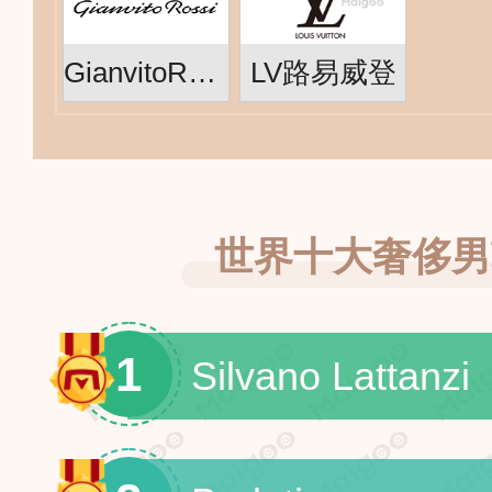
GianvitoRossi
LV路易威登
世界十大奢侈男
1
Silvano Lattanzi