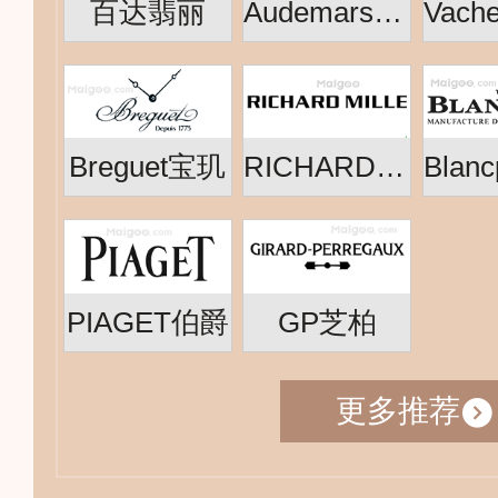
百达翡丽
Audemars Piguet爱彼
Breguet宝玑
RICHARD MILLE
PIAGET伯爵
GP芝柏
更多推荐