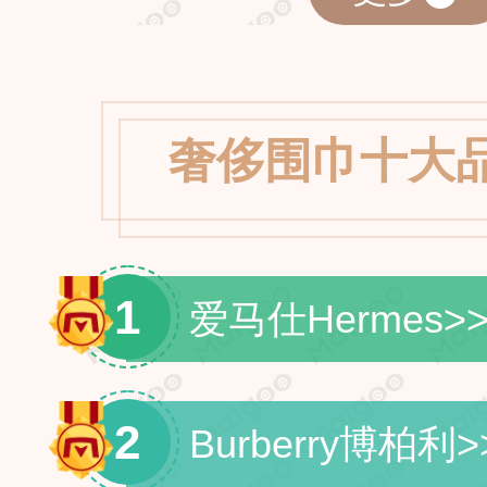
奢侈围巾十大
1
爱马仕Hermes
>
2
Burberry博柏利
>