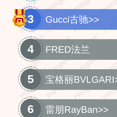
3
Gucci古驰
>>
4
FRED法兰
5
宝格丽BVLGARI
6
雷朋RayBan
>>