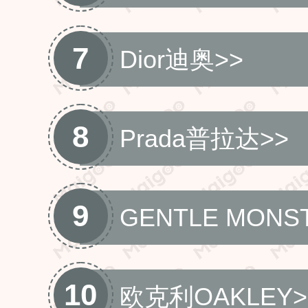
7
Dior迪奥
>>
8
Prada普拉达
>>
9
GENTLE MONS
10
欧克利OAKLEY
>