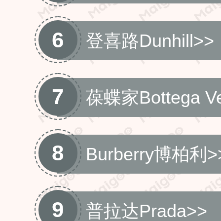
6
登喜路Dunhill
>>
7
‌葆蝶家Bottega V
8
Burberry博柏利
>
9
普拉达Prada
>>