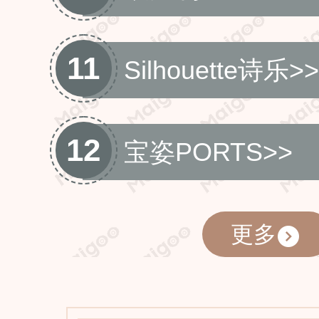
11
Silhouette诗乐
>>
12
宝姿PORTS
>>
更多