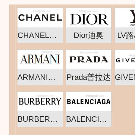
CHANEL香奈儿
Dior迪奥
LV
ARMANI阿玛尼
Prada普拉达
BURBERRY博柏利
BALENCIAGA巴黎世家