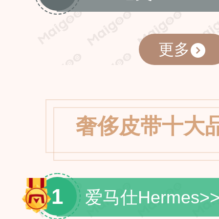
更多
奢侈皮带十大
1
爱马仕Hermes
>