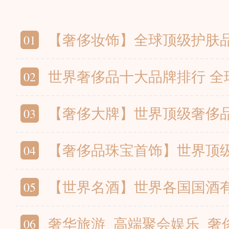
01
【奢侈妆饰】全球顶级护肤品牌 奢侈化
02
世界奢侈品十大品牌排行 全球顶级
03
【奢侈大牌】世界顶级奢侈品牌大全 尊
04
【奢侈品珠宝首饰】世界顶级珠宝首饰品牌
05
【世界名酒】世界各国国酒有哪些
06
奢华旅游_高端聚会娱乐_奢侈运动_高奢