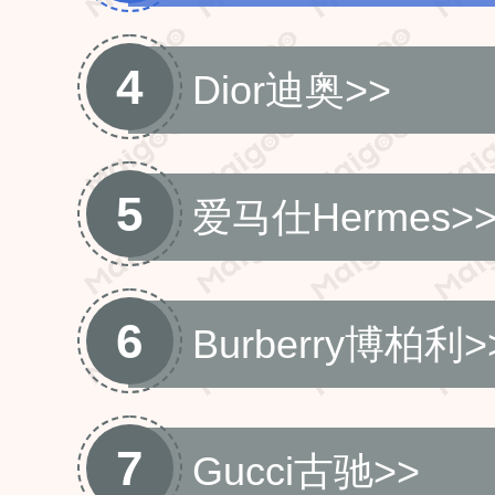
4
Dior迪奥
>>
5
爱马仕Hermes
>
6
Burberry博柏利
>
7
Gucci古驰
>>