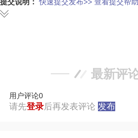
提交说明：
快速提交发布>>
查看提交帮助
赞
踩
最新评
用户评论
0
请先
登录
后再发表评论
发布