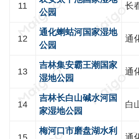
长
公园
通化蝲蛄河国家湿地
通
公园
吉林集安霸王潮国家
通
湿地公园
吉林长白山碱水河国
白
家湿地公园
梅河口市磨盘湖水利
通