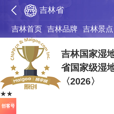
吉林省
吉林首页
吉林品牌
吉林景点
吉林国家湿地
省国家级湿
〈2026〉
★★