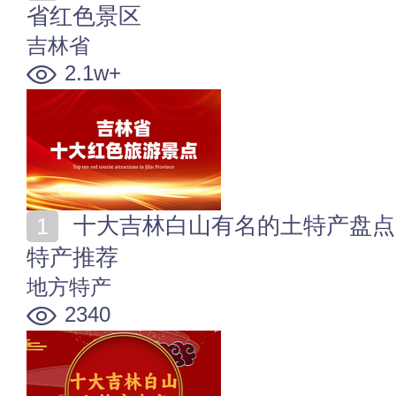
省红色景区
吉林省
2.1w+
十大吉林白山有名的土特产盘点 到白山游玩必买的10种
特产推荐
地方特产
2340