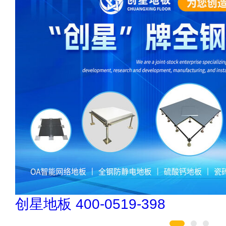
民兴电缆 400-188-3331