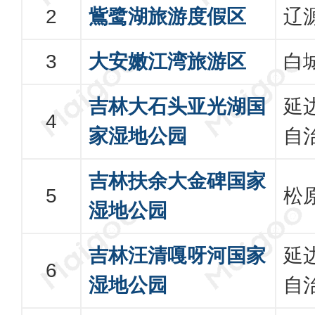
鴜鹭湖旅游度假区
辽
大安嫩江湾旅游区
白
吉林大石头亚光湖国
延
家湿地公园
自
吉林扶余大金碑国家
松
湿地公园
吉林汪清嘎呀河国家
延
湿地公园
自