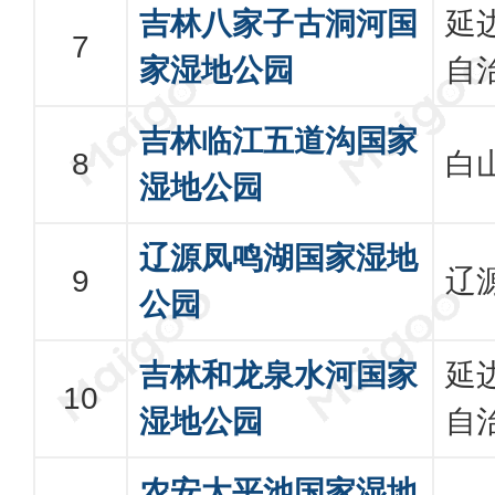
吉林八家子古洞河国
延
家湿地公园
自
吉林临江五道沟国家
白
湿地公园
辽源凤鸣湖国家湿地
辽
公园
吉林和龙泉水河国家
延
湿地公园
自
农安太平池国家湿地