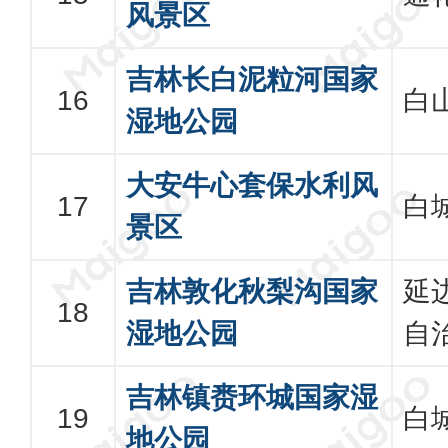
风景区
吉林长白泥粒河国家
白
湿地公园
大安牛心套保水利风
白
景区
吉林敦化秋梨沟国家
延
湿地公园
自
吉林镇赉环城国家湿
白
地公园