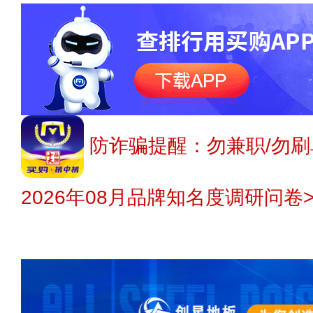
防诈骗提醒：勿兼职/勿刷
2026年08月品牌知名度调研问卷>