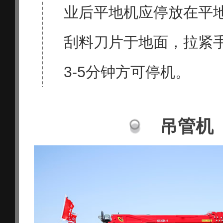
业后平地机应停放在平
刮料刀片于地面，拉紧
3-5分钟方可停机。
吊管机