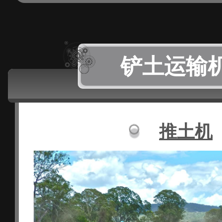
铲土运输
推土机