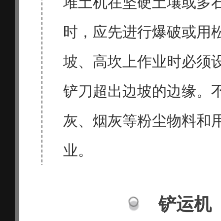
堆土机在坚硬土壤或多
时，应先进行爆破或用
坡、高坎上作业时必须
铲刀超出边坡的边缘。
灰、烟灰等粉尘物料和
业。
铲运机