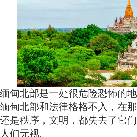
缅甸北部是一处很危险恐怖的地
缅甸北部和法律格格不入，在那
还是秩序，文明，都失去了它们
人们无视。