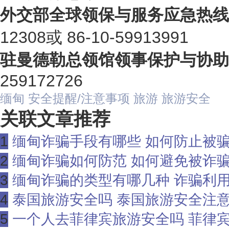
外交部全球领保与服务应急热线
12308或 86-10-59913991
驻曼德勒总领馆领事保护与协助
259172726
缅甸
安全提醒/注意事项
旅游
旅游安全
关联文章推荐
1
缅甸诈骗手段有哪些 如何防止被骗
2
缅甸诈骗如何防范 如何避免被诈
3
缅甸诈骗的类型有哪几种 诈骗利
4
泰国旅游安全吗 泰国旅游安全注
5
一个人去菲律宾旅游安全吗 菲律