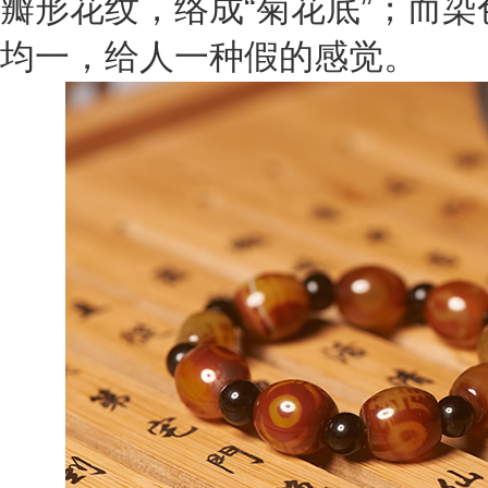
瓣形花纹，络成“菊花底”；而
均一，给人一种假的感觉。