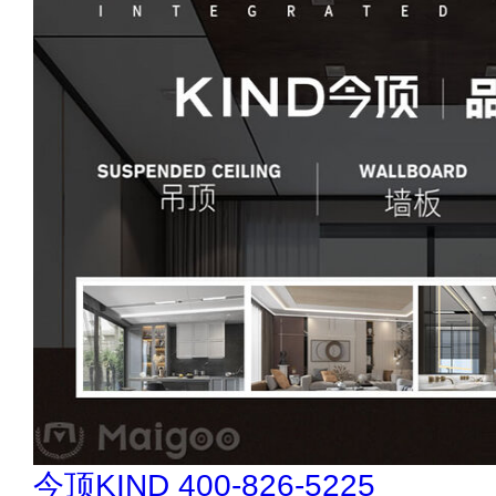
创星地板 400-0519-398