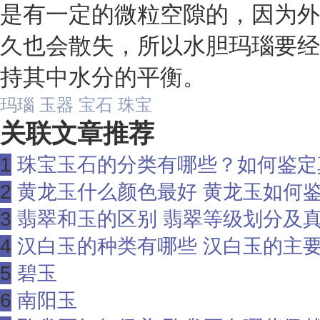
是有一定的微粒空隙的，因为外
久也会散失，所以水胆玛瑙要经
持其中水分的平衡。
玛瑙
玉器
宝石
珠宝
关联文章推荐
1
珠宝玉石的分类有哪些？如何鉴定真假
2
黄龙玉什么颜色最好 黄龙玉如何
3
翡翠和玉的区别 翡翠等级划分及
4
汉白玉的种类有哪些 汉白玉的主
5
碧玉
6
南阳玉