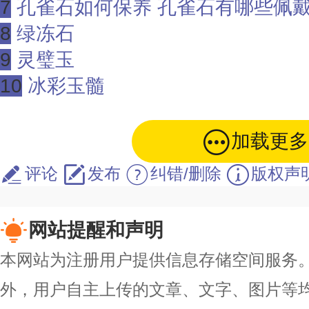
7
孔雀石如何保养 孔雀石有哪些佩
8
绿冻石
9
灵璧玉
10
冰彩玉髓
加载更多
评论
发布
纠错/删除
版权声
网站提醒和声明
本网站为注册用户提供信息存储空间服务。除
外，用户自主上传的文章、文字、图片等