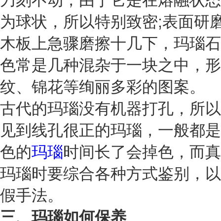
刀刻不动，由于它是在熔融状态
为球状，所以特别致密;表面研
木板上急骤磨擦十几下，玛瑙石
色常是几种混杂于一块之中，形
纹、锦花等绚丽多彩的图案。
古代的玛瑙没有机器打孔，所以
见到线孔很正的玛瑙，一般都是
色的
玛瑙
时间长了会掉色，而真
玛瑙时要综合各种方式鉴别，以
假手法。
三、玛瑙如何保养