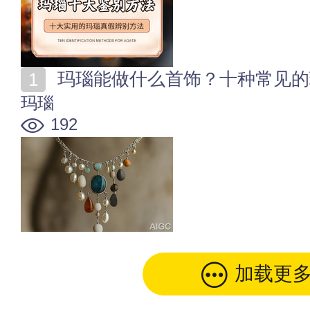
玛瑙能做什么首饰？十种常见的
玛瑙
192
加载更