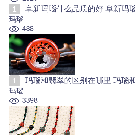
阜新玛瑙什么品质的好 阜新玛
玛瑙
488
玛瑙和翡翠的区别在哪里 玛瑙
玛瑙
3398