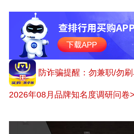
防诈骗提醒：勿兼职/勿刷
2026年08月品牌知名度调研问卷>