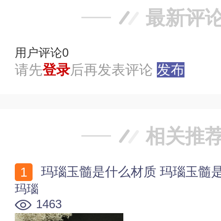
最新评
用户评论
0
请先
登录
后再发表评论
发布
相关推
玛瑙玉髓是什么材质 玛瑙玉髓
玛瑙
1463