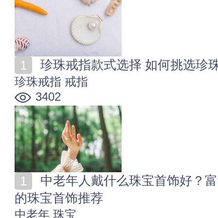
珍珠戒指款式选择 如何挑选珍
珍珠戒指
戒指
3402
中老年人戴什么珠宝首饰好？富贵吉祥，还有保健作用
的珠宝首饰推荐
中老年
珠宝