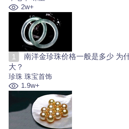
2w+
南洋金珍珠价格一般是多少 为什么金珍珠价格差异很
大？
珍珠
珠宝首饰
1.9w+