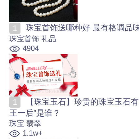
珠宝首饰送哪种好 最有格调品
珠宝首饰
礼品
4904
【珠宝玉石】珍贵的珠宝玉石有哪些 宝石界的“五皇一
王一后”是谁？
珠宝
翡翠
1.1w+