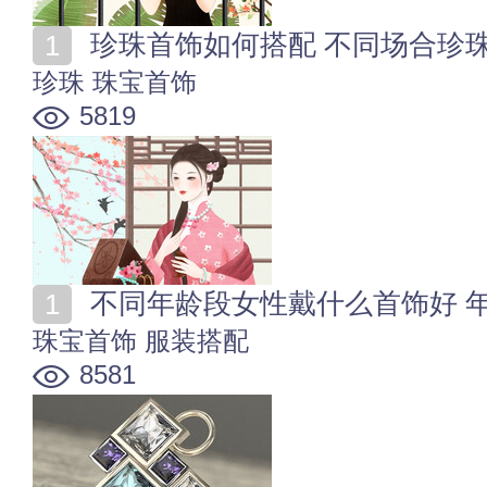
珍珠首饰如何搭配 不同场合珍
珍珠
珠宝首饰
5819
不同年龄段女性戴什么首饰好 
珠宝首饰
服装搭配
8581