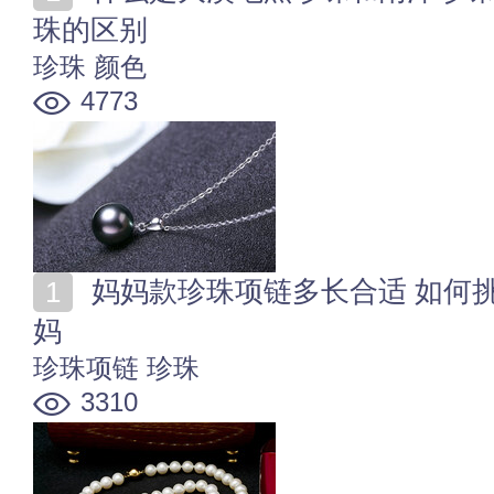
珠的区别
珍珠
颜色
4773
妈妈款珍珠项链多长合适 如何挑选合适的珍珠项链送妈
妈
珍珠项链
珍珠
3310