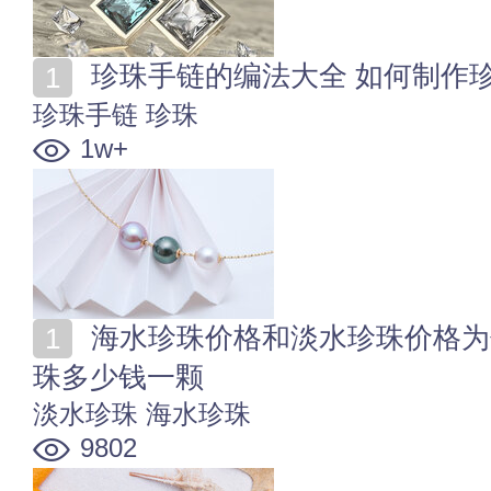
珍珠手链的编法大全 如何制作
珍珠手链
珍珠
1w+
海水珍珠价格和淡水珍珠价格为什么相差这么多 淡水珍
珠多少钱一颗
淡水珍珠
海水珍珠
9802