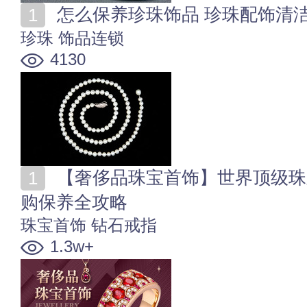
怎么保养珍珠饰品 珍珠配饰清
珍珠
饰品连锁
4130
【奢侈品珠宝首饰】世界顶级珠宝首饰品牌 珠宝首饰选
购保养全攻略
珠宝首饰
钻石戒指
1.3w+