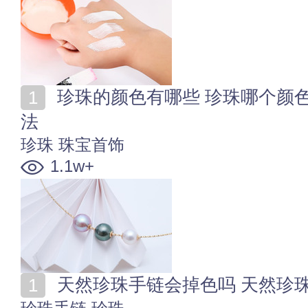
珍珠的颜色有哪些 珍珠哪个颜色好看 珍珠的人工变色
法
珍珠
珠宝首饰
1.1w+
天然珍珠手链会掉色吗 天然珍