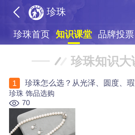
珍珠
珍珠首页
知识课堂
品牌投票
珍珠知识大
珍珠怎么选？从光泽、圆度、瑕
珍珠
饰品选购
70