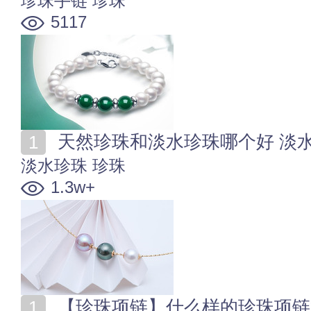
珍珠手链
珍珠
5117
天然珍珠和淡水珍珠哪个好 淡
淡水珍珠
珍珠
1.3w+
【珍珠项链】什么样的珍珠项链好 如何选择珍珠的大小