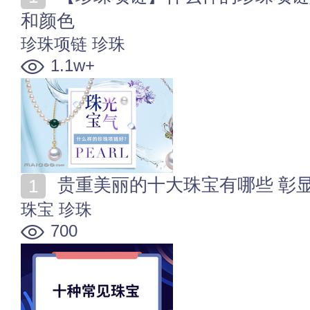
和颜色
珍珠项链
珍珠
1.1w+
贵重美丽的十大珠宝有哪些 彰
珠宝
珍珠
700