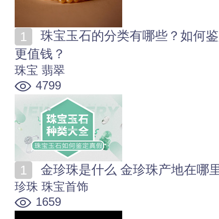
珠宝玉石的分类有哪些？如何鉴定真假？珠玉宝石哪个
更值钱？
珠宝
翡翠
4799
金珍珠是什么 金珍珠产地在哪
珍珠
珠宝首饰
1659