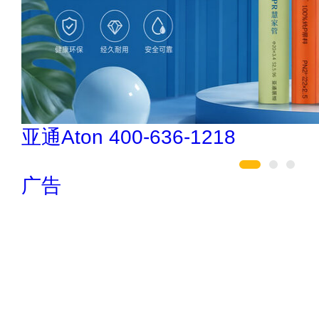
伟业ENF板材 020-84900747
广告