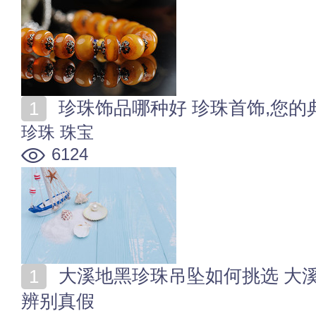
珍珠饰品哪种好 珍珠首饰,您的
珍珠
珠宝
6124
大溪地黑珍珠吊坠如何挑选 大溪地黑珍珠项链吊坠怎么
辨别真假