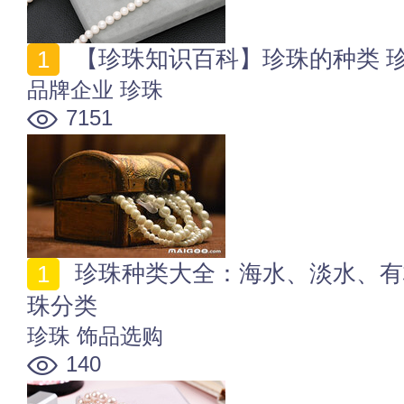
【珍珠知识百科】珍珠的种类 
品牌企业
珍珠
7151
珍珠种类大全：海水、淡水、有核、无核，一篇读懂珍
珠分类
珍珠
饰品选购
140