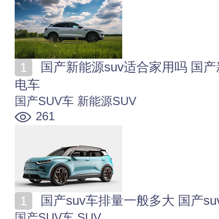
国产新能源suv适合家用吗 国产新能源suv买混动还是纯
电车
国产SUV车
新能源SUV
261
国产suv车排量一般多大 国产s
国产SUV车
SUV