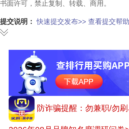
书面许可，禁止复制、转载、商用。
提交说明：
快速提交发布>>
查看提交帮助
防诈骗提醒：勿兼职/勿刷