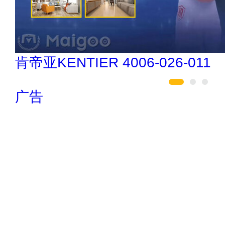
民兴电缆 400-188-3331
广告