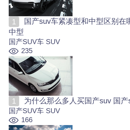
国产suv车紧凑型和中型区别在哪 国产suv买紧凑型还是
中型
国产SUV车
SUV
235
为什么那么多人买国产suv 国产
国产SUV车
SUV
166