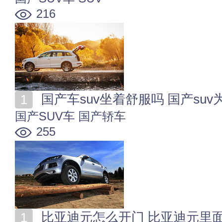
216
国产车suv坐着舒服吗 国产su
国产SUV车
国产轿车
255
比亚迪元怎么开门 比亚迪元里