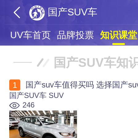
国产SUV车
产SUV车首页
品牌投票
知识课堂
国产SUV车知
国产suv车值得买吗 选择国产s
国产SUV车
SUV
246