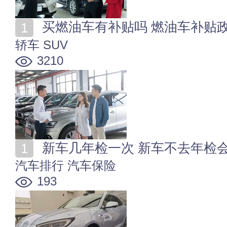
买燃油车有补贴吗 燃油车补贴
轿车
SUV
3210
新车几年检一次 新车不去年检
汽车排行
汽车保险
193