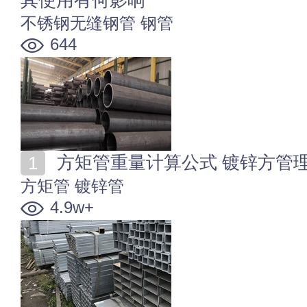
不锈钢无缝钢管
钢管
644
方矩管重量计算公式 镀锌方管
方矩管
镀锌管
4.9w+