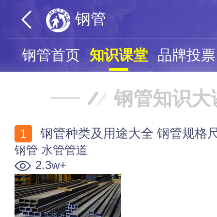
钢管
钢管首页
知识课堂
品牌投票
钢管知识大
钢管种类及用途大全 钢管规格
钢管
水管管道
2.3w+