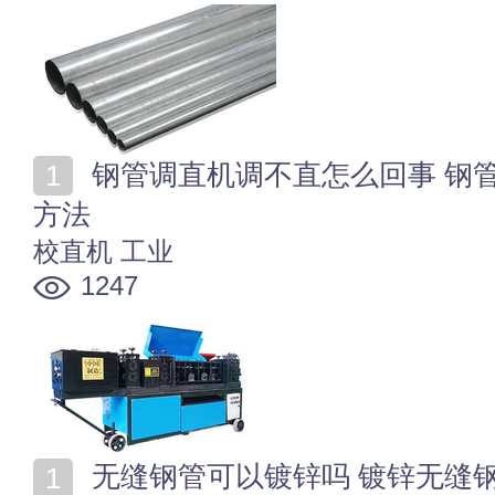
钢管调直机调不直怎么回事 钢管调直机常见故障及维修
方法
校直机
工业
1247
无缝钢管可以镀锌吗 镀锌无缝