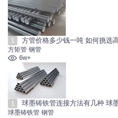
方管价格多少钱一吨 如何挑选
方矩管
钢管
6w+
球墨铸铁管连接方法有几种 球
球墨铸铁管
钢管