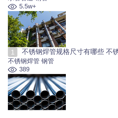
5.5w+
不锈钢焊管规格尺寸有哪些 不
不锈钢焊管
钢管
389