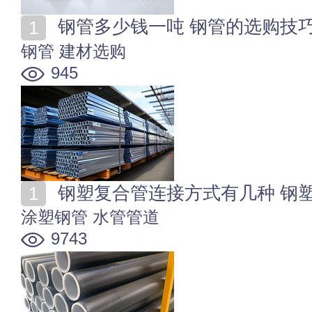
钢管多少钱一吨 钢管的选购技
钢管
建材选购
945
钢塑复合管连接方式有几种 钢
涂塑钢管
水管管道
9743