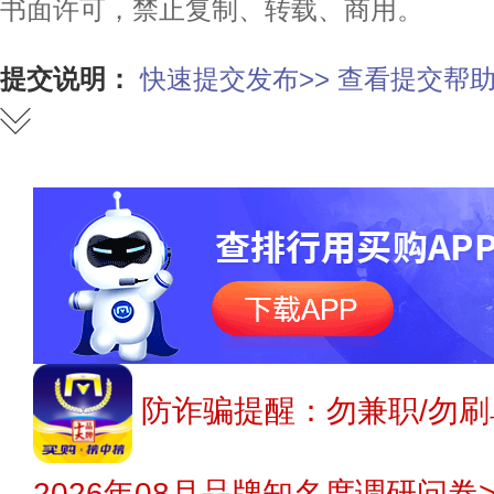
书面许可，禁止复制、转载、商用。
提交说明：
快速提交发布>>
查看提交帮助
防诈骗提醒：勿兼职/勿刷
2026年08月品牌知名度调研问卷>