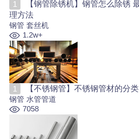
【钢管除锈机】钢管怎么除锈 最有效实用的钢管表面处
理方法
钢管
套丝机
1.2w+
【不锈钢管】不锈钢管材的分类
钢管
水管管道
7058