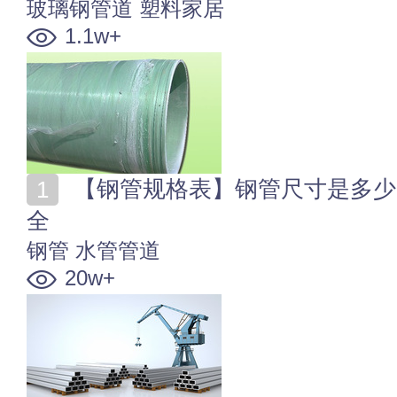
玻璃钢管道
塑料家居
1.1w+
【钢管规格表】钢管尺寸是多少 钢管型号 钢管规格大
全
钢管
水管管道
20w+