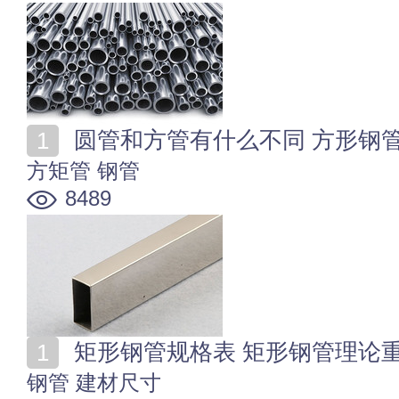
圆管和方管有什么不同 方形钢
方矩管
钢管
8489
矩形钢管规格表 矩形钢管理论
钢管
建材尺寸