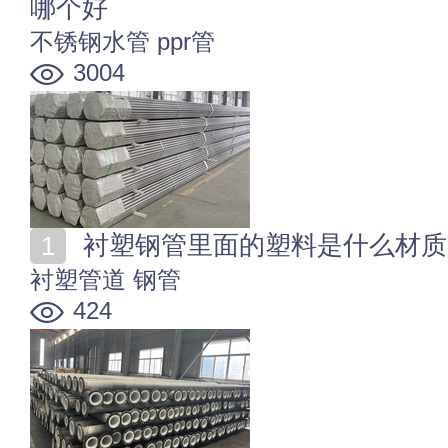
哪个好
不锈钢水管
ppr管
3004
衬塑钢管里面的塑料是什么材质
衬塑管道
钢管
424