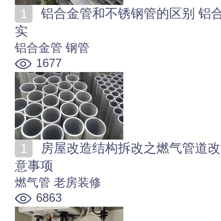
铝合金管和不锈钢管的区别 铝合金管和不锈钢管哪个结
实
铝合金管
钢管
1677
房屋改造结构拆改之燃气管道改造 家居燃气管道改造注
意事项
燃气管
老房装修
6863