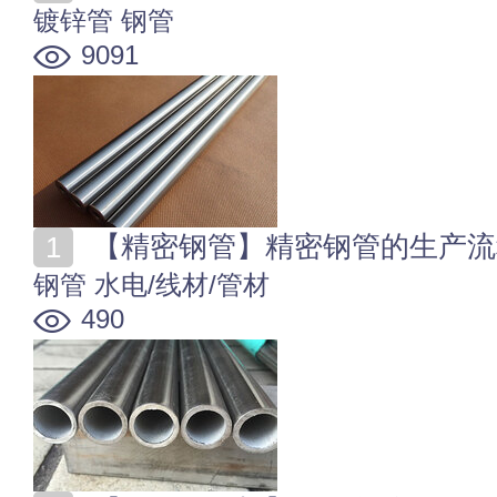
镀锌管
钢管
9091
【精密钢管】精密钢管的生产流
钢管
水电/线材/管材
490