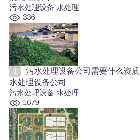
污水处理设备
水处理
336
污水处理设备公司需要什么资质 如何选择靠谱的环保污
水处理设备公司
污水处理设备
水处理
1679