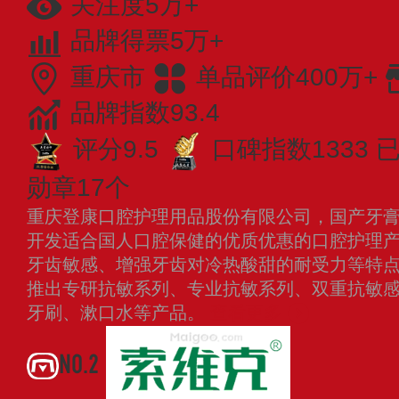
关注度5万+
品牌得票5万+
重庆市
单品评价400万+
品牌指数93.4
评分9.5
口碑指数1333
已
勋章17个
重庆登康口腔护理用品股份有限公司，国产牙
开发适合国人口腔保健的优质优惠的口腔护理
牙齿敏感、增强牙齿对冷热酸甜的耐受力等特
推出专研抗敏系列、专业抗敏系列、双重抗敏
牙刷、漱口水等产品。
查看更多
NO.2