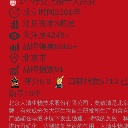
1个行业上榜十大品牌
成立时间2001年
注册资本3颗星
关注度4248+
品牌得票8665+
北京市
品牌指数91
评分8.9
口碑指数5713
勋章16个
北京大清生物技术股份有限公司，奥敏清是北
牌，有效成分为大清生物自主研发和生产的含
产品能在唾液环境下发生迅速、持续的反应，释
进行再矿化，达到修复牙齿的作用，大清生物成立