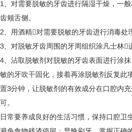
1、对需要脱敏的牙齿进行隔湿干燥，一
齿颊舌侧。
2、用酒精对需要脱敏的牙齿进行消毒处
3、对脱敏牙齿周围的牙周组织涂凡士林
4、沾取脱敏剂对脱敏的牙齿表面进行涂抹
敏的牙吹干固化，接着再涂脱敏剂反复此
置3分钟，让脱敏剂的有效成分在口腔内
可。
日常要养成良好的生活习惯，保持口腔卫
避免食物残渣停留；早晚刷牙，掌握正确