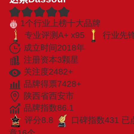
1个行业上榜十大品牌
专业评测A+ x95
行业先锋 
成立时间2018年
注册资本3颗星
关注度2482+
品牌得票7428+
陕西省西安市
品牌指数86.1
评分8.8
口碑指数431
已
章16个