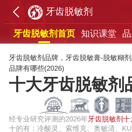
牙齿脱敏剂
牙齿脱敏剂首页
知识课堂
品
牙齿脱敏剂品牌，牙齿脱敏膏-脱敏糊
品牌有哪些(2026)
十大牙齿脱敏剂
经专业研究评测的2026年
牙齿脱敏剂十
十的有：冷酸灵、索维克、奥敏清、KULZE