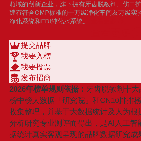
领域的创新企业，旗下拥有牙齿脱敏剂、伤口
建有符合GMP标准的十万级净化车间及万级实
净化系统和EDI纯化水系统。
查看更多
查看更多
提交品牌
我要入榜
我要投票
发布招商
2026年榜单规则依据：
牙齿脱敏剂十大
榜中榜大数据「研究院」和CN10排排
收集整理，并基于大数据统计及人为根
分析研究专业测评而得出，是AI人工智
据统计真实客观呈现的品牌数据研究成