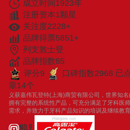
成立时间1923年
注册资本1颗星
关注度2228+
品牌得票5851+
列支敦士登
品牌指数85
评分9
口碑指数2968
已
章14个
义获嘉伟瓦登特(上海)商贸有限公司，世界知
拥有完整的系统性产品，可充分满足了牙科医
需求，并致力于牙科产品知识的培训及继续教
NO.9