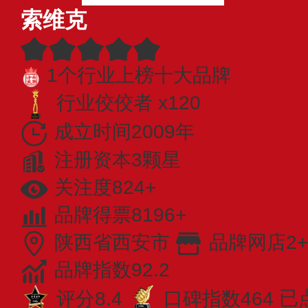
索维克
1个行业上榜十大品牌
行业佼佼者 x120
成立时间2009年
注册资本3颗星
关注度824+
品牌得票8196+
陕西省西安市
品牌网店2+
品牌指数92.2
评分8.4
口碑指数464
已