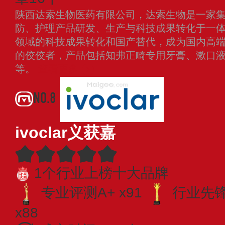
陕西达索生物医药有限公司，达索生物是一家
防、护理产品研发、生产与科技成果转化于一
领域的科技成果转化和国产替代，成为国内高
的佼佼者，产品包括知弗正畸专用牙膏、漱口
等。
查看更多
NO.8
ivoclar义获嘉
1个行业上榜十大品牌
专业评测A+ x91
行业先锋 
x88