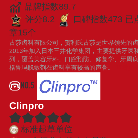
品牌指数89.7
评分8.2
口碑指数473
已
章15个
古莎齿科有限公司，贺利氏古莎是世界领先的
2013年加入日本三井化学集团，主要提供牙医
列，覆盖美容牙科、口腔预防、修复学、牙周
格鲁玛脱敏剂在齿科享有较高的声誉。
查看更
NO.5
Clinpro
标准起草单位