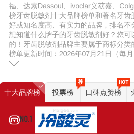
福、达索Dassoul、ivoclar义获嘉、C
榜牙齿脱敏剂十大品牌榜单和著名牙齿
好或知名度高、有实力的品牌，排名不
想知道什么牌子的牙齿脱敏剂好？您可
的！牙齿脱敏剂品牌主要属于商标分类
榜单更新时间：2026年07月21日（每
荐
HOT
十大品牌榜
投票榜
口碑点赞榜
NO.1