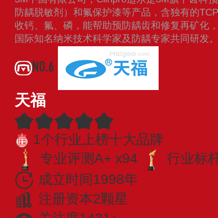
防龋脱敏剂）和氟保护漆等产品，含独有的TC
收钙、氟、磷，能帮助预防龋齿和修复再矿化，其T
国际知名纳米技术科学家及防龋专家共同研发
NO.6
天福
1个行业上榜十大品牌
专业评测A+ x94
行业标杆 
成立时间1998年
注册资本2颗星