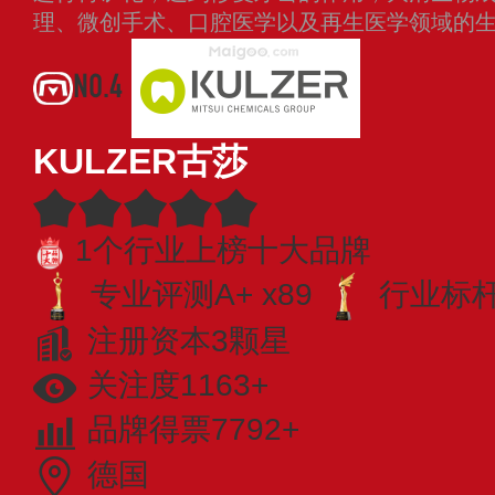
理、微创手术、口腔医学以及再生医学领域的
NO.4
KULZER古莎
1个行业上榜十大品牌
专业评测A+ x89
行业标杆 
注册资本3颗星
关注度1163+
品牌得票7792+
德国