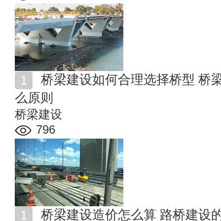
桥梁建设如何合理选择桥型 桥梁建设选择桥型要遵循什
么原则
桥梁建设
796
桥梁建设造价怎么算 路桥建设