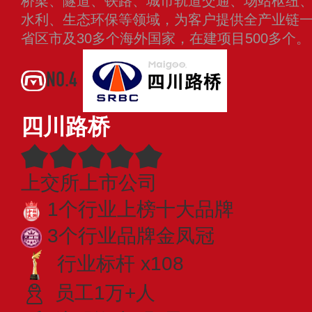
桥梁、隧道、铁路、城市轨道交通、场站枢纽
水利、生态环保等领域，为客户提供全产业链一
省区市及30多个海外国家，在建项目500多个
NO.4
四川路桥
上交所上市公司
1个行业上榜十大品牌
3个行业品牌金凤冠
行业标杆 x108
员工1万+人