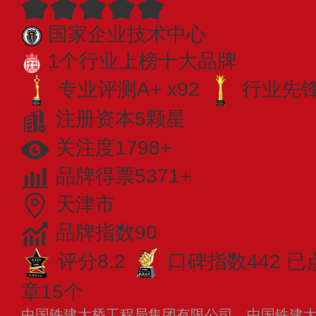
国家企业技术中心
1个行业上榜十大品牌
专业评测A+ x92
行业先锋 
注册资本5颗星
关注度1798+
品牌得票5371+
天津市
品牌指数90
评分8.2
口碑指数442
已
章15个
中国铁建大桥工程局集团有限公司，中国铁建大桥