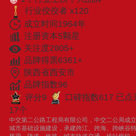
行业佼佼者 x120
成立时间1964年
注册资本5颗星
关注度2805+
品牌得票6361+
陕西省西安市
品牌指数96
评分9
口碑指数617
已点
17个
中交第二公路工程局有限公司，中交二公局成立于
城市基础设施建设，承建跨江、跨海、跨峡谷特