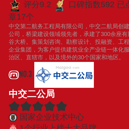
评分9.2
口碑指数592
已
章17个
中交第二航务工程局有限公司，中交二航局创建于
公司，桥梁建设领域领先者，承建了300余座
谷大桥。集策划咨询、勘察设计、投融资、工
企业集团，为客户提供建筑业全产业链一体化服
治区、直辖市，以及境外的30个国家和地区。
NO.3
中交二公局
国家企业技术中心
1个行业上榜十大品牌