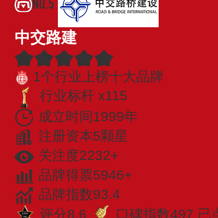
NO.5
中交路建
1个行业上榜十大品牌
行业标杆 x115
成立时间1999年
注册资本5颗星
关注度2232+
品牌得票5946+
品牌指数93.4
评分8.6
口碑指数497
已