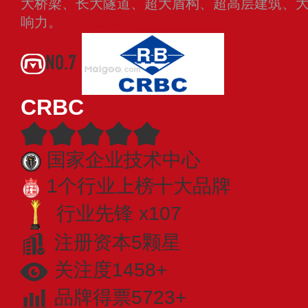
大桥梁、长大隧道、超大盾构、超高层建筑、
响力。
查看更多
NO.7
CRBC
国家企业技术中心
1个行业上榜十大品牌
行业先锋 x107
注册资本5颗星
关注度1458+
品牌得票5723+