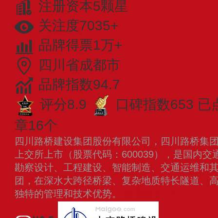
注册资本5颗星
关注度7035+
品牌得票1万+
四川省成都市
品牌指数94.7
评分8.9
口碑指数653
已
章16个
四川路桥建设集团股份有限公司，四川路桥集团隶
上交所上市（股票代码：600039），是国内
勘察设计、工程建设、智能制造、交通运维和
团，在深水大跨径桥梁、复杂地质特长隧道、
独特的管理和技术优势。
查看更多