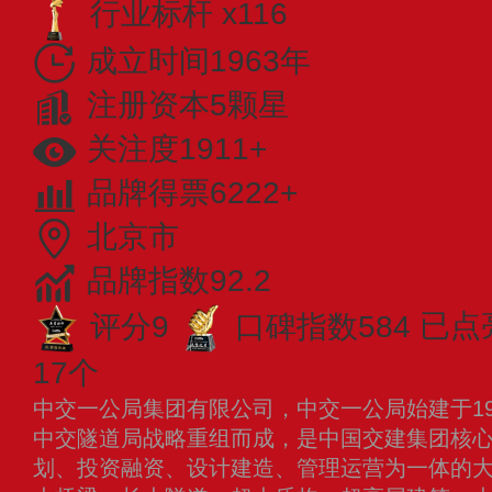
行业标杆 x116
成立时间1963年
注册资本5颗星
关注度1911+
品牌得票6222+
北京市
品牌指数92.2
评分9
口碑指数584
已点
17个
中交一公局集团有限公司，中交一公局始建于196
中交隧道局战略重组而成，是中国交建集团核
划、投资融资、设计建造、管理运营为一体的