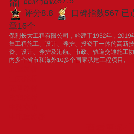
品牌指数87.5
评分8.8
口碑指数567
已
章16个
保利长大工程有限公司，始建于1952年，201
集工程施工、设计、养护、投资于一体的高新
资、设计、养护及港航、市政、轨道交通施工
内多个省市和海外10多个国家承建工程项目。
龙建路桥
山东路桥
冠粤路桥
湖南路桥
中建交通
中电建路桥
查看更多