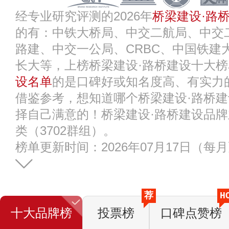
经专业研究评测的2026年
桥梁建设·路
的有：中铁大桥局、中交二航局、中交
路建、中交一公局、CRBC、中国铁建
长大等，上榜桥梁建设·路桥建设十大
设名单
的是口碑好或知名度高、有实力
借鉴参考，想知道哪个桥梁建设·路桥
择自己满意的！桥梁建设·路桥建设品牌
类（3702群组）。
榜单更新时间：2026年07月17日（每
荐
H
十大品牌榜
投票榜
口碑点赞榜