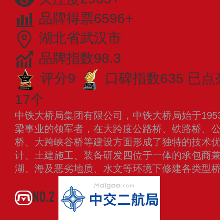
品牌得票6596+
湖北省武汉市
品牌指数98.3
评分9
口碑指数635
已点
17个
中铁大桥局集团有限公司，中铁大桥局始于195
梁事业的领军者，在大跨度公路桥、铁路桥、
桥、大跨峡谷桥等建设方面形成了独特的技术
计、土建施工、装备研发四位于一体的承包商
湖、海及恶劣地质、水文等环境下修建各类型
NO.2