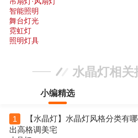
吊扇灯·风扇灯
智能照明
舞台灯光
霓虹灯
照明灯具
水晶灯相关
小编精选
【水晶灯】水晶灯风格分类有哪些？4款水晶灯饰装扮
出高格调美宅