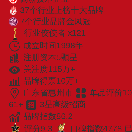
37个行业上榜十大品牌
7个行业品牌金凤冠
行业佼佼者 x121
成立时间1998年
注册资本5颗星
关注度115万+
品牌得票10万+
广东省惠州市
单品评价10
61+
3星高级招商
品牌指数86.2
评分9.3
口碑指数4778
已