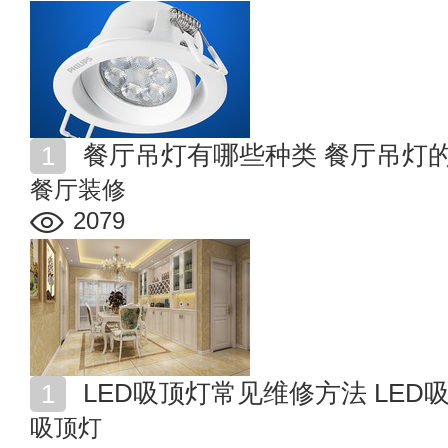
餐厅吊灯有哪些种类 餐厅吊灯
餐厅装修
2079
LED吸顶灯常见维修方法 LE
吸顶灯