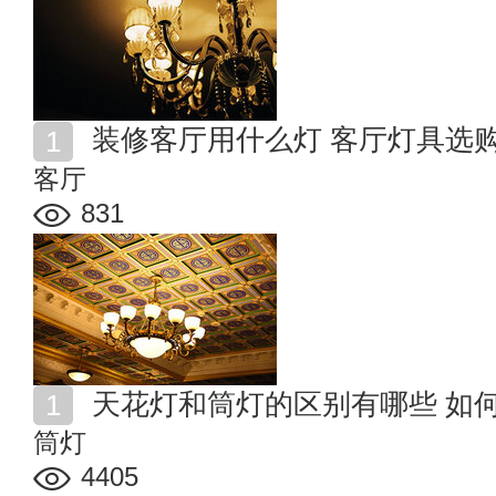
装修客厅用什么灯 客厅灯具选
客厅
831
天花灯和筒灯的区别有哪些 如
筒灯
4405