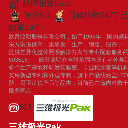
品牌指数85.2
评分9.3
口碑指数5477
已
勋章18个
欧普照明股份有限公司，始于1996年，国内颇
决方案提供商，集研发、生产、销售、服务于
提供差异化整体照明解决方案等专业配套服务
603515）。欧普照明在全球范围内设有苏州
多个生产基地和研发实验室、专业检测室等机
实用新型专利和外观专利，旗下产品线涵盖LE
器、厨卫吊顶产品等品类，目前已在海内外数
服务网点。
查看更多
NO.9
三雄极光Pak