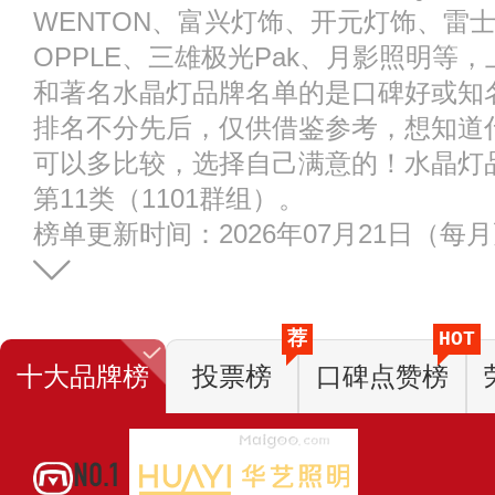
WENTON、富兴灯饰、开元灯饰、雷士
OPPLE、三雄极光Pak、月影照明等
和著名水晶灯品牌名单的是口碑好或知
排名不分先后，仅供借鉴参考，想知道
可以多比较，选择自己满意的！水晶灯
第11类（1101群组）。
榜单更新时间：2026年07月21日（每
荐
HOT
十大品牌榜
投票榜
口碑点赞榜
NO.1