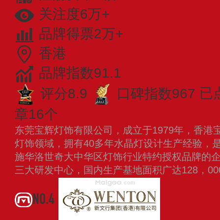
关注度6万+
品牌得票2万+
香港
品牌指数91.1
评分8.9
口碑指数967
已
章16个
东莞宝辉灯饰有限公司，成立于1979年，香港
灯饰领域，拥有40多年水晶灯设计生产经验，
施华洛世奇大中华区灯饰行业特约授权品牌的
三大研发中心，国内生产基地面积广达128，0
NO.4