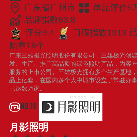
广东省广州市
单品评价5
品牌指数83.8
评分9.4
口碑指数1913
已
勋章18个
广东三雄极光照明股份有限公司，三雄极光创建于
发、生产、推广高品质的绿色照明产品，为客
服务的上市公司。三雄极光拥有多个生产基地，
品上亿套，在国内多个大中城市设立了常驻办
已达数万家。
查看更多
NO.10
月影照明