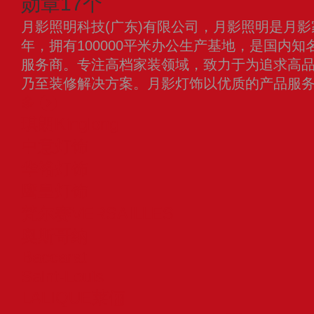
勋章17个
月影照明科技(广东)有限公司，月影照明是月影
年，拥有100000平米办公生产基地，是国内
服务商。专注高档家装领域，致力于为追求高
乃至装修解决方案。月影灯饰以优质的产品服务
多
琪朗Kinglong
中意灯饰
华裕灯饰
鹰皇灯饰
梵尔赛VERSAILLES
奥斯哥纳
Baccarat
Saint-Louis
LALIQUE莱俪