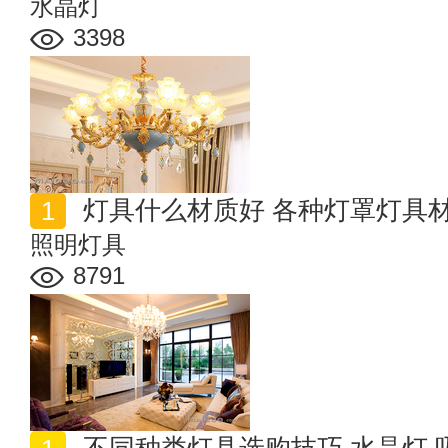
水晶灯
3398
灯具什么材质好 各种灯罩灯具材
照明灯具
8791
不同种类灯具选购技巧 水晶灯 吸顶灯 灯带等灯饰怎么