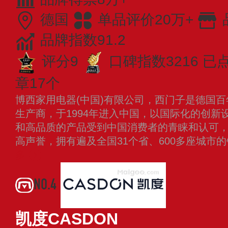
德国
单品评价20万+
品牌指数91.2
评分9
口碑指数3216
已点
章17个
博西家用电器(中国)有限公司，西门子是德国
生产商，于1994年进入中国，以国际化的创新
和高品质的产品受到中国消费者的青睐和认可
高声誉，拥有遍及全国31个省、600多座城市
多
NO.4
凯度CASDON