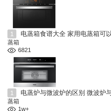
电蒸箱食谱大全 家用电蒸箱可
蒸箱
6821
电蒸炉与微波炉的区别 微波炉
蒸箱
1w+