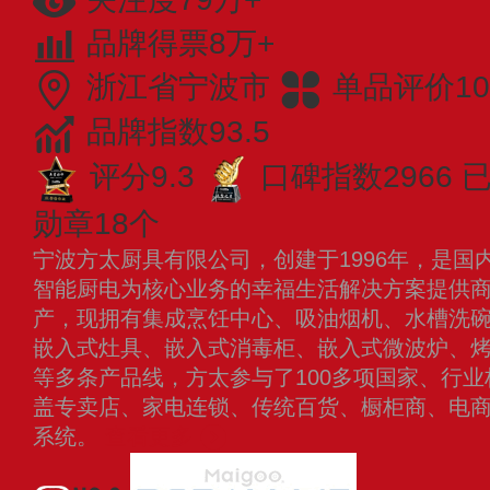
品牌得票8万+
浙江省宁波市
单品评价10
品牌指数93.5
评分9.3
口碑指数2966
已
勋章18个
宁波方太厨具有限公司，创建于1996年，是国
智能厨电为核心业务的幸福生活解决方案提供
产，现拥有集成烹饪中心、吸油烟机、水槽洗
嵌入式灶具、嵌入式消毒柜、嵌入式微波炉、
等多条产品线，方太参与了100多项国家、行
盖专卖店、家电连锁、传统百货、橱柜商、电
系统。
查看更多