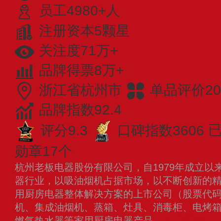
员工4980+人
注册资本5颗星
关注度71万+
品牌得票8万+
浙江省杭州市
单品评价20
品牌指数92.4
评分9.3
口碑指数3606
已
勋章17个
杭州老板电器股份有限公司，自1979年成立以
器行业，以吸油烟机占据市场，以不断创新的
用厨房电器整体解决方案的上市公司（股票代码：
机、集成油烟机、蒸箱、灶具、消毒柜、电烤
燃气热水器等家用厨房电器产品。
查看更多