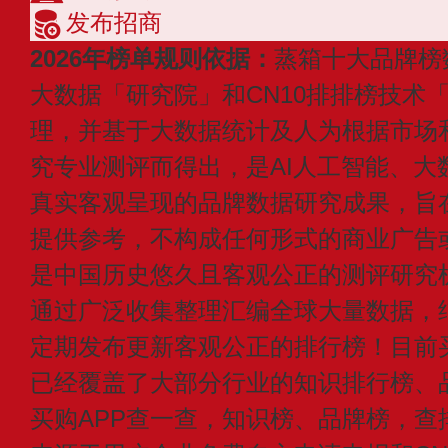
发布招商
2026年榜单规则依据：
蒸箱十大品牌榜
大数据「研究院」和CN10排排榜技术
理，并基于大数据统计及人为根据市场
究专业测评而得出，是AI人工智能、大
真实客观呈现的品牌数据研究成果，旨
提供参考，不构成任何形式的商业广告或付
是中国历史悠久且客观公正的测评研究
通过广泛收集整理汇编全球大量数据，
定期发布更新客观公正的排行榜！目前买
已经覆盖了大部分行业的知识排行榜、
买购APP查一查，知识榜、品牌榜，查