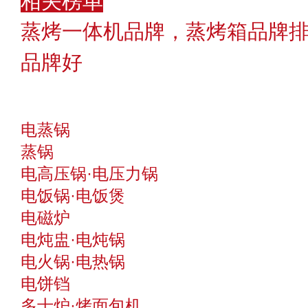
相关榜单
蒸烤一体机品牌，蒸烤箱品牌
品牌好
电蒸锅
蒸锅
电高压锅·电压力锅
电饭锅·电饭煲
电磁炉
电炖盅·电炖锅
电火锅·电热锅
电饼铛
多士炉·烤面包机