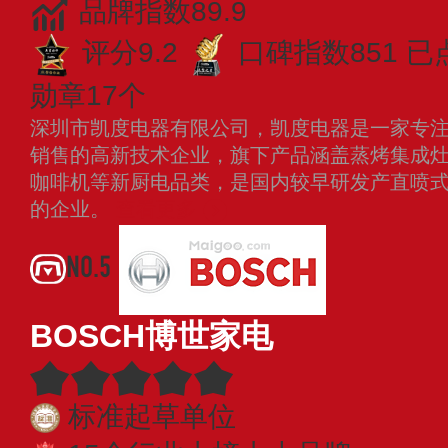
品牌指数89.9
评分9.2
口碑指数851
已
勋章17个
深圳市凯度电器有限公司，凯度电器是一家专
销售的高新技术企业，旗下产品涵盖蒸烤集成
咖啡机等新厨电品类，是国内较早研发产直喷
的企业。
查看更多
NO.5
BOSCH博世家电
标准起草单位