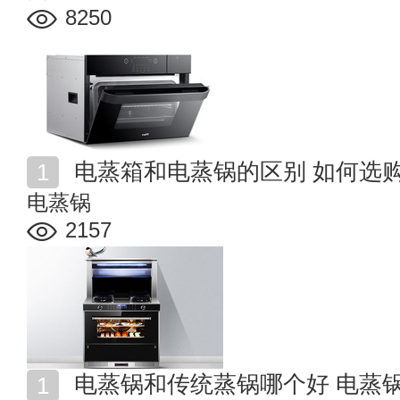
8250
电蒸箱和电蒸锅的区别 如何选
电蒸锅
2157
电蒸锅和传统蒸锅哪个好 电蒸