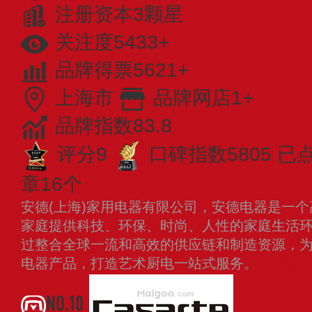
注册资本3颗星
关注度5433+
品牌得票5621+
上海市
品牌网店1+
品牌指数83.8
评分9
口碑指数5805
已
章16个
安德(上海)家用电器有限公司，安德电器是一
家庭提供科技、环保、时尚、人性的家庭生活
过整合全球一流和高效的供应链和制造资源，
电器产品，打造艺术厨电一站式服务。
查看更
NO.10