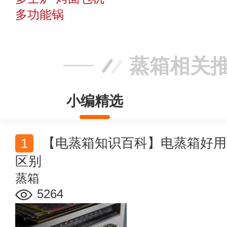
多功能锅
蒸箱相关
小编精选
【电蒸箱知识百科】电蒸箱好用吗 电蒸箱烤箱微波炉的
区别
蒸箱
5264