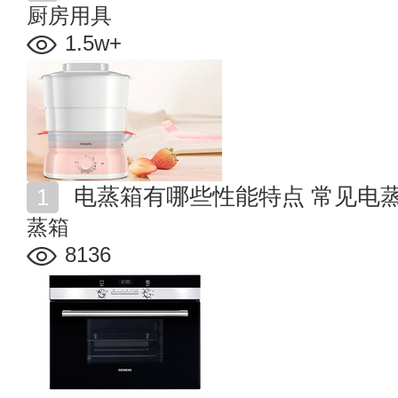
厨房用具
1.5w+
电蒸箱有哪些性能特点 常见电
蒸箱
8136