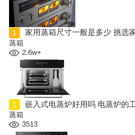
家用蒸箱尺寸一般是多少 挑选
蒸箱
2.6w+
嵌入式电蒸炉好用吗 电蒸炉的
蒸箱
3513