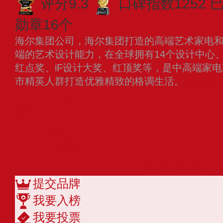
评分9.3
口碑指数1252
勋章16个
海尔集团公司，海尔集团打造的高端艺术家电
端的艺术设计能力，在全球拥有14个设计中心
红点奖、iF设计大奖、红顶奖等，是中高端家
市精英人群打造优雅精致的格调生活。
查看更
NEIFO内芙
樱花SAKURA
Ferroli法罗力
cavallo佳威路
查看更多
提交品牌
我要入榜
我要投票