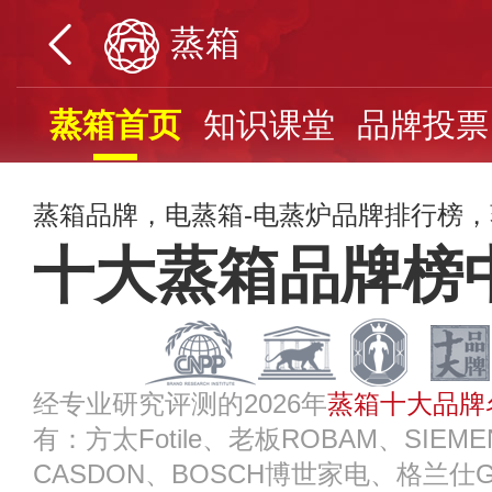
蒸箱
蒸箱首页
知识课堂
品牌投票
蒸箱品牌，电蒸箱-电蒸炉品牌排行榜，
十大蒸箱品牌榜
经专业研究评测的2026年
蒸箱十大品牌
有：方太Fotile、老板ROBAM、SIE
CASDON、BOSCH博世家电、格兰仕Gal