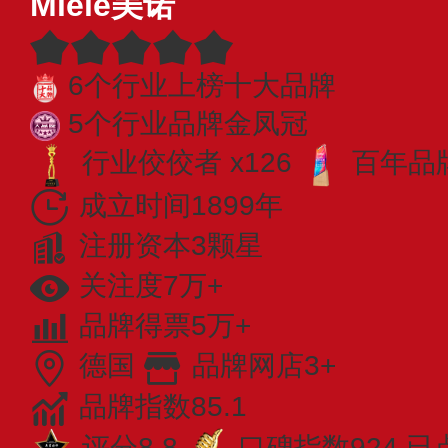
Miele美诺
6个行业上榜十大品牌
5个行业品牌金凤冠
行业佼佼者 x126
百年品牌
成立时间1899年
注册资本3颗星
关注度7万+
品牌得票5万+
德国
品牌网店3+
品牌指数85.1
评分8.8
口碑指数924
已