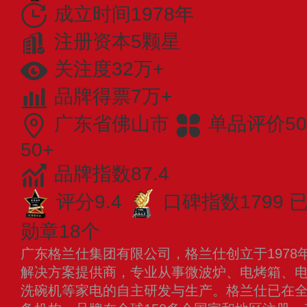
成立时间1978年
注册资本5颗星
关注度32万+
品牌得票7万+
广东省佛山市
单品评价50
50+
品牌指数87.4
评分9.4
口碑指数1799
已
勋章18个
广东格兰仕集团有限公司，格兰仕创立于1978
解决方案提供商，专业从事微波炉、电烤箱、
洗碗机等家电的自主研发与生产。格兰仕已在全