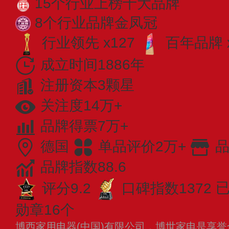
15个行业上榜十大品牌
8个行业品牌金凤冠
行业领先 x127
百年品牌 
成立时间1886年
注册资本3颗星
关注度14万+
品牌得票7万+
德国
单品评价2万+
品
品牌指数88.6
评分9.2
口碑指数1372
已
勋章16个
博西家用电器(中国)有限公司，博世家电是享