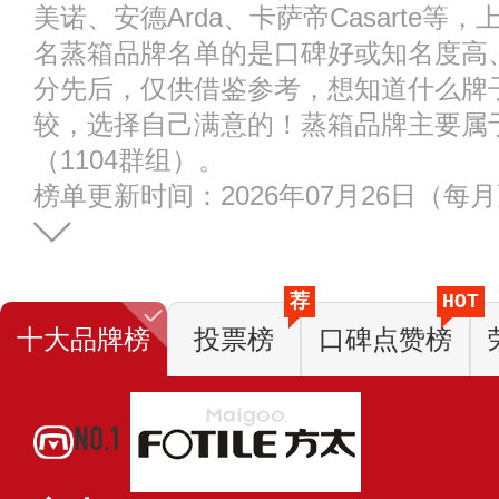
美诺、安德Arda、卡萨帝Casarte
名蒸箱品牌名单的是口碑好或知名度高
分先后，仅供借鉴参考，想知道什么牌
较，选择自己满意的！蒸箱品牌主要属于
（1104群组）。
榜单更新时间：2026年07月26日（每
荐
HOT
十大品牌榜
投票榜
口碑点赞榜
NO.1