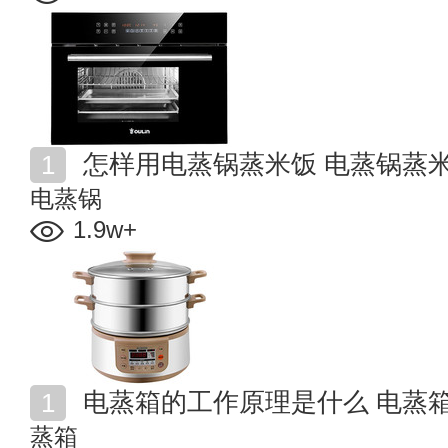
怎样用电蒸锅蒸米饭 电蒸锅蒸
电蒸锅
1.9w+
电蒸箱的工作原理是什么 电蒸
蒸箱