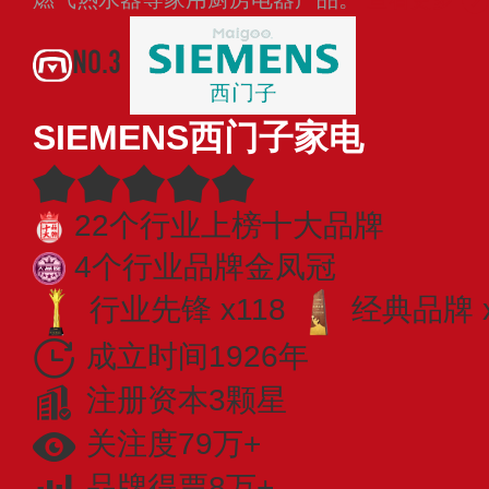
NO.3
SIEMENS西门子家电
22个行业上榜十大品牌
4个行业品牌金凤冠
行业先锋 x118
经典品牌 x
成立时间1926年
注册资本3颗星
关注度79万+
品牌得票8万+