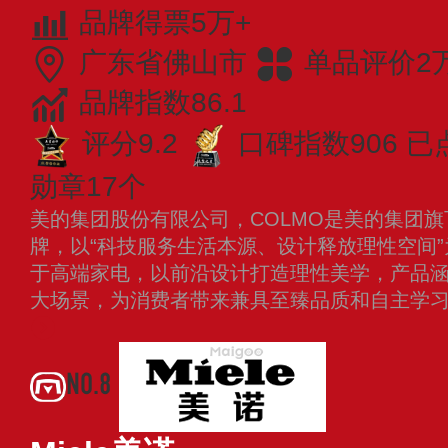
品牌得票5万+
广东省佛山市
单品评价2
品牌指数86.1
评分9.2
口碑指数906
已
勋章17个
美的集团股份有限公司，COLMO是美的集团旗
牌，以“科技服务生活本源、设计释放理性空间”
于高端家电，以前沿设计打造理性美学，产品
大场景，为消费者带来兼具至臻品质和自主学习
NO.8