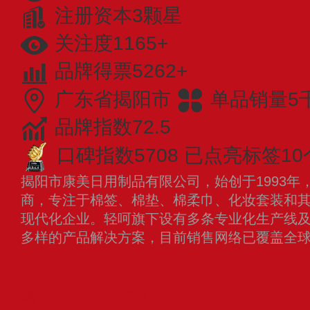
注册资本3颗星
关注度1165+
品牌得票5262+
广东省揭阳市
单品销量5
品牌指数72.5
口碑指数5708
已点亮标签10
揭阳市康美日用制品有限公司，始创于1993年
商，专注于棉签、棉垫、棉柔巾、化妆套装和
现代化企业。轻呵旗下设有多条专业化生产线
多样的产品解决方案，目前销售网络已覆盖全
MUJI
名创优品MINISO