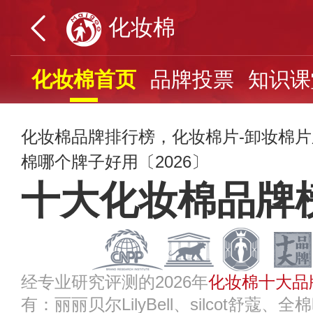
化妆棉
化妆棉首页
品牌投票
知识课
化妆棉品牌排行榜，化妆棉片-卸妆棉
棉哪个牌子好用〔2026〕
十大化妆棉品牌
经专业研究评测的2026年
化妆棉十大品
有：丽丽贝尔LilyBell、silcot舒蔻、全棉