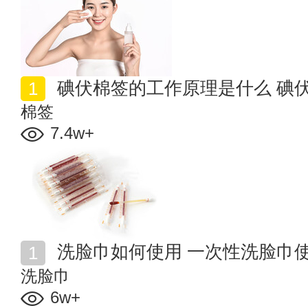
碘伏棉签的工作原理是什么 碘
棉签
7.4w+
洗脸巾如何使用 一次性洗脸巾
洗脸巾
6w+