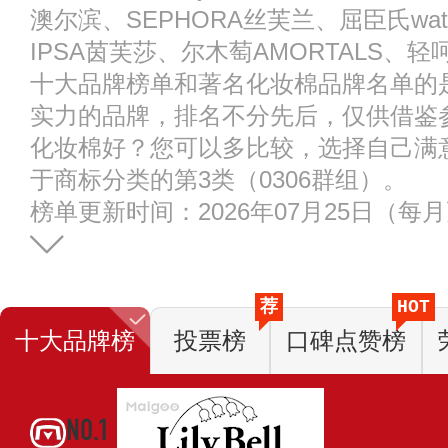
澳尔滨、SEPHORA丝芙兰、屈臣氏wat
IPSA茵芙莎、尔木萄AMORTALS、轻
十大品牌榜单和著名化妆棉品牌名单的
实力的品牌，排名不分先后，仅供借鉴
化妆棉好？您可以多比较，选择自己满
于商标分类的第3类（0306群组）。
榜单更新时间：2026年07月25日（每
荐
HOT
十大品牌榜
投票榜
口碑点赞榜
NO.1