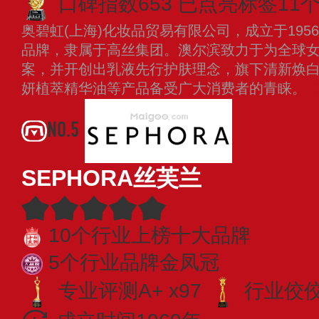
口碑指数653
已点亮标签11
奥碧虹(上海)化妆品贸易有限公司，成立于19
品牌，隶属于高丝集团。澳尔滨致力于为全球
案，并开创出乳液先行护肤理念，旗下清新焕
妍植萃精华油等产品备受广大消费者的青睐。
NO.5
SEPHORA丝芙兰
10个行业上榜十大品牌
5个行业品牌金凤冠
专业评测A+ x97
行业佼佼者