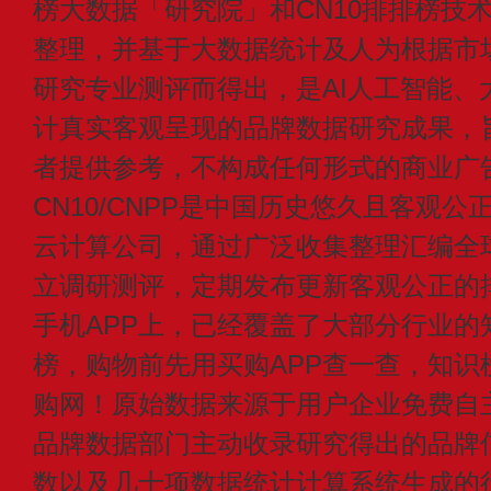
榜大数据「研究院」和CN10排排榜技
整理，并基于大数据统计及人为根据市
研究专业测评而得出，是AI人工智能、
计真实客观呈现的品牌数据研究成果，
者提供参考，不构成任何形式的商业广
CN10/CNPP是中国历史悠久且客观公
云计算公司，通过广泛收集整理汇编全
立调研测评，定期发布更新客观公正的
手机APP上，已经覆盖了大部分行业的
榜，购物前先用买购APP查一查，知识
购网！原始数据来源于用户企业免费自主申
品牌数据部门主动收录研究得出的品牌
数以及几十项数据统计计算系统生成的