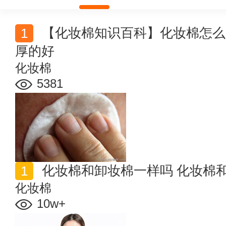
【化妆棉知识百科】化妆棉怎么用 化妆棉是薄的好还是
厚的好
化妆棉
5381
化妆棉和卸妆棉一样吗 化妆棉
化妆棉
10w+