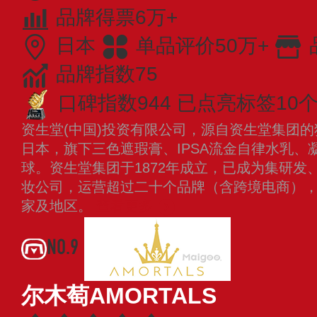
品牌得票6万+
日本
单品评价50万+
品牌指数75
口碑指数944
已点亮标签10
资生堂(中国)投资有限公司，源自资生堂集团的
日本，旗下三色遮瑕膏、IPSA流金自律水乳、
球。资生堂集团于1872年成立，已成为集研发
妆公司，运营超过二十个品牌（含跨境电商），
家及地区。
查看更多
NO.9
尔木萄AMORTALS