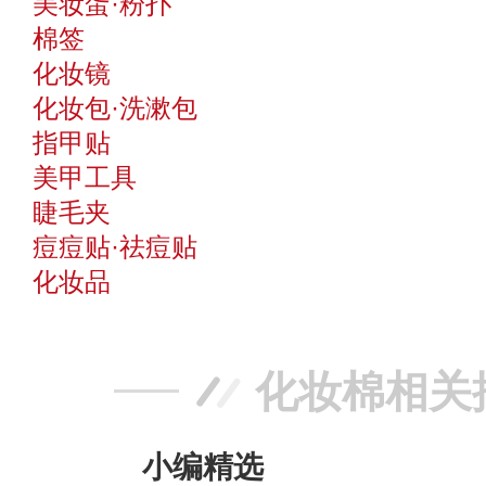
美妆蛋·粉扑
棉签
化妆镜
化妆包·洗漱包
指甲贴
美甲工具
睫毛夹
痘痘贴·祛痘贴
化妆品
化妆棉相关
小编精选