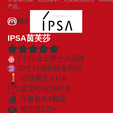
产品。
查看更多
NO.8
IPSA茵芙莎
7个行业上榜十大品牌
10个行业品牌金凤冠
行业领先 x126
成立时间1987年
注册资本5颗星
关注度2万+