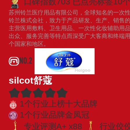
口碑指数703
已点亮标签10
苏州铃兰医疗用品有限公司，全球知名的一次
铃兰株式会社，致力于产品研发、生产、销售
主营医用敷料、卫生用品、一次性化妆辅助用
出众、服务完善等特点而深受广大客商和终端
个国家和地区。
查看更多
NO.2
silcot舒蔻
1个行业上榜十大品牌
1个行业品牌金凤冠
专业评测A+ x88
行业佼佼者