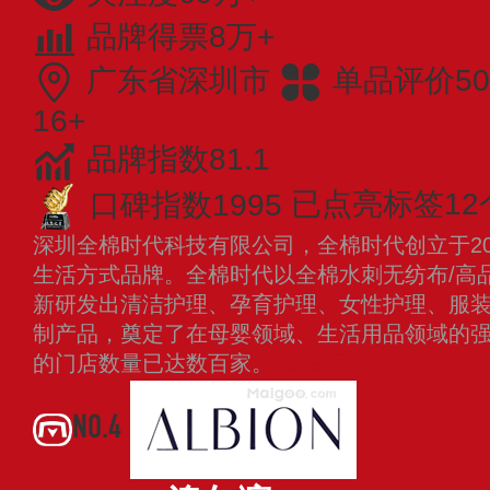
品牌得票8万+
广东省深圳市
单品评价50
16+
品牌指数81.1
口碑指数1995
已点亮标签12
深圳全棉时代科技有限公司，全棉时代创立于20
生活方式品牌。全棉时代以全棉水刺无纺布/高
新研发出清洁护理、孕育护理、女性护理、服
制产品，奠定了在母婴领域、生活用品领域的
的门店数量已达数百家。
查看更多
NO.4