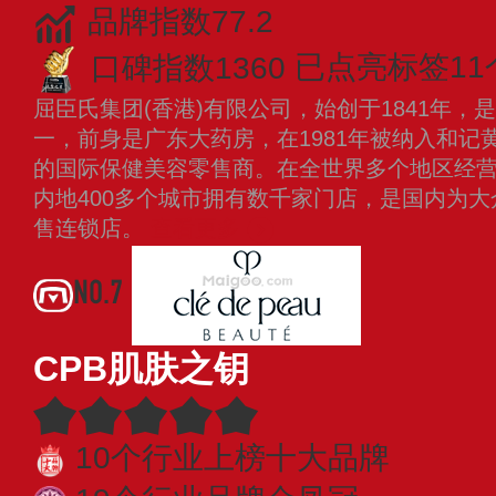
品牌指数77.2
口碑指数1360
已点亮标签11
屈臣氏集团(香港)有限公司，始创于1841年
一，前身是广东大药房，在1981年被纳入和记
的国际保健美容零售商。在全世界多个地区经
内地400多个城市拥有数千家门店，是国内为
售连锁店。
查看更多
NO.7
CPB肌肤之钥
10个行业上榜十大品牌