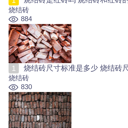
烧结砖
884
烧结砖尺寸标准是多少 烧结砖
烧结砖
830