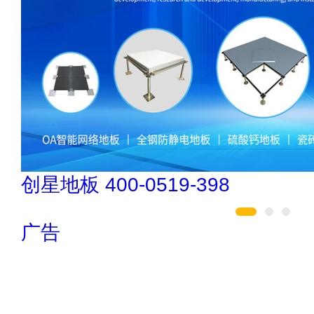
如鱼得水高端窗帘 4008-2614-88
广告