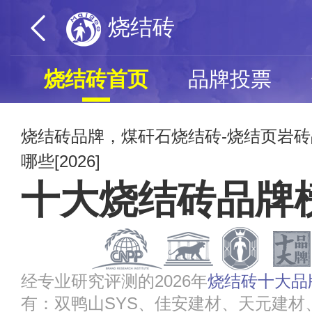
烧结砖
烧结砖首页
品牌投票
烧结砖品牌，煤矸石烧结砖-烧结页岩
哪些[2026]
十大烧结砖品牌
经专业研究评测的2026年
烧结砖十大品
有：双鸭山SYS、佳安建材、天元建材、