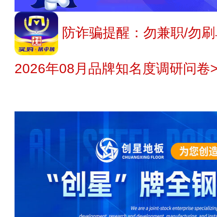
防诈骗提醒：勿兼职/勿刷
2026年08月品牌知名度调研问卷>