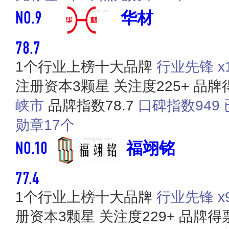
NO.9
华材
78.7
1个行业上榜十大品牌
行业先锋 x1
注册资本3颗星
关注度225+
品牌得
峡市
品牌指数78.7
口碑指数949
勋章17个
NO.10
福翊铭
77.4
1个行业上榜十大品牌
行业先锋 x
册资本3颗星
关注度229+
品牌得票