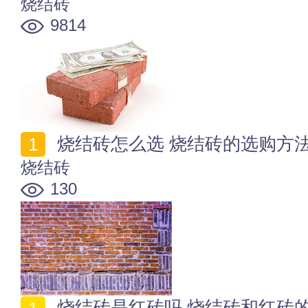
烧结砖
9814
烧结砖怎么选 烧结砖的选购方
烧结砖
130
烧结砖是红砖吗 烧结砖和红砖