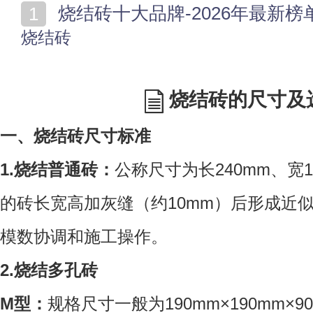
烧结砖十大品牌-2026年最新榜
烧结砖
烧结砖的尺寸及
一、烧结砖尺寸标准
1.烧结普通砖：
公称尺寸为长240mm、宽1
的砖长宽高加灰缝（约10mm）后形成近似比
模数协调和施工操作。
2.烧结多孔砖
M型：
规格尺寸一般为190mm×190mm×9