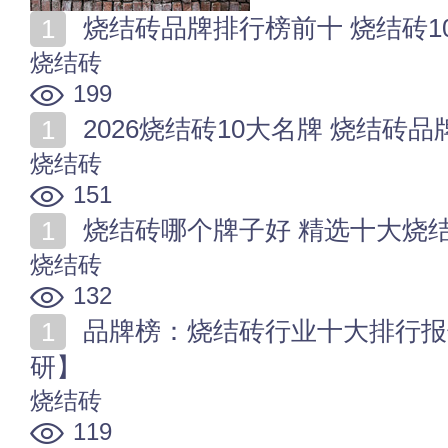
烧结砖品牌排行榜前十 烧结砖1
烧结砖
199
2026烧结砖10大名牌 烧结砖品牌
烧结砖
151
烧结砖哪个牌子好 精选十大烧
烧结砖
132
品牌榜：烧结砖行业十大排行报告发布【最新市场调
研】
烧结砖
119