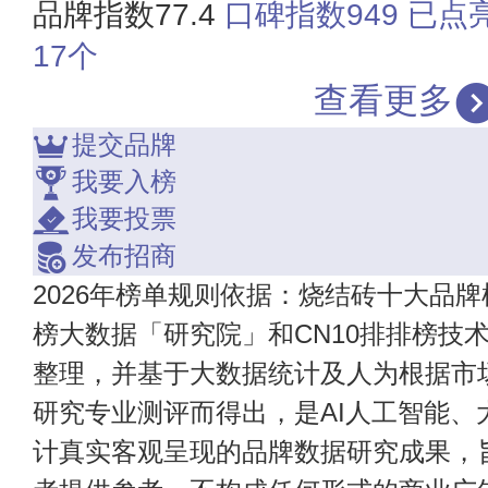
品牌指数77.4
口碑指数949
已点
17个
查看更多
提交品牌
我要入榜
我要投票
发布招商
2026年榜单规则依据：烧结砖十大品牌
榜大数据「研究院」和CN10排排榜技
整理，并基于大数据统计及人为根据市
研究专业测评而得出，是AI人工智能、
计真实客观呈现的品牌数据研究成果，