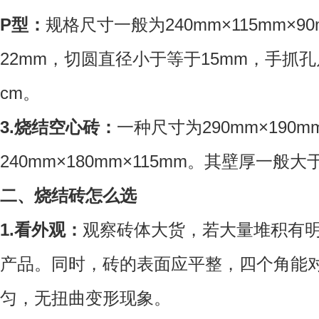
P型：
规格尺寸一般为240mm×115mm×
22mm，切圆直径小于等于15mm，手抓孔尺寸
cm。
3.烧结空心砖：
一种尺寸为290mm×190
240mm×180mm×115mm。其壁厚一般大
二、烧结砖怎么选
1.看外观：
观察砖体大货，若大量堆积有
产品。同时，砖的表面应平整，四个角能
匀，无扭曲变形现象。