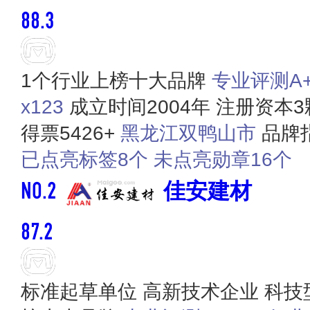
88.3
1个行业上榜十大品牌
专业评测A+ 
x123
成立时间2004年
注册资本3
得票5426+
黑龙江双鸭山市
品牌指
已点亮标签8个
未点亮勋章16个
NO.2
佳安建材
87.2
标准起草单位
高新技术企业
科技