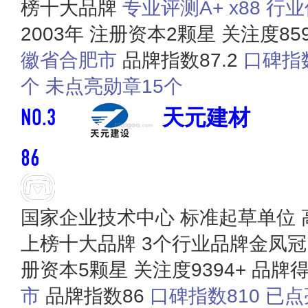
榜十大品牌
专业评测A+ x88
行业
2003年
注册资本2颗星
关注度85
徽省合肥市
品牌指数87.2
口碑指数
个
未点亮勋章15个
NO.3
天元建材
86
国家企业技术中心
标准起草单位
上榜十大品牌
3个行业品牌金凤冠
册资本5颗星
关注度9394+
品牌得
市
品牌指数86
口碑指数810
已点