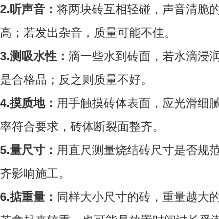
2.听声音：
将两块砖互相轻碰，声音清脆
高；若发出杂音，质量可能不佳。
3.测吸水性：
滴一些水到砖面，若水滴浸
是合格品；反之则质量不好。
4.摸质地：
用手触摸砖体表面，应光滑细
率符合要求，砖体断裂面整齐。
5.量尺寸：
用直尺测量烧结砖尺寸是否规
齐影响施工。
6.掂重量：
同样大小尺寸的砖，重量越大