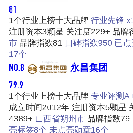
81
1个行业上榜十大品牌
行业先锋 x1
注册资本3颗星
关注度229+
品牌得
市
品牌指数81
口碑指数950
已点
17个
NO.8
永昌集团
79.9
1个行业上榜十大品牌
专业评测A+ 
成立时间2012年
注册资本5颗星
4389+
山西省朔州市
品牌指数79.
亮标签8个
未点亮勋章16个