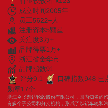
行业佼佼者 x123
成立时间2005年
员工5622+人
注册资本5颗星
关注度3万+
品牌得票1万+
浙江省金华市
品牌指数91
评分9.1
口碑指数948
已
勋章17个
浙江今飞凯达轮毂股份有限公司，国内知名的
有多个子公司和分支机构，形成了以铝车轮和