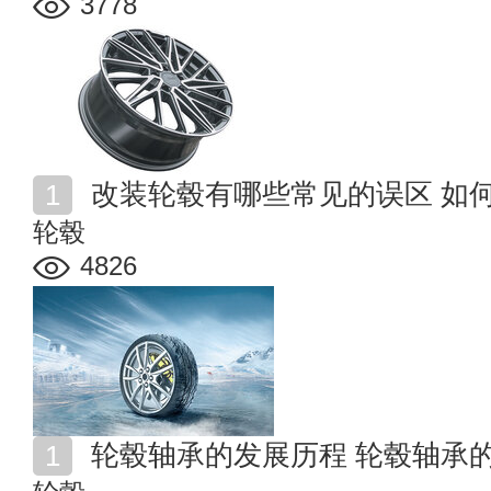
3778
改装轮毂有哪些常见的误区 如
轮毂
4826
轮毂轴承的发展历程 轮毂轴承