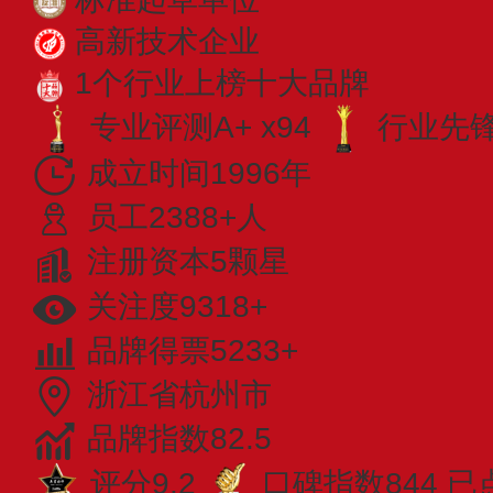
高新技术企业
1个行业上榜十大品牌
专业评测A+ x94
行业先锋 
成立时间1996年
员工2388+人
注册资本5颗星
关注度9318+
品牌得票5233+
浙江省杭州市
品牌指数82.5
评分9.2
口碑指数844
已