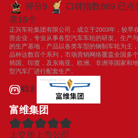
评分9
口碑指数869
已点
章16个
正兴车轮集团有限公司，成立于2003年，较早
营企业，专业从事各型汽车车轮的研发、生产
的生产基地，产品以各类车型的钢制车轮为主，车
品种达数百个系列，市场营销网络覆盖全国多
韩国、印度，及东南亚、欧洲、非洲等国家和地
型汽车厂进行配套生产。
查看更多
NO.8
富维集团
上交所上市公司