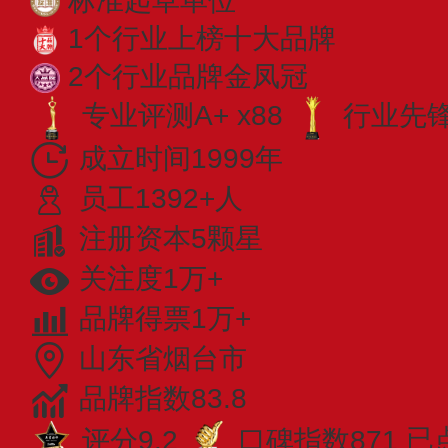
标准起草单位
1个行业上榜十大品牌
2个行业品牌金凤冠
专业评测A+ x88
行业先锋 
成立时间1999年
员工1392+人
注册资本5颗星
关注度1万+
品牌得票1万+
山东省烟台市
品牌指数83.8
评分9.2
口碑指数871
已