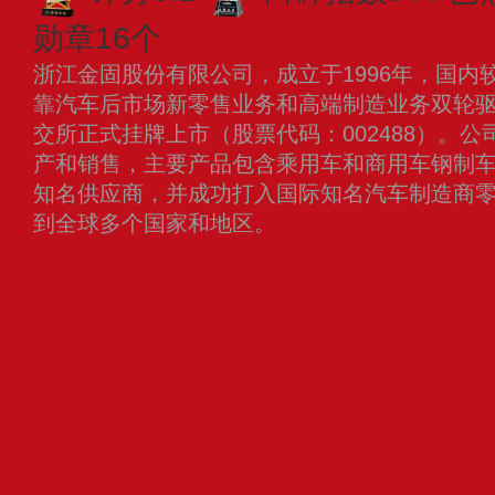
勋章16个
浙江金固股份有限公司，成立于1996年，国内
靠汽车后市场新零售业务和高端制造业务双轮驱动
交所正式挂牌上市（股票代码：002488）。
产和销售，主要产品包含乘用车和商用车钢制
知名供应商，并成功打入国际知名汽车制造商
到全球多个国家和地区。
查看更多
LIOHO六和
雅泛迪Advanti
迪生力DCENTI
日上钢圈
中南车轮ZNW
宏普轮毂
大亚汽配