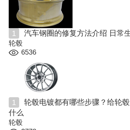
汽车钢圈的修复方法介绍 日常
轮毂
6536
轮毂电镀都有哪些步骤？给轮毂电镀的过程中需要注意
什么
轮毂