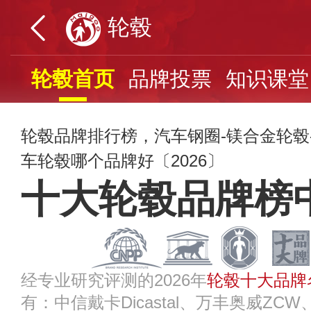
轮毂
轮毂首页
品牌投票
知识课堂
轮毂品牌排行榜，汽车钢圈-镁合金轮毂
车轮毂哪个品牌好〔2026〕
十大轮毂品牌榜
经专业研究评测的2026年
轮毂十大品牌
有：中信戴卡Dicastal、万丰奥威ZC