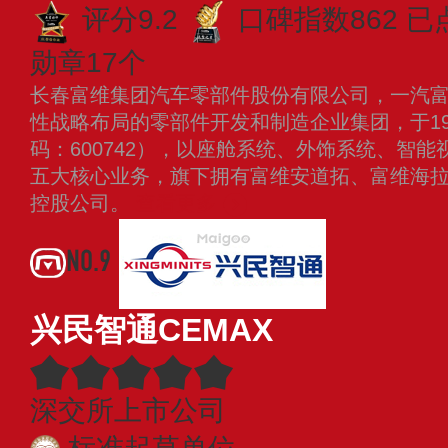
评分9.2
口碑指数862
已
勋章17个
长春富维集团汽车零部件股份有限公司，一汽富维
性战略布局的零部件开发和制造企业集团，于19
码：600742），以座舱系统、外饰系统、智
五大核心业务，旗下拥有富维安道拓、富维海
控股公司。
查看更多
NO.9
兴民智通CEMAX
深交所上市公司