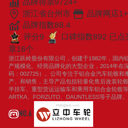
品牌得票9724+
浙江省台州市
品牌网店1+
品牌指数88.4
评分9
口碑指数892
已点
章16个
浙江跃岭股份有限公司，创建于1982年，国内
产规模化、经营品牌化的大型企业，2014年在
码：002725）。公司专注于铝合金汽车轮毂
产、和销售，主导产品包括轻量化售后改装轮
半挂车、重型货运运输车和乘用车铝合金轮毂等
ARTKA、FORZUTO、DAUNTLESS等子品牌
NO.6