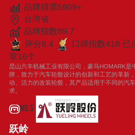
品牌得票5909+
台湾省
品牌指数89.7
评分8.4
口碑指数418
已
章16个
昆山六丰机械工业有限公司，豪马HOMARK
牌，致力于汽车轮毂设计的创新和工艺的革新
动、活力的改装轮毂，其产品适用于不同的汽
求。
查看更多
NO.5
跃岭