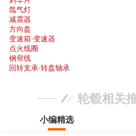
氙气灯
减震器
方向盘
变速箱·变速器
点火线圈
钢帘线
回转支承·转盘轴承
轮毂相关
小编精选