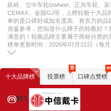
跃岭、立中车轮lzwheel、正兴车轮、
CEMAX、金固GJ等，上榜轮毂十大
单的是口碑好或知名度高、有实力的品
借鉴参考，想知道什么牌子的轮毂好？
满意的！轮毂品牌主要属于商标分类的第
榜单更新时间：2026年07月21日（每
荐
H
十大品牌榜
投票榜
口碑点赞榜
NO.1