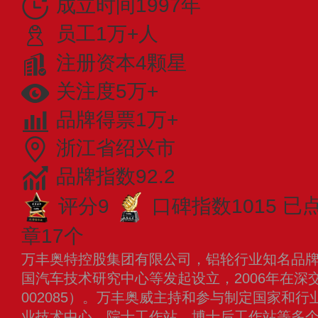
成立时间1997年
员工1万+人
注册资本4颗星
关注度5万+
品牌得票1万+
浙江省绍兴市
品牌指数92.2
评分9
口碑指数1015
已点
章17个
万丰奥特控股集团有限公司，铝轮行业知名品
国汽车技术研究中心等发起设立，2006年在深
002085）。万丰奥威主持和参与制定国家和
业技术中心、院士工作站、博士后工作站等多