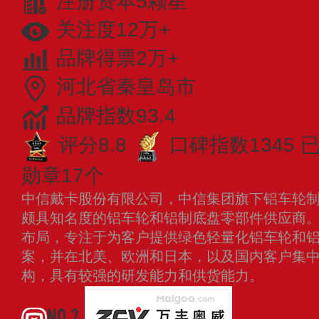
注册资本5颗星
关注度12万+
品牌得票2万+
河北省秦皇岛市
品牌指数93.4
评分8.8
口碑指数1345
已
勋章17个
中信戴卡股份有限公司，中信集团旗下铝车轮制造
颇具知名度的铝车轮和铝制底盘零部件供应商
布局，专注于为客户提供绿色轻量化铝车轮和
案，并在北美、欧洲和日本，以及国内客户集
构，具有较强的研发能力和供货能力。
查看更
NO.2