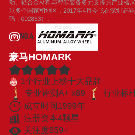
动、轻合金材料与智能装备多元支撑的产业格
球多个国家和地区，2017年4月今飞在深圳证
码：002863）。
查看更多
NO.4
豪马HOMARK
1个行业上榜十大品牌
专业评测A+ x89
行业标杆 
成立时间1999年
注册资本4颗星
关注度859+