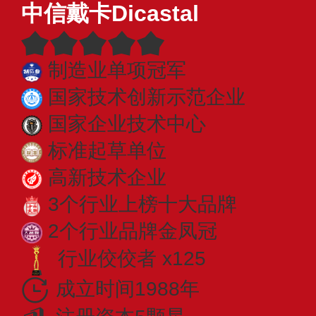
中信戴卡Dicastal
制造业单项冠军
国家技术创新示范企业
国家企业技术中心
标准起草单位
高新技术企业
3个行业上榜十大品牌
2个行业品牌金凤冠
行业佼佼者 x125
成立时间1988年