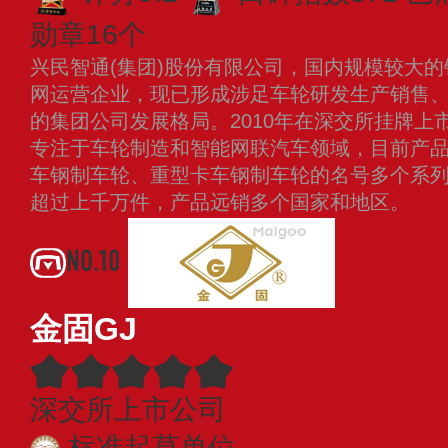
勋章16个
兴民智通(集团)股份有限公司，国内规模较大
网运营企业，现已形成涉足车轮研发生产销售
的集团公司发展格局。2010年在深交所挂牌上市
专注于车轮制造和智能网联汽车领域，目前产
车钢制车轮、重型卡车钢制车轮的名号多个系列1
超过上千万件，产品远销多个国家和地区。
查
NO.10
金固GJ
深交所上市公司
标准起草单位