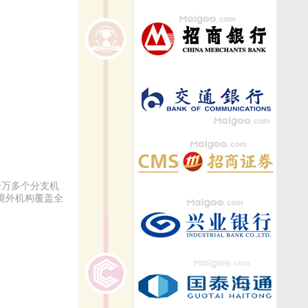
一万多个分支机
境外机构覆盖全