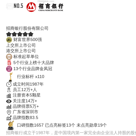
NO.5
招商银行
招商银行股份有限公司
财富世界500强
上交所上市公司
港交所上市公司
标准起草单位
5个行业上榜十大品牌
13个行业品牌金凤冠
行业标杆 x110
成立时间1987年
员工12万+人
注册资本5颗星
关注度14万+
品牌得票5万+
广东省深圳市
品牌指数83.5
口碑指数1657
已点亮标签13个
未点亮勋章19个
招商银行成立于1987年，是中国境内第一家完全由企业法人持股的