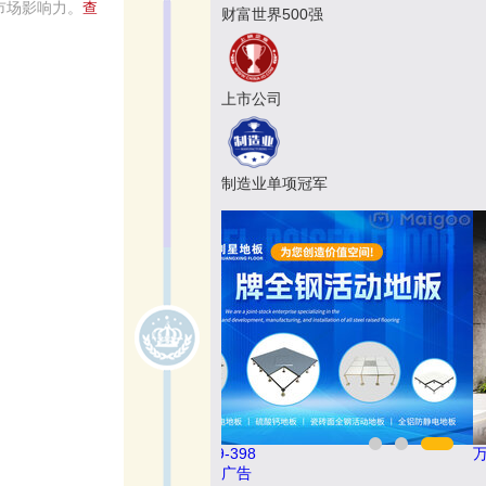
市场影响力。
查
财富世界500强
上市公司
制造业单项冠军
悍马HORSE 400-012-6012
广告