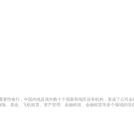
统重要性银行，中国内地及境外数十个国家和地区设有机构，形成了公司金
保险、基金、飞机租赁、资产管理、金融科技、金融租赁等多个领域的综