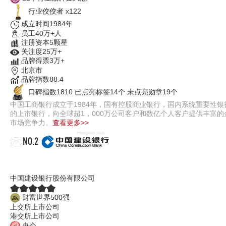
行业佼佼者 x122
成立时间1984年
员工40万+人
注册资本5颗星
关注度25万+
品牌得票3万+
北京市
品牌指数88.4
口碑指数1810
已点亮标签14个
未点亮勋章19个
中国工商银行成立于1984年，国有控股商业银行，国内系统重要性
的上市银行，向全球超1，000万公司客户和数亿个人客户提供丰富
市场竞争力。
查看更多>>
NO.2
建设银行ccb
中国建设银行股份有限公司
财富世界500强
上交所上市公司
港交所上市公司
央企