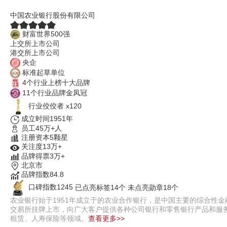
农业银行
中国农业银行股份有限公司
财富世界500强
上交所上市公司
港交所上市公司
央企
标准起草单位
4个行业上榜十大品牌
11个行业品牌金凤冠
行业佼佼者 x120
成立时间1951年
员工45万+人
注册资本5颗星
关注度13万+
品牌得票3万+
北京市
品牌指数84.8
口碑指数1245
已点亮标签14个
未点亮勋章18个
农业银行始于1951年成立于的农业合作银行，是中国主要的综合性金
交易所挂牌上市，向广大客户提供各种公司银行和零售银行产品和服
租赁、人寿保险等领域。
查看更多>>