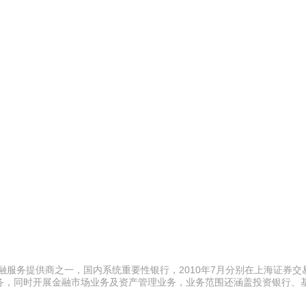
融服务提供商之一，国内系统重要性银行，2010年7月分别在上海证券交
务，同时开展金融市场业务及资产管理业务，业务范围还涵盖投资银行、