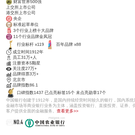
财富世界500强
上交所上市公司
港交所上市公司
央企
标准起草单位
3个行业上榜十大品牌
11个行业品牌金凤冠
行业标杆 x119
百年品牌 x88
成立时间1912年
员工31万+人
注册资本5颗星
关注度27万+
品牌得票3万+
北京市
品牌指数86.1
口碑指数1437
已点亮标签15个
未点亮勋章17个
中国银行创建于1912年，是国内持续经营时间较久的银行，国内系
金融市场等商业银行业务为主体，涵盖投资银行、直接投资、证券、
客户提供全面的金融服务。
查看更多>>
NO.4