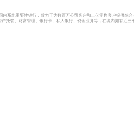
，国内系统重要性银行，致力于为数百万公司客户和上亿零售客户提供综合
资产托管、财富管理、银行卡、私人银行、资金业务等，在境内拥有近三