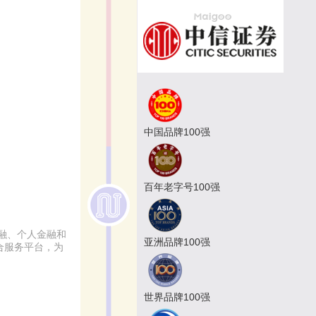
中国品牌100强
百年老字号100强
融、个人金融和
亚洲品牌100强
合服务平台，为
世界品牌100强