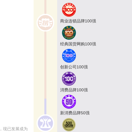
商业连锁品牌100强
经典国货网购100强
创新公司100强
消费品牌100强
新消费品牌50强
，现已发展成为