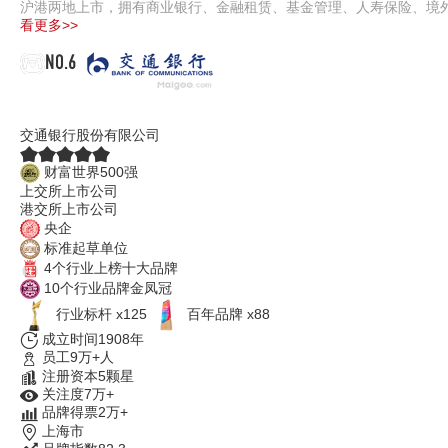
沪港两地上市，拥有商业银行、金融租赁、基金管理、人寿保险、境
看更多>>
NO.6
交通银行
交通银行股份有限公司
财富世界500强
上交所上市公司
港交所上市公司
央企
标准起草单位
4个行业上榜十大品牌
10个行业品牌金凤冠
行业标杆 x125
百年品牌 x88
成立时间1908年
员工9万+人
注册资本5颗星
关注度7万+
品牌得票2万+
上海市