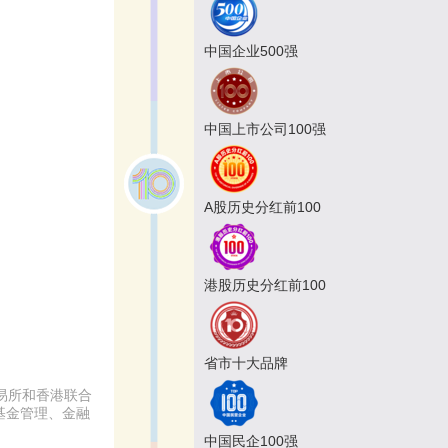
中国企业500强
中国上市公司100强
A股历史分红前100
港股历史分红前100
省市十大品牌
易所和香港联合
基金管理、金融
中国民企100强