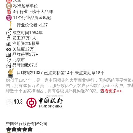
标准起草单位
4个行业上榜十大品牌
11个行业品牌金凤冠
行业佼佼者 x127
成立时间1954年
员工37万+人
注册资本5颗星
关注度12万+
品牌得票3万+
北京市
品牌指数87.3
口碑指数1337
已点亮标签14个
未点亮勋章18个
始创于1954年，是一家中国领先的大型商业银行，国内系统重要性银
构，拥有30多万名员工，服务数亿个人客户及和数百万企业客户。
球数十个国家和地区，拥有各级境外机构近200家。
查看更多>>
NO.3
中国银行
中国银行股份有限公司