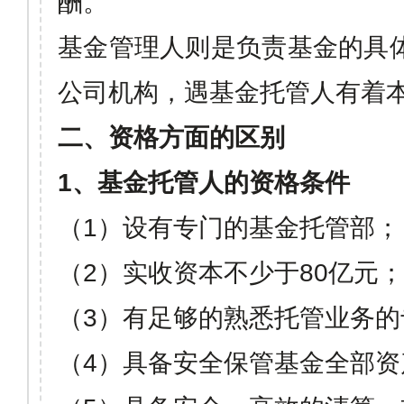
酬。
基金管理人则是负责基金的具
公司机构，遇基金托管人有着
二、资格方面的区别
1
、基金托管人的资格条件
（
1
）设有专门的基金托管部；
（
2
）实收资本不少于
80
亿元；
（
3
）有足够的熟悉托管业务的
（
4
）具备安全保管基金全部资