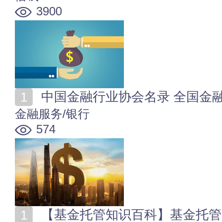
3900
中国金融行业协会名录 全国金
金融服务/银行
574
【基金托管知识百科】基金托管是什么 基金托管人的职