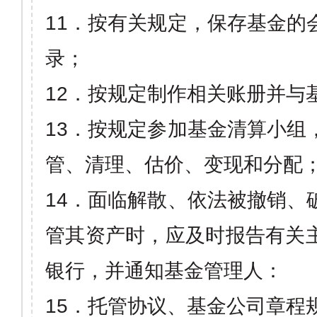
11
．按有关规定，保存基金的
录；
12
．按规定制作相关账册并与
13
．按规定参加基金清算小组
管、清理、估价、变现和分配
14
．面临解散、依法被撤销、
管其资产时，应及时报告有关
银行，并通知基金管理人：
15
．托管协议、基金公司章程