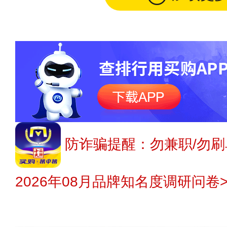
防诈骗提醒：勿兼职/勿刷
2026年08月品牌知名度调研问卷>