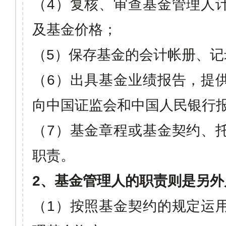
（
4
）复核、审查基金管理人
及基金价格；
（
5
）保存基金的会计帐册、记
（
6
）出具基金业绩报告，提
向中国证监会和中国人民银行
（
7
）基金章程或基金契约、
职责。
2
、基金管理人的职责则是另外
（
1
）按照基金契约的规定运