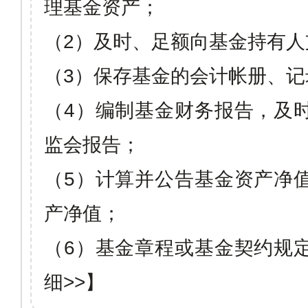
理基金资产；
（
2
）及时、足额向基金持有人
（
3
）保存基金的会计帐册、记
（
4
）编制基金财务报告，及
监会报告；
（
5
）计算并公告基金资产净
产净值；
（
6
）基金章程或基金契约规
细>>】