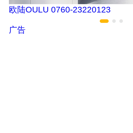
伟业ENF板材 020-84900747
广告