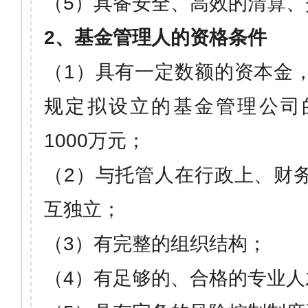
（
5
）具备安全、高效的清算、
2
、基金管理人的资格条件
（
1
）具有一定数额的资本金
规定拟设立的基金管理公司
1000
万元；
（
2
）与托管人在行政上、财
互独立；
（
3
）有完整的组织结构；
（
4
）有足够的、合格的专业人