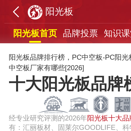
阳光板
阳光板首页
品牌投票
知识课
阳光板品牌排行榜，PC中空板-PC阳
中空板厂家有哪些[2026]
十大阳光板品牌
经专业研究评测的2026年
阳光板十大品
有：汇丽板材、固莱尔GOODLIFE、科特