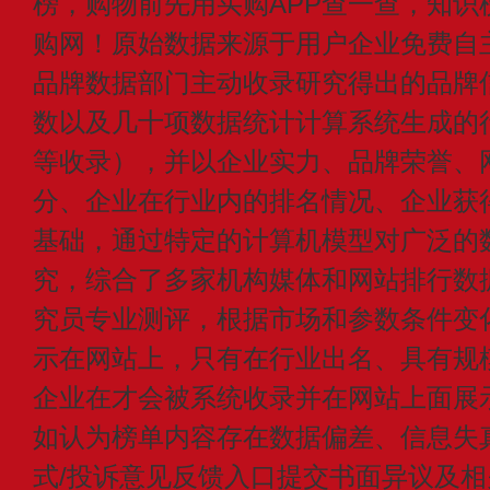
榜，购物前先用买购APP查一查，知识
购网！原始数据来源于用户企业免费自主申
品牌数据部门主动收录研究得出的品牌
数以及几十项数据统计计算系统生成的
等收录），并以企业实力、品牌荣誉、
分、企业在行业内的排名情况、企业获
基础，通过特定的计算机模型对广泛的
究，综合了多家机构媒体和网站排行数
究员专业测评，根据市场和参数条件变
示在网站上，只有在行业出名、具有规
企业在才会被系统收录并在网站上面展
如认为榜单内容存在数据偏差、信息失
式/投诉意见反馈入口提交书面异议及