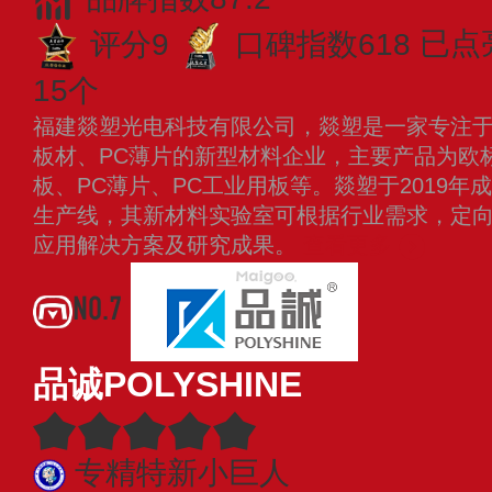
评分9
口碑指数618
已点
15个
福建燚塑光电科技有限公司，燚塑是一家专注于
板材、PC薄片的新型材料企业，主要产品为欧标
板、PC薄片、PC工业用板等。燚塑于2019
生产线，其新材料实验室可根据行业需求，定
应用解决方案及研究成果。
查看更多
NO.7
品诚POLYSHINE
专精特新小巨人