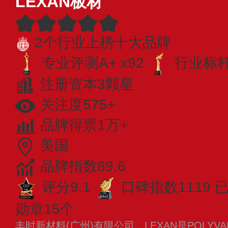
LEXAN板材
2个行业上榜十大品牌
专业评测A+ x92
行业标杆 
注册资本3颗星
关注度575+
品牌得票1万+
美国
品牌指数89.6
评分9.1
口碑指数1119
勋章15个
丰时新材料(广州)有限公司，LEXAN是POLYV