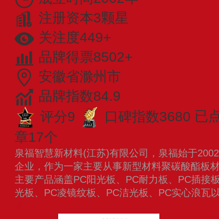
注册资本3颗星
关注度449+
品牌得票8502+
安徽省滁州市
品牌指数84.9
评分9
口碑指数3680
已
章17个
泉福智慧新材料(江苏)有限公司，泉福始于20
企业，作为一家主要从事新型材料聚碳酸酯板
主要产品涵盖PC阳光板、PC耐力板、PC插接
光板、PC凌镜纹板、PC洁光板、PC实心浪瓦
多