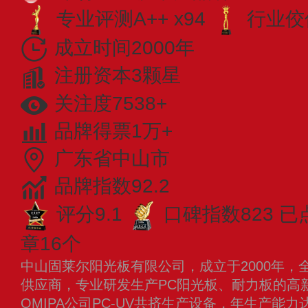
专业​评测A++ x94
行业佼佼
成立时间2000年
注册资本3颗星
关注度7538+
品牌得票1万+
广东省中山市
品牌指数92.2
评分9.1
口碑指数823
已
章16个
中山固莱尔阳光板有限公司，成立于2000年，
供应商，专业研发生产PC阳光板、耐力板的高
OMIPA公司PC-UV共挤生产设备，年生产能力