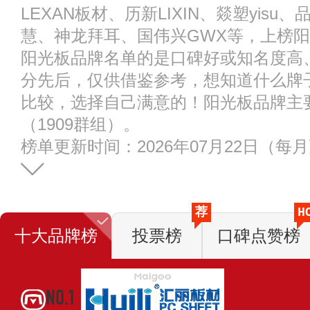
LEXAN板材、历新LIXIN、燚塑yisu、
慧、神龙拜耳、国伟兴GWX等，上榜
阳光板品牌名单的是口碑好或知名度高
分先后，仅供借鉴参考，想知道什么牌
比较，选择自己满意的！阳光板品牌主
（1909群组）。
榜单更新时间：2026年07月22日（每
荐
H
十大品牌榜
投票榜
口碑点赞榜
NO.1