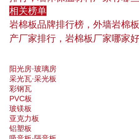
相关榜单
岩棉板品牌排行榜，外墙岩棉板
产厂家排行，岩棉板厂家哪家
阳光房·玻璃房
采光瓦·采光板
彩钢瓦
PVC板
玻镁板
亚克力板
铝塑板
吸音板·隔音板