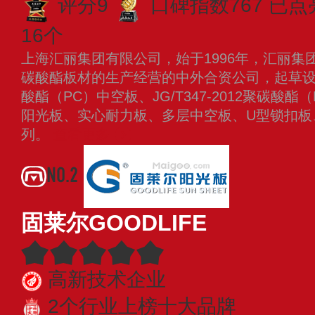
评分9
口碑指数767
已点
16个
上海汇丽集团有限公司，始于1996年，汇丽集
碳酸酯板材的生产经营的中外合资公司，起草设立行业
酸酯（PC）中空板、JG/T347-2012聚碳酸
阳光板、实心耐力板、多层中空板、U型锁扣板
列。
查看更多
NO.2
固莱尔GOODLIFE
高新技术企业
2个行业上榜十大品牌