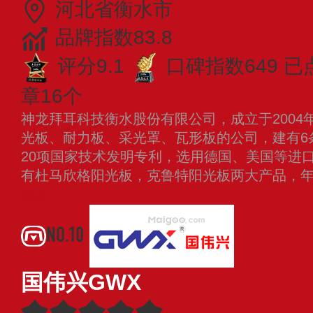
河北省衡水市
品牌指数83.8
评分9.1
口碑指数649
已
章16个
神龙拜耳科技衡水股份有限公司，成立于2004
光板、耐力板、采光罩、瓦形板的公司，建有6
20项国家技术发明专利，选用德国、美国等进口P
有杜马欣格阳光板，克鲁特阳光板两大产品，年生
更多
NO.10
国伟兴GWX