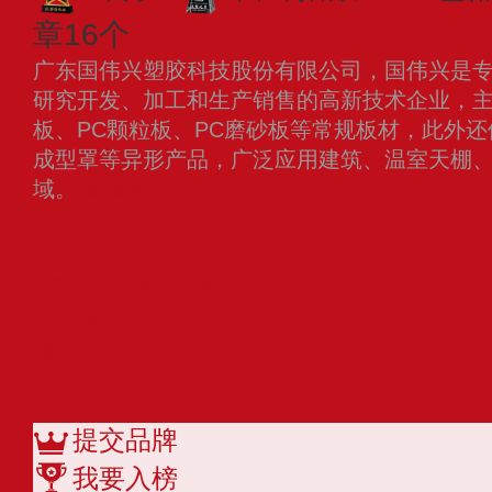
章16个
广东国伟兴塑胶科技股份有限公司，国伟兴是专
研究开发、加工和生产销售的高新技术企业，主
板、PC颗粒板、PC磨砂板等常规板材，此外还
成型罩等异形产品，广泛应用建筑、温室天棚
域。
查看更多
POLYVANTIS
Spolytech
PALRAM帕拉姆
优尼科
博凡BoFan
查看更多
提交品牌
我要入榜