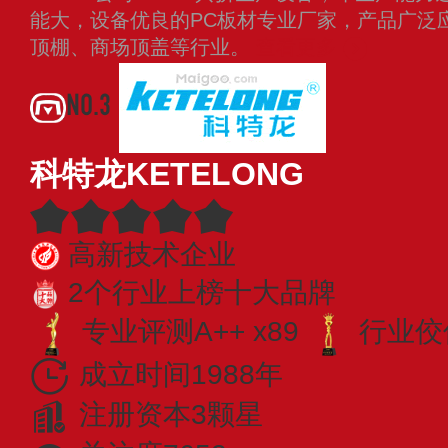
能大，设备优良的PC板材专业厂家，产品广泛
顶棚、商场顶盖等行业。
查看更多
NO.3
科特龙KETELONG
高新技术企业
2个行业上榜十大品牌
专业​评测A++ x89
行业佼佼
成立时间1988年
注册资本3颗星