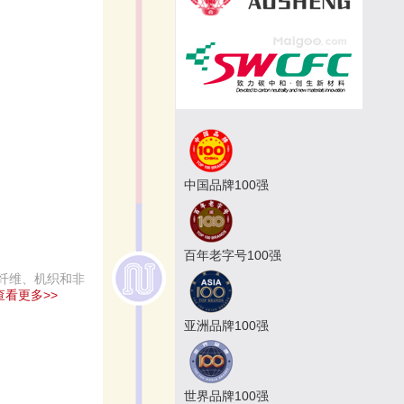
中国品牌100强
百年老字号100强
纤维、机织和非
查看更多>>
亚洲品牌100强
世界品牌100强