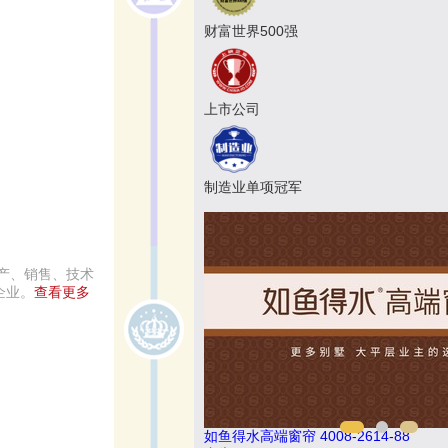
财富世界500强
上市公司
制造业单项冠军
产、销售、技术
企业。
查看更多
如鱼得水高端窗帘 4008-2614-88