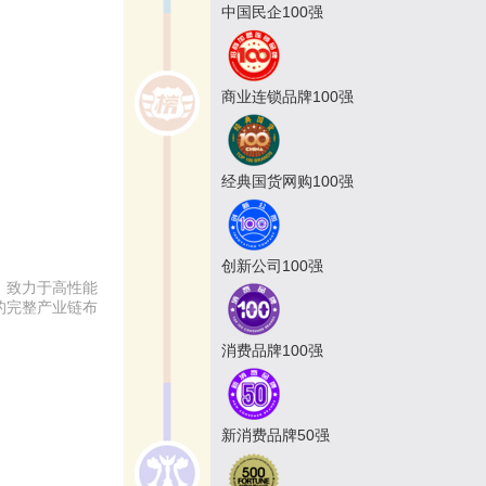
中国民企100强
商业连锁品牌100强
经典国货网购100强
创新公司100强
，致力于高性能
的完整产业链布
消费品牌100强
新消费品牌50强