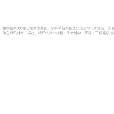
学、生物技术3大核心技术为基础，坚持革新和创造的综合型化学企业。东
品、信息通讯材料・器材、碳纤维复合材料、生命科学、环境・工程等领域