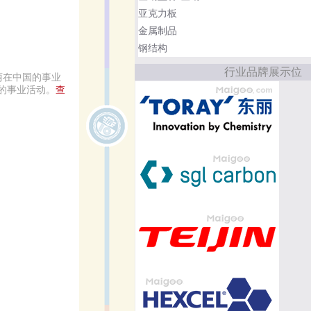
亚克力板
金属制品
钢结构
行业品牌展示位
丽在中国的事业
的事业活动。
查