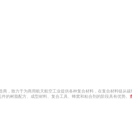
制造商，致力于为商用航天航空工业提供各种复合材料，在复合材料链从碳
元件的树脂配方、成型材料、复合工具、蜂窝和粘合剂的阶段具有优势。