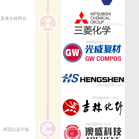
维及复合材料在
商贸以及IT领