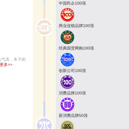
中国民企100强
商业连锁品牌100强
经典国货网购100强
账名气高，本子的
更多>>
创新公司100强
消费品牌100强
新消费品牌50强