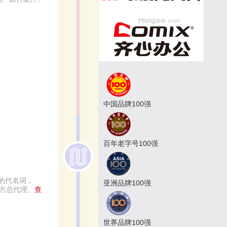
中国品牌100强
百年老字号100强
的代名词，
亚洲品牌100强
官方总代理。
查
世界品牌100强