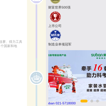
财富世界500强
上市公司
纽赛、得力工具
制造业单项冠军
多个国家和地
8000
巧夺天工 400-189-0909