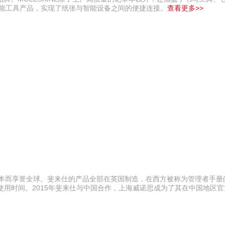
mart智能工具产品，实现了纸张与智能设备之间的便捷连接。
查看更多>>
记本而享誉全球。斐来仕的产品全部在英国制造，在西方被称为管理者手册
的使用时间。2015年斐来仕与中国合作，上海威诺思成为了其在中国地区