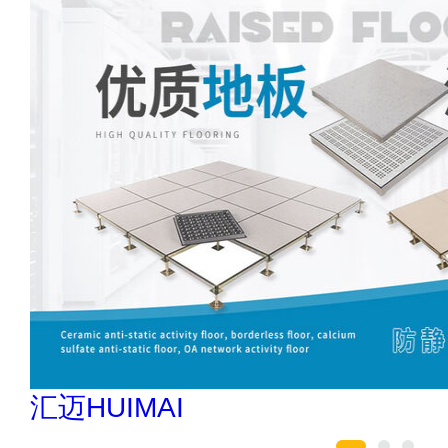
创星地板 400-0519-398