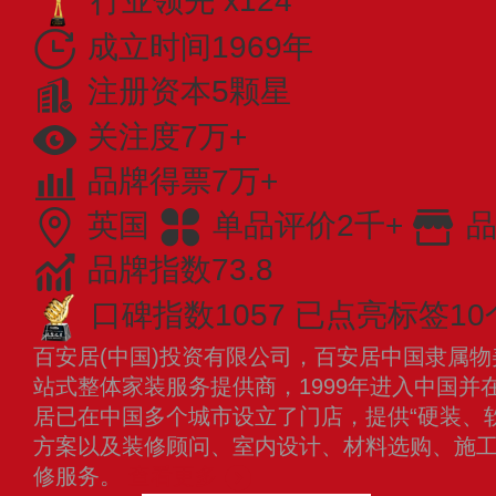
行业领先 x124
成立时间1969年
注册资本5颗星
关注度7万+
品牌得票7万+
英国
单品评价2千+
品
品牌指数73.8
口碑指数1057
已点亮标签10
百安居(中国)投资有限公司，百安居中国隶属
站式整体家装服务提供商，1999年进入中国并
居已在中国多个城市设立了门店，提供“硬装、
方案以及装修顾问、室内设计、材料选购、施
修服务。
查看更多