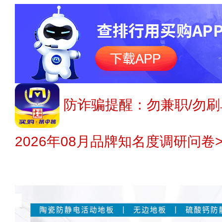
防诈骗提醒：勿兼职/勿刷
2026年08月品牌知名度调研问卷>