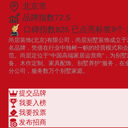
北京市
品牌指数72.5
口碑指数825
已点亮标签9个
尚层装饰(北京)有限公司，尚层别墅装饰成立于
名品牌，凭借在行业中独树一帜的经营模式和
范。尚层定位于“中国高端家居运营商”，为别墅
备、木作定制、家具配饰、别墅养护”服务，在
分公司，服务数万个别墅家庭。
查看更多
查看更多
提交品牌
我要入榜
我要投票
发布招商