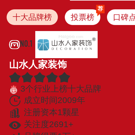
荐
十大品牌榜
投票榜
口碑
NO.1
山水人家装饰
3个行业上榜十大品牌
成立时间2009年
注册资本1颗星
关注度2691+