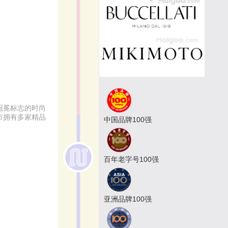
冠冕标志的时尚
城市拥有多家精品
中国品牌100强
百年老字号100强
亚洲品牌100强