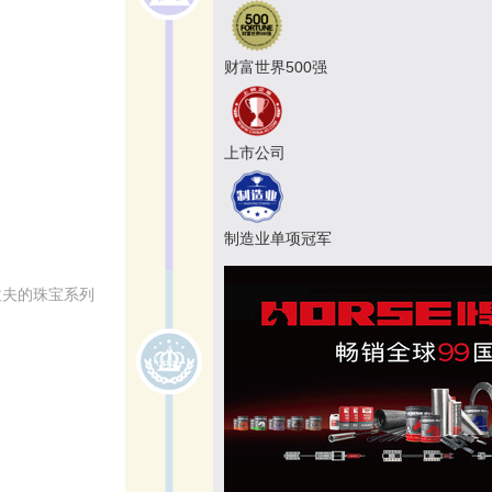
财富世界500强
上市公司
制造业单项冠军
拉夫的珠宝系列