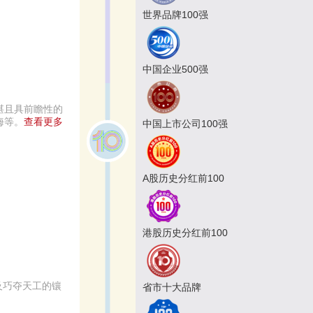
世界品牌100强
中国企业500强
精湛且具前瞻性的
海等。
查看更多
中国上市公司100强
A股历史分红前100
港股历史分红前100
以及巧夺天工的镶
省市十大品牌