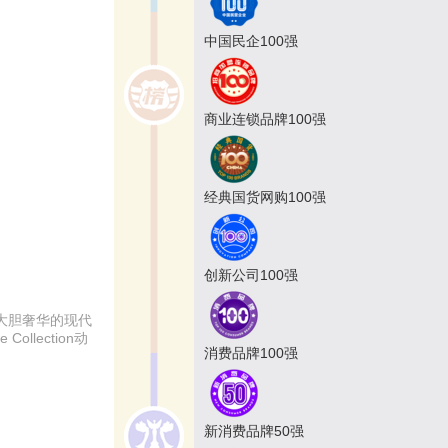
中国民企100强
商业连锁品牌100强
经典国货网购100强
创新公司100强
，大胆奢华的现代
ollection动
消费品牌100强
新消费品牌50强