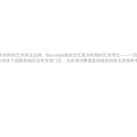
利时尚艺术珠宝品牌。Buccellati推崇文艺复兴时期的艺术理念——一
全球多个国家和地区设有专营门店，为全球消费者提供精美的珠宝首饰和