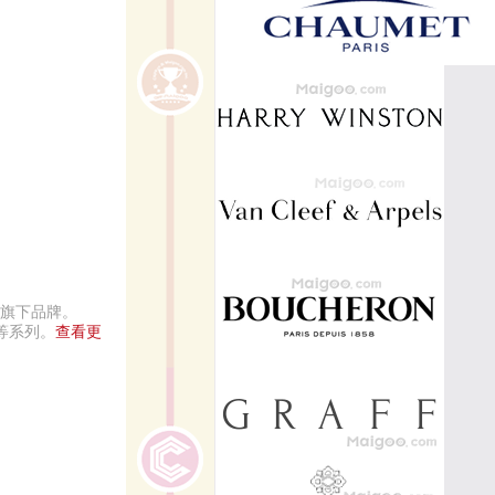
轩旗下品牌。
等系列。
查看更