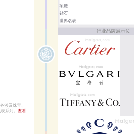
项链
钻石
世界名表
行业品牌展示位
业务涉及珠宝、
代表系列。
查看