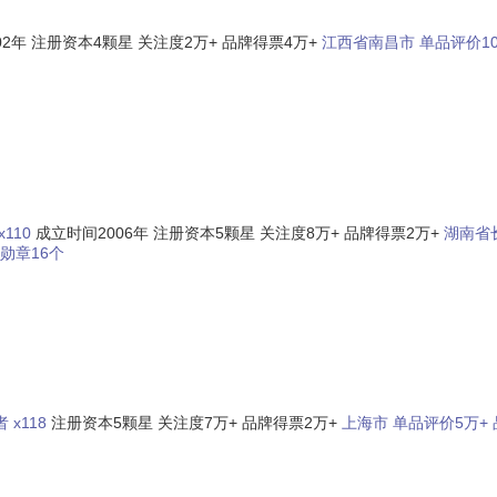
02年
注册资本4颗星
关注度2万+
品牌得票4万+
江西省南昌市
单品评价1
110
成立时间2006年
注册资本5颗星
关注度8万+
品牌得票2万+
湖南省
勋章16个
 x118
注册资本5颗星
关注度7万+
品牌得票2万+
上海市
单品评价5万+