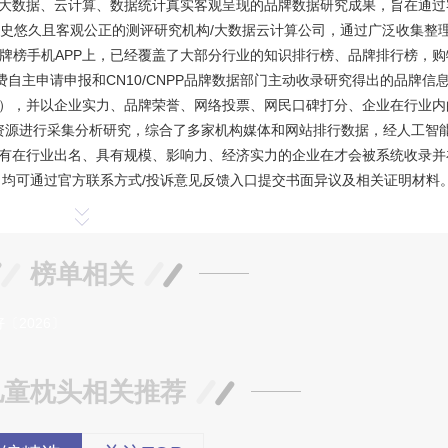
、大数据、云计算、数据统计真实客观呈现的品牌数据研究成果，旨在通过
国历史悠久且客观公正的测评研究机构/大数据云计算公司，通过广泛收集整
牌榜手机APP上，已经覆盖了大部分行业的知识排行榜、品牌排行榜，购
自主申请申报和CN10/CNPP品牌数据部门主动收录研究得出的品牌信
），并以企业实力、品牌荣誉、网络投票、网民口碑打分、企业在行业内
资源进行采集分析研究，综合了多家机构媒体和网站排行数据，经人工智
有在行业出名、具有规模、影响力、经济实力的企业在才会被系统收录并
均可通过官方联系方式/投诉意见反馈入口提交书面异议及相关证明材料
榜单相关
2026〕
儿童枕头相关推荐