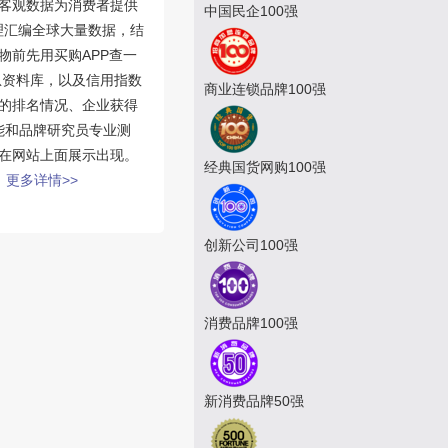
客观数据为消费者提供
中国民企100强
理汇编全球大量数据，结
物前先用买购APP查一
息资料库，以及信用指数
商业连锁品牌100强
的排名情况、企业获得
能和品牌研究员专业测
在网站上面展示出现。
经典国货网购100强
。
更多详情>>
创新公司100强
消费品牌100强
新消费品牌50强