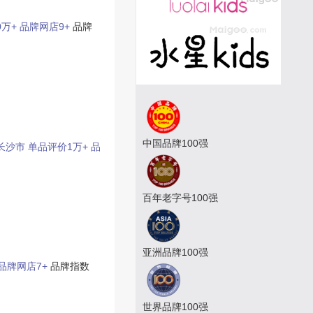
0万+
品牌网店9+
品牌
中国品牌100强
长沙市
单品评价1万+
品
百年老字号100强
亚洲品牌100强
品牌网店7+
品牌指数
世界品牌100强