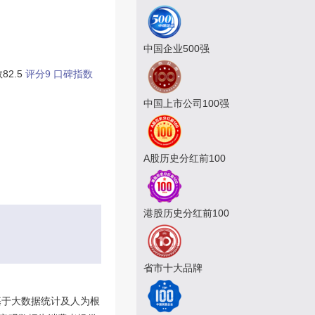
中国企业500强
82.5
评分9
口碑指数
中国上市公司100强
A股历史分红前100
港股历史分红前100
省市十大品牌
基于大数据统计及人为根