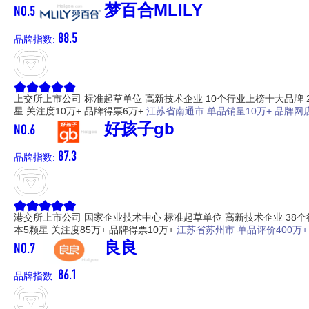
NO.5
梦百合MLILY
88.5
品牌指数:
上交所上市公司
标准起草单位
高新技术企业
10个行业上榜十大品牌
星
关注度10万+
品牌得票6万+
江苏省南通市
单品销量10万+
品牌网店
NO.6
好孩子gb
87.3
品牌指数:
港交所上市公司
国家企业技术中心
标准起草单位
高新技术企业
38
本5颗星
关注度85万+
品牌得票10万+
江苏省苏州市
单品评价400万+
NO.7
良良
86.1
品牌指数: