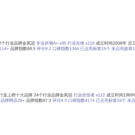
2个行业品牌金凤冠
专业评测A+ x95
行业先锋 x118
成立时间2008年
员工
14+
品牌指数88.5
评分9.2
口碑指数1344
已点亮标签15个
未点亮勋章1
个行业上榜十大品牌
24个行业品牌金凤冠
行业佼佼者 x122
成立时间1989
品牌网店29+
品牌指数87.3
评分9.3
口碑指数4174
已点亮标签15个
未点