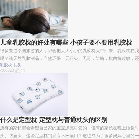
儿童乳胶枕的好处有哪些 小孩子要不要用乳胶枕
很多去过泰国旅游的人，都会把大大小小的乳胶枕头带回来。乳胶枕在我
呢？纯天然乳胶制品，自然环保，无污染。无毒，防螨，抗菌抗过敏，还
乳胶枕
枕头
6623
44
什么是定型枕 定型枕与普通枕头的区别
所有的家长都会希望自己家的宝宝漂亮可爱的，但有的家长在晚上睡觉时
头、防扁头，这些定型枕到底应不应该用？这也成为了很多妈妈心里的一