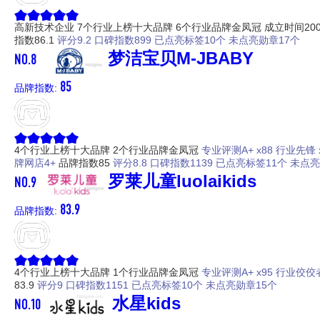
高新技术企业
7个行业上榜十大品牌
6个行业品牌金凤冠
成立时间20
指数86.1
评分9.2
口碑指数899
已点亮标签10个
未点亮勋章17个
NO.8
梦洁宝贝M-JBABY
85
品牌指数:
4个行业上榜十大品牌
2个行业品牌金凤冠
专业评测A+ x88
行业先锋 x
牌网店4+
品牌指数85
评分8.8
口碑指数1139
已点亮标签11个
未点亮
NO.9
罗莱儿童luolaikids
83.9
品牌指数:
4个行业上榜十大品牌
1个行业品牌金凤冠
专业评测A+ x95
行业佼佼者
83.9
评分9
口碑指数1151
已点亮标签10个
未点亮勋章15个
NO.10
水星kids