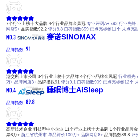
7个行业上榜十大品牌
4个行业品牌金凤冠
专业评测A+ x93
行业先锋 x
网店5+
品牌指数92.2
评分8.8
口碑指数659
已点亮标签11个
未点亮勋
NO.3
赛诺SINOMAX
91
品牌指数:
港交所上市公司
3个行业上榜十大品牌
4个行业品牌金凤冠
行业领先 x
万+
品牌网店3+
品牌指数91
评分9.1
口碑指数909
已点亮标签12个
NO.4
睡眠博士AiSleep
89.8
品牌指数:
高新技术企业
科技型中小企业
11个行业上榜十大品牌
1个行业品牌
票6万+
浙江省杭州市
单品评价100万+
品牌网店8+
品牌指数89.8
评分