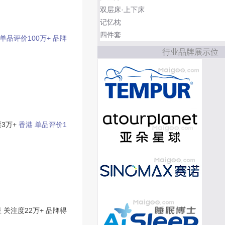
双层床·上下床
记忆枕
四件套
单品评价100万+
品牌
行业品牌展示位
3万+
香港
单品评价1
星
关注度22万+
品牌得