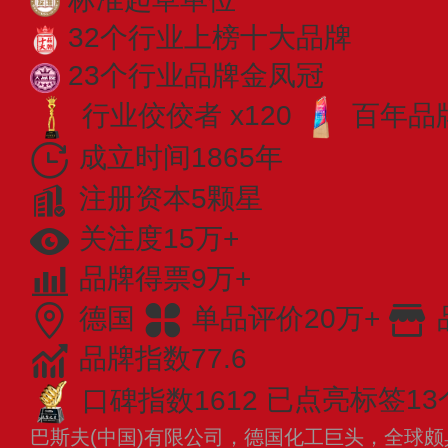
32个行业上榜十大品牌
23个行业品牌金凤冠
行业佼佼者 x120
百年品牌
成立时间1865年
注册资本5颗星
关注度15万+
品牌得票9万+
德国
单品评价20万+
品牌指数77.6
口碑指数1612
已点亮标签13
巴斯夫(中国)有限公司，德国化工巨头，全球