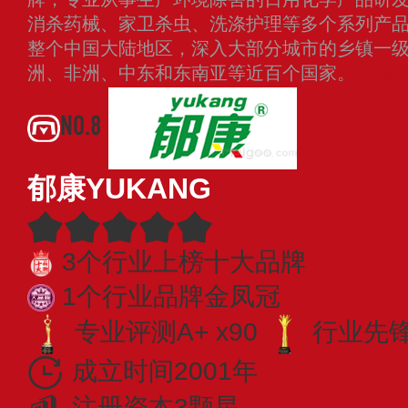
消杀药械、家卫杀虫、洗涤护理等多个系列产
整个中国大陆地区，深入大部分城市的乡镇一
洲、非洲、中东和东南亚等近百个国家。
查看
NO.8
郁康YUKANG
3个行业上榜十大品牌
1个行业品牌金凤冠
专业评测A+ x90
行业先锋 
成立时间2001年
注册资本3颗星