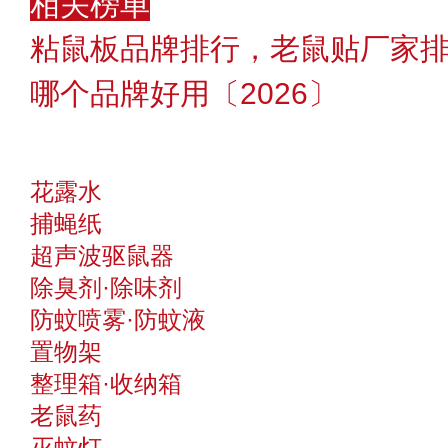
相关榜单
粘鼠板品牌排行，老鼠贴厂家
哪个品牌好用〔2026〕
花露水
捕蝇纸
超声波驱鼠器
除臭剂·除味剂
防蚊喷雾·防蚊液
置物架
整理箱·收纳箱
老鼠药
灭蚊灯