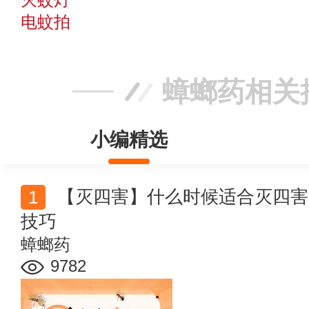
电蚊拍
蟑螂药相关
小编精选
【灭四害】什么时候适合灭四害？蟑螂老鼠蚊蝇的驱杀
技巧
蟑螂药
9782