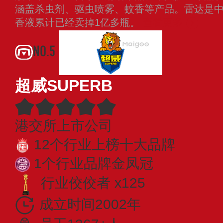
涵盖杀虫剂、驱虫喷雾、蚊香等产品。雷达是
香液累计已经卖掉1亿多瓶。
查看更多
NO.5
超威SUPERB
港交所上市公司
12个行业上榜十大品牌
1个行业品牌金凤冠
行业佼佼者 x125
成立时间2002年