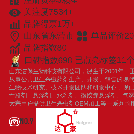
关注度7534+
品牌得票1万+
山东省东营市
单品评价20
品牌指数80
口碑指数698
已点亮标签11
山东洁保生物科技有限公司，诞生于2001年，
从事公共卫生杀虫药剂生产、开发、销售的现
生物技术研究、技术开发团队和研发中心，现
性粉剂、悬浮剂、水乳剂、微胶囊悬浮剂、气
大宗用户提供卫生杀虫剂OEM加工等一系列的
NO.9