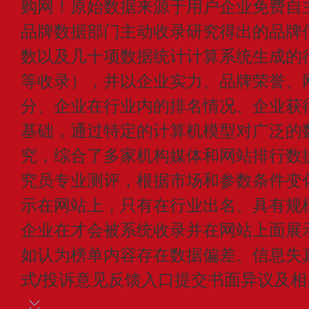
购网！原始数据来源于用户企业免费自主申
品牌数据部门主动收录研究得出的品牌
数以及几十项数据统计计算系统生成的
等收录），并以企业实力、品牌荣誉、
分、企业在行业内的排名情况、企业获
基础，通过特定的计算机模型对广泛的
究，综合了多家机构媒体和网站排行数
究员专业测评，根据市场和参数条件变
示在网站上，只有在行业出名、具有规
企业在才会被系统收录并在网站上面展
如认为榜单内容存在数据偏差、信息失
式/投诉意见反馈入口提交书面异议及