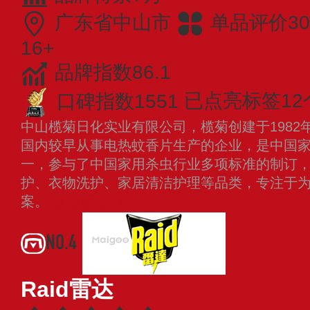
广东省中山市
单品评价30
16+
品牌指数86.1
口碑指数1551
已点亮标签12
中山榄菊日化实业有限公司，榄菊创建于1982
国内较早从事电热蚊香片生产的企业，是中国
一，参与了中国家用杀虫行业多项标准的制订
护、衣物洗护、家居清洁护理等品类，专注于
案。
查看更多
NO.4
Raid雷达