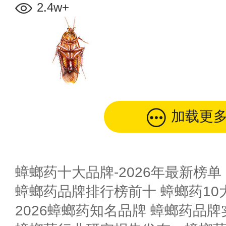
2.4w+
加载更
蟑螂药十大品牌-2026年最新榜单
蟑螂药品牌排行榜前十 蟑螂药10
2026蟑螂药知名品牌 蟑螂药品