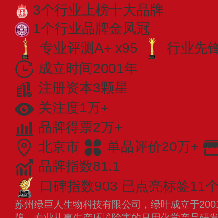
3个行业上榜十大品牌
1个行业品牌金凤冠
专业评测A+ x95
行业先锋 
成立时间2001年
注册资本3颗星
关注度1万+
品牌得票2万+
北京市
单品评价20万+
品牌指数81.1
口碑指数903
已点亮标签11
苏州绿巨人生物科技有限公司，绿叶成立于200
牌，专业从事生产环境除害的日用化学产品研