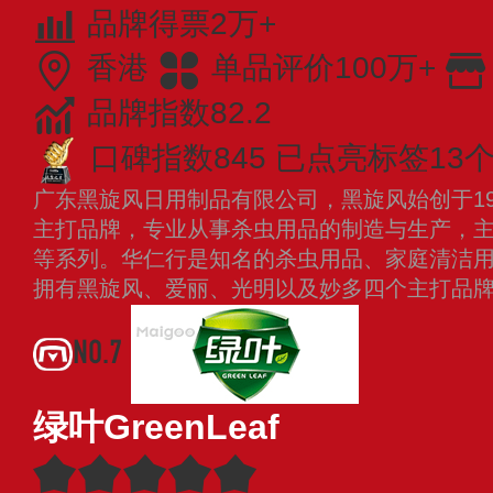
品牌得票2万+
香港
单品评价100万+
品牌指数82.2
口碑指数845
已点亮标签13
广东黑旋风日用制品有限公司，黑旋风始创于19
主打品牌，专业从事杀虫用品的制造与生产，
等系列。华仁行是知名的杀虫用品、家庭清洁
拥有黑旋风、爱丽、光明以及妙多四个主打品
NO.7
绿叶GreenLeaf