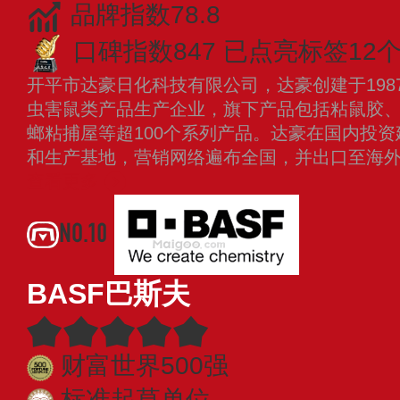
品牌指数78.8
口碑指数847
已点亮标签12
开平市达豪日化科技有限公司，达豪创建于198
虫害鼠类产品生产企业，旗下产品包括粘鼠胶
螂粘捕屋等超100个系列产品。达豪在国内投
和生产基地，营销网络遍布全国，并出口至海
查看更多
NO.10
BASF巴斯夫
财富世界500强
标准起草单位