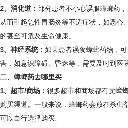
2、消化道：
部分患者不小心误服蟑螂药，
从而引起急性胃肠炎等不适症状，如恶心
的甚至可危及生命健康。
3、神经系统：
如果患者误食蟑螂药物，可
害，如意识障碍、昏迷等，需要及时到医
二、蟑螂药去哪里买
1、超市/商场：
很多超市和商场都有卖蟑
购买渠道。一般来说，蟑螂药会放在杀虫
可以自行选择购买。