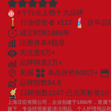
4个行业上榜十大品牌
行业佼佼者 x127
百年品牌
成立时间1886年
注册资本4颗星
关注度9万+
品牌得票2万+
美国
单品评价500万+
品牌指数84.8
口碑指数1247
已点亮标签10
上海庄臣有限公司，企业创建于1886年，隶属
旗下，专业经营家庭清洁用品、个人护理用品