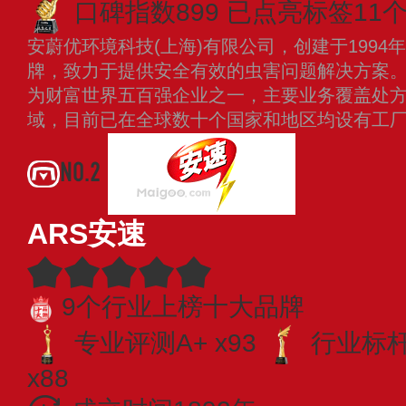
口碑指数899
已点亮标签11
安蔚优环境科技(上海)有限公司，创建于199
牌，致力于提供安全有效的虫害问题解决方案。拜
为财富世界五百强企业之一，主要业务覆盖处
域，目前已在全球数十个国家和地区均设有工
NO.2
ARS安速
9个行业上榜十大品牌
专业评测A+ x93
行业标杆 
x88