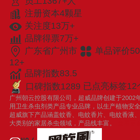
员工1367+人
注册资本4颗星
关注度13万+
品牌得票7万+
广东省广州市
单品评价50
12+
品牌指数83.5
口碑指数1289
已点亮标签12
广州朝云控股有限公司，超威品牌创建于2002
用卫生杀虫剂类产品专业品牌，以生产植物安
超威旗下产品涵盖蚊香、电蚊香片、电蚊香液、
大类别的家居杀虫领域，产品线丰富。
查看更