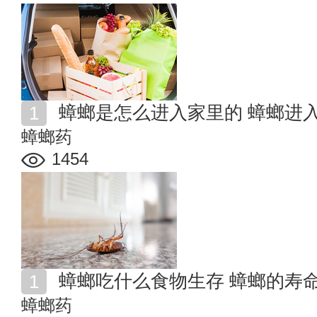
蟑螂是怎么进入家里的 蟑螂进
蟑螂药
1454
蟑螂吃什么食物生存 蟑螂的寿
蟑螂药