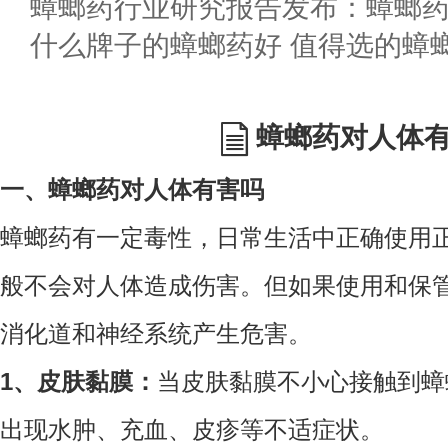
蟑螂药行业研究报告发布：蟑螂
什么牌子的蟑螂药好 值得选的蟑
蟑螂药对人体
一、蟑螂药对人体有害吗
蟑螂药有一定毒性，日常生活中正确使用
般不会对人体造成伤害。但如果使用和保
消化道和神经系统产生危害。
1、皮肤黏膜：
当皮肤黏膜不小心接触到蟑
出现水肿、充血、皮疹等不适症状。