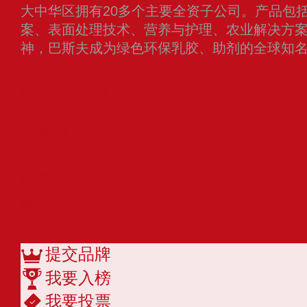
大中华区拥有20多个主要全资子公司。产品包
案、表面处理技术、营养与护理、农业解决方
神，巴斯夫成为绿色环保乳胶、助剂的全球知
金鹿Goldeer
枪手Gunner
拜乐
灭害灵
彩虹Rainbow
科凌虫控
晔康化学
查看更多
提交品牌
我要入榜
我要投票