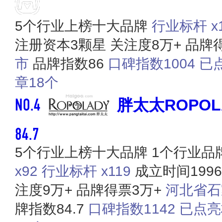
5个行业上榜十大品牌
行业标杆 x1
注册资本3颗星
关注度8万+
品牌得
市
品牌指数86
口碑指数1004
已
章18个
NO.4
胖太太ROPOL
84.7
5个行业上榜十大品牌
1个行业品
x92
行业标杆 x119
成立时间199
注度9万+
品牌得票3万+
河北省石
牌指数84.7
口碑指数1142
已点亮