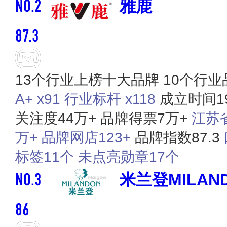
NO.2
雅鹿
87.3
13个行业上榜十大品牌
10个行
A+ x91
行业标杆 x118
成立时间1
关注度44万+
品牌得票7万+
江苏
万+
品牌网店123+
品牌指数87.3
标签11个
未点亮勋章17个
NO.3
米兰登MILAN
86