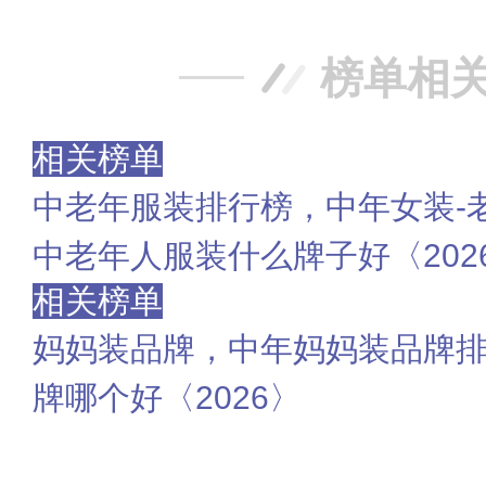
榜单相
相关榜单
中老年服装排行榜，中年女装-
中老年人服装什么牌子好〈202
相关榜单
妈妈装品牌，中年妈妈装品牌
牌哪个好〈2026〉