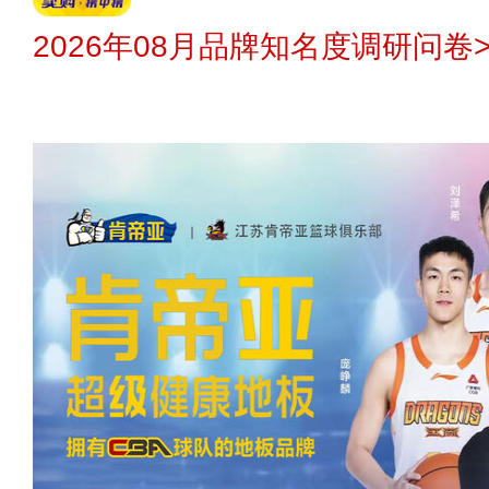
2026年08月品牌知名度调研问卷>