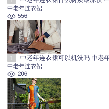
中老年连衣裙
556
中老年连衣裙可以机洗吗 中老
中老年连衣裙
206