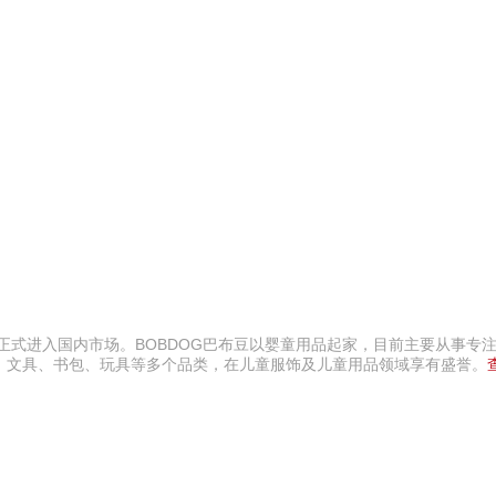
正式进入国内市场。BOBDOG巴布豆以婴童用品起家，目前主要从事专注
、文具、书包、玩具等多个品类，在儿童服饰及儿童用品领域享有盛誉。