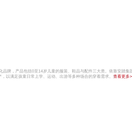
文化品牌，产品包括0至14岁儿童的服装、鞋品与配件三大类。依靠安踏集
产，以满足孩童日常上学、运动、出游等多种场合的穿着需求。
查看更多>