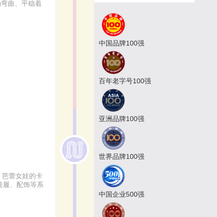
确弯曲、平稳着
中国品牌100强
百年老字号100强
亚洲品牌100强
世界品牌100强
、芭蕾女娃的卡
鞋履、配饰等系
中国企业500强