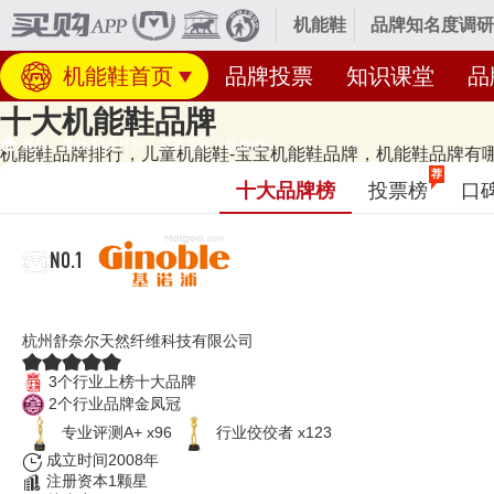
机能鞋
品牌知名度调研
机能鞋首页
品牌投票
知识课堂
品
十大机能鞋品牌
首页
>
美妆/穿着打扮
>
童装童鞋
>
机能鞋
机能鞋品牌排行，儿童机能鞋-宝宝机能鞋品牌，机能鞋品牌有哪些[
经专业研究评测的2026年
机能鞋十大品牌名单
发布啦！居前十的有：基诺浦Gi
荐
十大品牌榜
投票榜
口
BIGWASP等，上榜机能鞋十大品牌榜单和著名机能鞋品牌名单的是口
类（2507群组）。榜单更新时间：2026年07月20日（每月更新）
NO.1
基诺浦Ginoble
杭州舒奈尔天然纤维科技有限公司
3个行业上榜十大品牌
2个行业品牌金凤冠
专业评测A+ x96
行业佼佼者 x123
成立时间2008年
注册资本1颗星