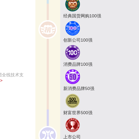
经典国货网购100强
创新公司100强
消费品牌100强
团全线技术支
>
新消费品牌50强
财富世界500强
上市公司