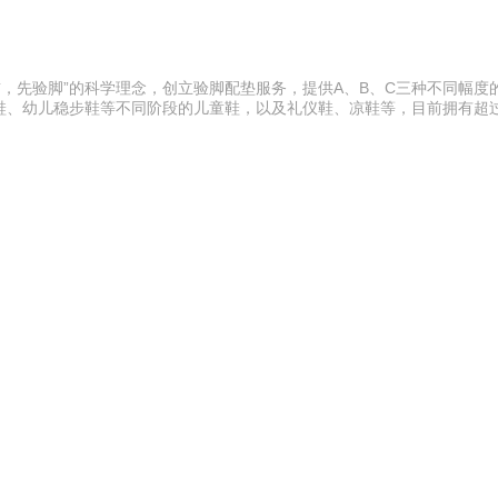
前，先验脚”的科学理念，创立验脚配垫服务，提供A、B、C三种不同幅度
、幼儿稳步鞋等不同阶段的儿童鞋，以及礼仪鞋、凉鞋等，目前拥有超过