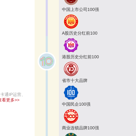
中国上市公司100强
A股历史分红前100
港股历史分红前100
省市十大品牌
卡通IP运营、
查看更多>>
中国民企100强
商业连锁品牌100强