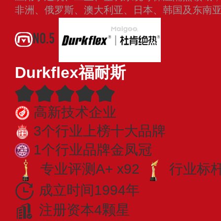
非洲、俄罗斯、澳大利亚、日本、韩国及东南
NO.5
Durkflex福耐斯
高新技术企业
3个行业上榜十大品牌
1个行业品牌金凤冠
专业评测A+ x92
行业标杆 
成立时间1994年
注册资本4颗星