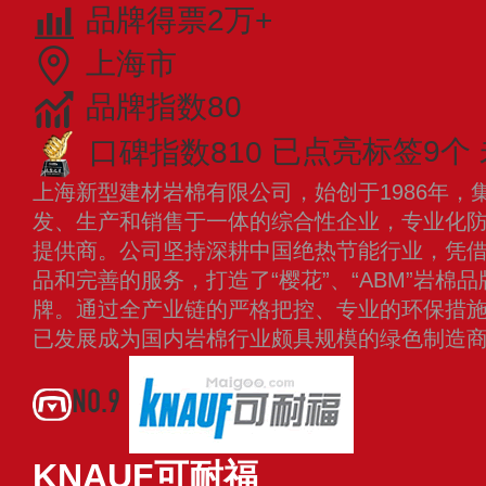
品牌得票2万+
上海市
品牌指数80
口碑指数810
已点亮标签9个
上海新型建材岩棉有限公司，始创于1986年，
发、生产和销售于一体的综合性企业，专业化
提供商。公司坚持深耕中国绝热节能行业，凭
品和完善的服务，打造了“樱花”、“ABM”岩棉
牌。通过全产业链的严格把控、专业的环保措
已发展成为国内岩棉行业颇具规模的绿色制造
NO.9
KNAUF可耐福