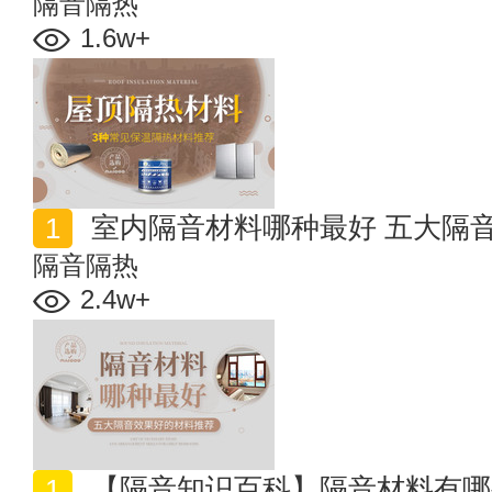
隔音隔热
1.6w+
室内隔音材料哪种最好 五大隔
隔音隔热
2.4w+
【隔音知识百科】隔音材料有哪些？房间如何隔音小妙