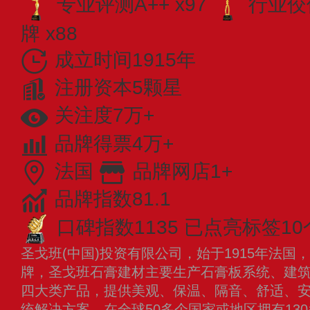
专业​评测A++ x97
行业佼佼
牌 x88
成立时间1915年
注册资本5颗星
关注度7万+
品牌得票4万+
法国
品牌网店1+
品牌指数81.1
口碑指数1135
已点亮标签10
圣戈班(中国)投资有限公司，始于1915年法
牌，圣戈班石膏建材主要生产石膏板系统、建
四大类产品，提供美观、保温、隔音、舒适、
统解决方案，在全球50多个国家或地区拥有13