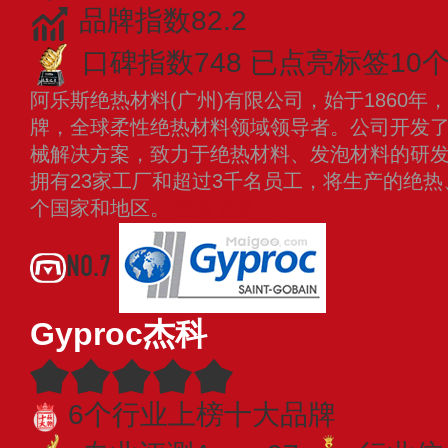
品牌指数82.2
口碑指数748
已点亮标签10
阿乐斯绝热材料(广州)有限公司，始于1860
牌，全球柔性绝热材料领域领导者。公司开发
械解决方案，致力于绝热材料、发泡材料的研发
拥有23家工厂和超过3千名员工，将生产的绝
个国家和地区。
查看更多
NO.7
Gyproc杰科
6个行业上榜十大品牌