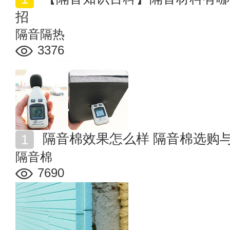
招
隔音隔热
3376
隔音棉效果怎么样 隔音棉选购
隔音棉
7690