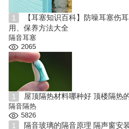
【耳塞知识百科】防噪耳塞伤耳朵吗 隔音耳塞选购、使
用、保养方法大全
隔音耳塞
2065
屋顶隔热材料哪种好 顶楼隔热
隔音隔热
5826
隔音玻璃的隔音原理 隔声窗安