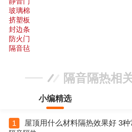
静音门
玻璃棉
挤塑板
封边条
防火门
隔音毡
隔音隔热相
小编精选
屋顶用什么材料隔热效果好 3