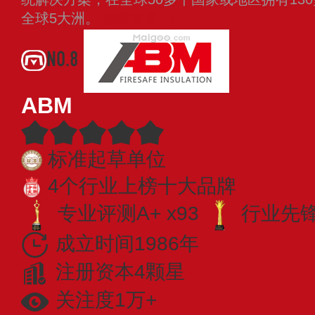
全球5大洲。
查看更多
NO.8
ABM
标准起草单位
4个行业上榜十大品牌
专业评测A+ x93
行业先锋 
成立时间1986年
注册资本4颗星
关注度1万+