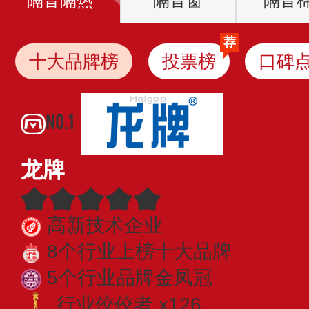
隔音隔热
隔音窗
隔音棉
荐
十大品牌榜
投票榜
口碑
NO.1
龙牌
高新技术企业
8个行业上榜十大品牌
5个行业品牌金凤冠
行业佼佼者 x126