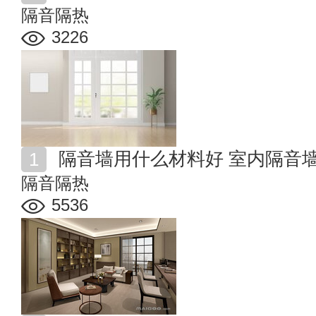
隔音隔热
3226
隔音墙用什么材料好 室内隔音
隔音隔热
5536