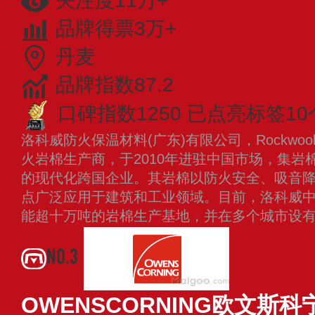
关注度11万+
品牌得票3万+
丹麦
品牌指数87.2
口碑指数1250
已点亮标签10
洛科威防火保温材料(广东)有限公司，Rockwoo
火岩棉生产商，于2010年进驻中国市场，集岩
的现代化跨国企业。其岩棉以防火安全、吸音
点广泛应用于建筑和工业领域。目前，洛科威
能超十万吨的岩棉生产基地，并在多个城市设
NO.3
OWENSCORNING欧文斯科