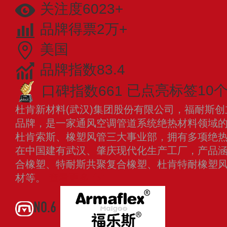
关注度6023+
品牌得票2万+
美国
品牌指数83.4
口碑指数661
已点亮标签10
杜肯新材料(武汉)集团股份有限公司，福耐斯创
品牌，是一家通风空调管道系统绝热材料领域
杜肯索斯、橡塑风管三大事业部，拥有多项绝
在中国建有武汉、肇庆现代化生产工厂，产品
合橡塑、特耐斯共聚复合橡塑、杜肯特耐橡塑风
材等。
查看更多
NO.6