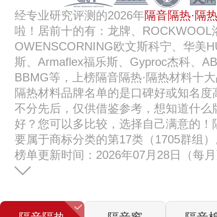
经专业研究评测的2026年
隔音隔热·隔
啦！居前十的有：龙牌、ROCKWOOL
OWENSCORNING欧文斯科宁、华美HUA
斯、Armaflex福乐斯、Gyproc杰科、
BBMG等，上榜隔音隔热·隔热材料十
隔热材料品牌名单的是口碑好或知名度
不分先后，仅供借鉴参考，想知道什么
好？您可以多比较，选择自己满意的！
要属于商标分类的第17类（1705群组）
榜单更新时间：2026年07月28日（每