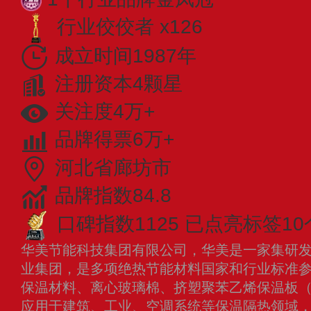
行业佼佼者 x126
成立时间1987年
注册资本4颗星
关注度4万+
品牌得票6万+
河北省廊坊市
品牌指数84.8
口碑指数1125
已点亮标签10
华美节能科技集团有限公司，华美是一家集研
业集团，是多项绝热节能材料国家和行业标准
保温材料、离心玻璃棉、挤塑聚苯乙烯保温板（
应用于建筑、工业、空调系统等保温隔热领域