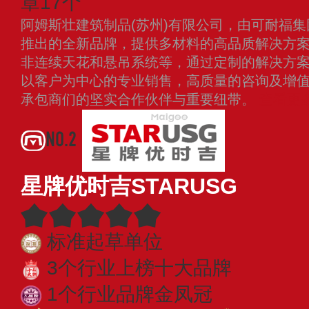
章17个
阿姆斯壮建筑制品(苏州)有限公司，由可耐福
推出的全新品牌，提供多材料的高品质解决方
非连续天花和悬吊系统等，通过定制的解决方
以客户为中心的专业销售，高质量的咨询及增
承包商们的坚实合作伙伴与重要纽带。
查看更
NO.2
星牌优时吉STARUSG
标准起草单位
3个行业上榜十大品牌
1个行业品牌金凤冠