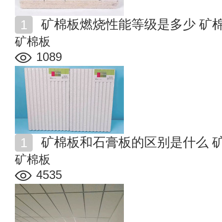
矿棉板燃烧性能等级是多少 矿
矿棉板
1089
矿棉板和石膏板的区别是什么 
矿棉板
4535