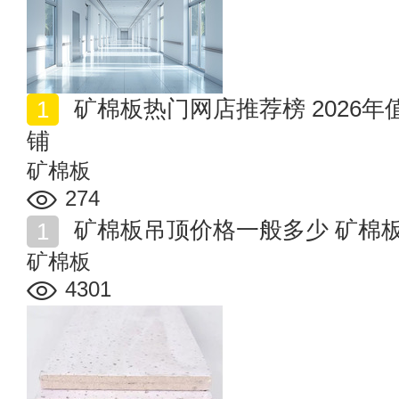
矿棉板热门网店推荐榜 2026年值得收藏的十家矿棉板店
铺
矿棉板
274
矿棉板吊顶价格一般多少 矿棉
矿棉板
4301