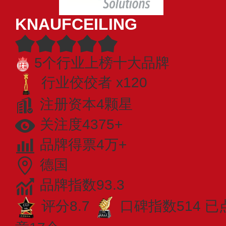
KNAUFCEILING
5个行业上榜十大品牌
行业佼佼者 x120
注册资本4颗星
关注度4375+
品牌得票4万+
德国
品牌指数93.3
评分8.7
口碑指数514
已