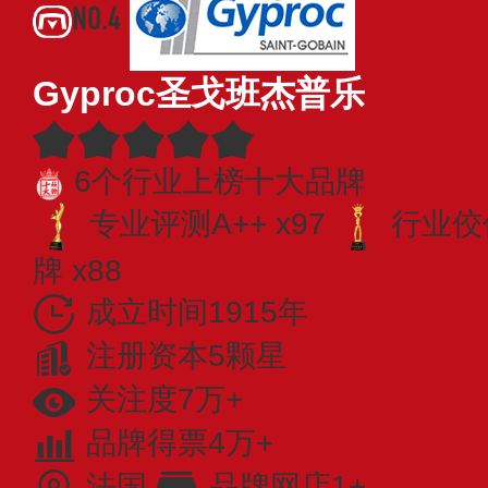
NO.4
Gyproc圣戈班杰普乐
6个行业上榜十大品牌
专业​评测A++ x97
行业佼佼
牌 x88
成立时间1915年
注册资本5颗星
关注度7万+
品牌得票4万+
法国
品牌网店1+