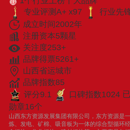
1个行业上榜十大品牌
专业评测A+ x97
行业先锋 
成立时间2002年
注册资本5颗星
关注度253+
品牌得票5261+
山西省运城市
品牌指数85
评分9.1
口碑指数1024
勋章16个
山西东方资源发展集团有限公司，东方资源是
炼、发电、矿棉、吸音板为一体的综合型循环