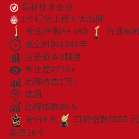
高新技术企业
1个行业上榜十大品牌
专业评测A+ x93
行业标杆 
成立时间1949年
注册资本3颗星
关注度2713+
品牌得票1万+
德国
品牌指数88.5
评分8.9
口碑指数5555
勋章16个