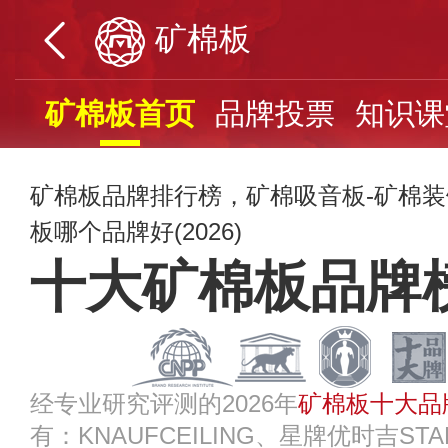
矿棉板
矿棉板首页
品牌投票
知识课
矿棉板品牌排行榜，矿棉吸音板-矿棉
板哪个品牌好(2026)
十大矿棉板品牌
经专业研究评测的2026年
矿棉板十大品
有：KNAUFCEILING、星牌优时吉STA