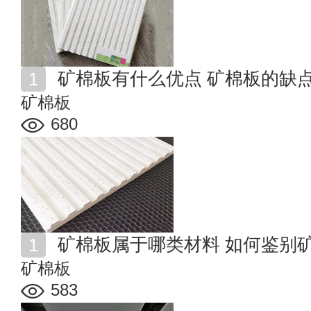
矿棉板有什么优点 矿棉板的缺
矿棉板
680
矿棉板属于哪类材料 如何鉴别
矿棉板
583