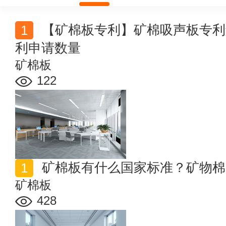
【‌‌矿棉板专利】‌‌‌‌矿棉吸声板专利解读 历年矿棉板行业专
利申请数量
矿棉板
122
矿棉板有什么国家标准？矿物棉
矿棉板
428