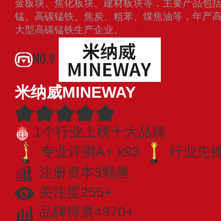
金板块、焦化板块、建材板块等，主要产品包
锰、高碳锰铁、焦炭、粗苯、煤焦油等，年产高
大型高碳锰铁生产企业。
查看更多
NO.9
米纳威MINEWAY
1个行业上榜十大品牌
专业评测A+ x93
行业先锋 
注册资本3颗星
关注度255+
品牌得票4970+