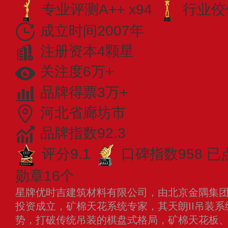
专业​评测A++ x94
行业佼佼
成立时间2007年
注册资本4颗星
关注度6万+
品牌得票3万+
河北省廊坊市
品牌指数92.3
评分9.1
口碑指数958
已
勋章16个
星牌优时吉建筑材料有限公司，由北京金隅集团与
投资成立，矿棉天花系统专家，其天朗II吊装
势，打破传统吊装的棋盘式格局，矿棉天花板