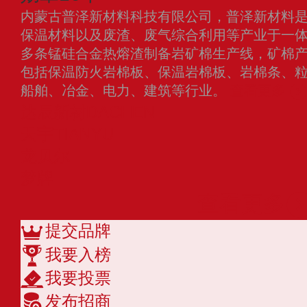
内蒙古普泽新材料科技有限公司，普泽新材料
保温材料以及废渣、废气综合利用等产业于一
多条锰硅合金热熔渣制备岩矿棉生产线，矿棉产
包括保温防火岩棉板、保温岩棉板、岩棉条、
船舶、冶金、电力、建筑等行业。
查看更多
达辰新材DACHEN
天宇TIANYU
龙贝尔
梦牌
查看更多
提交品牌
我要入榜
我要投票
发布招商