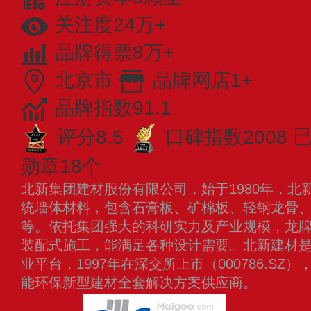
关注度24万+
品牌得票8万+
北京市
品牌网店1+
品牌指数91.1
评分8.5
口碑指数2008
已
勋章18个
北新集团建材股份有限公司，始于1980年，北
统墙体材料，包含石膏板、矿棉板、轻钢龙骨
等。依托集团强大的科研实力及产业规模，龙
装配式施工，能满足各种设计需要。北新建材
业平台，1997年在深交所上市（000786.S
能环保新型建材全套解决方案供应商。
查看更