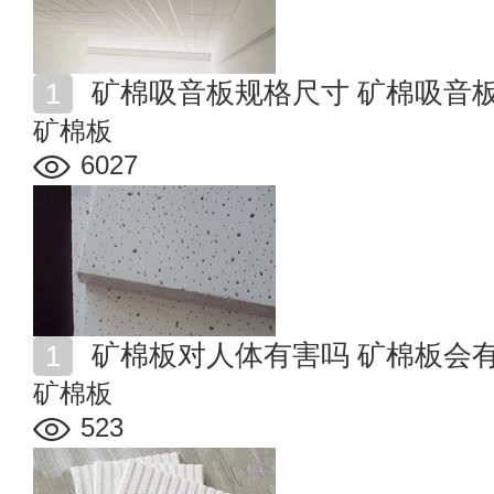
矿棉吸音板规格尺寸 矿棉吸音
矿棉板
6027
矿棉板对人体有害吗 矿棉板会
矿棉板
523