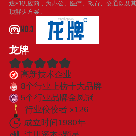
造和供应商，为办公、医疗、教育、交通以及
顶解决方案。
查看更多
NO.3
龙牌
高新技术企业
8个行业上榜十大品牌
5个行业品牌金凤冠
行业佼佼者 x126
成立时间1980年
注册资本5颗星