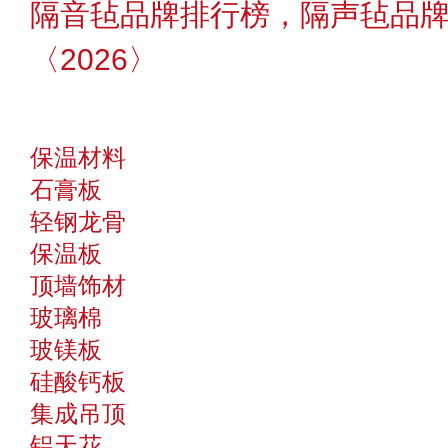
隔音毡品牌排行榜，隔声毡品
〈2026〉
保温材料
石膏板
轻钢龙骨
保温板
顶墙饰材
玻璃棉
玻镁板
硅酸钙板
集成吊顶
铝天花