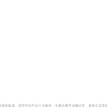
流系统集成、高空作业平台三大板块，主要从事手动搬运车、各种工业车