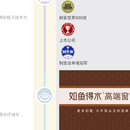
厚的航天技术为
财富世界500强
上市公司
制造业单项冠军
A系列手推车，