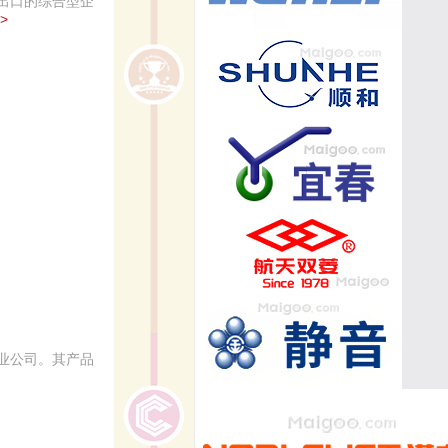
出口的综合型企
>
业公司。其产品