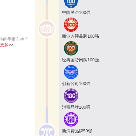
中国民企100强
商业连锁品牌100强
整的手推车生产
更多>>
经典国货网购100强
创新公司100强
消费品牌100强
新消费品牌50强