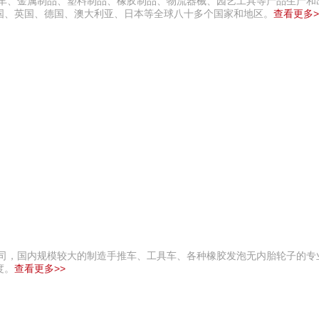
具车、金属制品、塑料制品、橡胶制品、物流器械、园艺工具等产品生产和
国、英国、德国、澳大利亚、日本等全球八十多个国家和地区。
查看更多>
公司，国内规模较大的制造手推车、工具车、各种橡胶发泡无内胎轮子的专
度。
查看更多>>