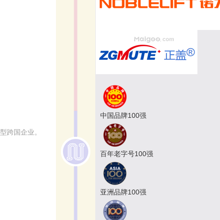
中国品牌100强
大型跨国企业。
百年老字号100强
亚洲品牌100强