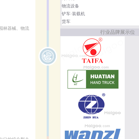
物流设备
铲车·装载机
货车
园林器械、物流
行业品牌展示位