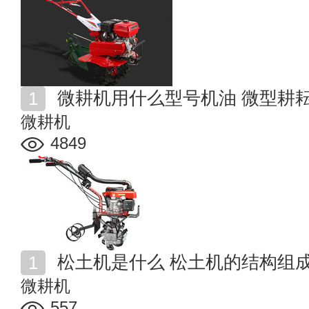
微耕机用什么型号机油 微型耕
微耕机
4849
松土机是什么 松土机的结构组
微耕机
557