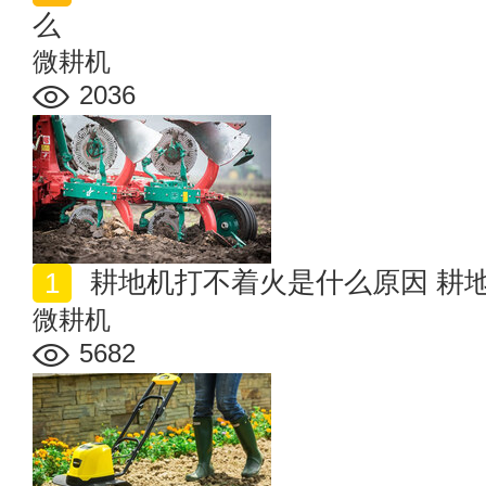
么
微耕机
2036
耕地机打不着火是什么原因 耕
微耕机
5682