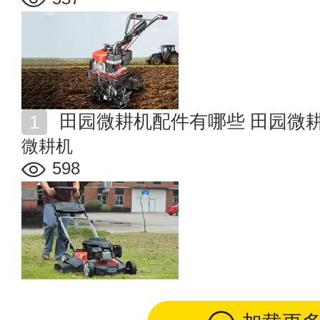
田园微耕机配件有哪些 田园微
微耕机
598