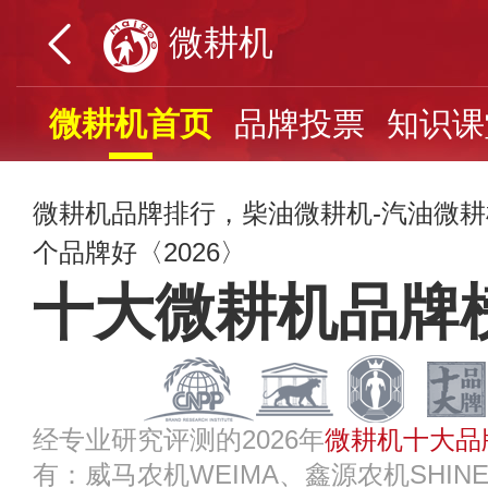
微耕机
微耕机首页
品牌投票
知识课
微耕机品牌排行，柴油微耕机-汽油微
个品牌好〈2026〉
十大微耕机品牌
经专业研究评测的2026年
微耕机十大品
有：威马农机WEIMA、鑫源农机SHIN