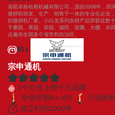
洛阳卓格哈斯机械有限公司，源自2008年，田
微耕机研发、生产、销售于一体的专业化企业
的微耕机厂家。小白龙系列农耕产品荣获近数
于桑园、果园、茶园、烟田、苗圃、大棚、水
点遍布全国多个省市和自治区。
查看更多
NO.4
宗申通机
2个行业上榜十大品牌
专业评测A+ x91
行业标杆 
成立时间2000年