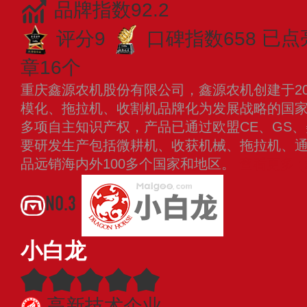
品牌指数92.2
评分9
口碑指数658
已点
章16个
重庆鑫源农机股份有限公司，鑫源农机创建于20
模化、拖拉机、收割机品牌化为发展战略的国
多项自主知识产权，产品已通过欧盟CE、GS、
要研发生产包括微耕机、收获机械、拖拉机、
品远销海内外100多个国家和地区。
查看更多
NO.3
小白龙
高新技术企业