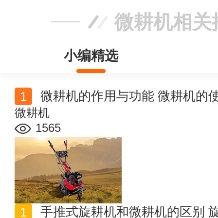
微耕机相关
小编精选
微耕机的作用与功能 微耕机的
微耕机
1565
手推式旋耕机和微耕机的区别 旋耕机的用途和特点是什