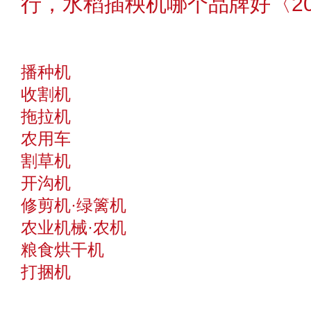
行，水稻插秧机哪个品牌好〈20
播种机
收割机
拖拉机
农用车
割草机
开沟机
修剪机·绿篱机
农业机械·农机
粮食烘干机
打捆机