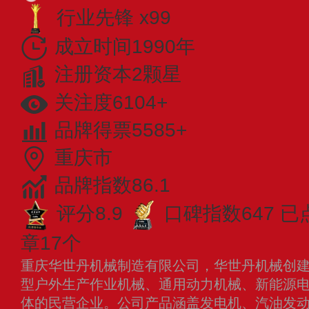
行业先锋 x99
成立时间1990年
注册资本2颗星
关注度6104+
品牌得票5585+
重庆市
品牌指数86.1
评分8.9
口碑指数647
已
章17个
重庆华世丹机械制造有限公司，华世丹机械创建于
型户外生产作业机械、通用动力机械、新能源
体的民营企业。公司产品涵盖发电机、汽油发