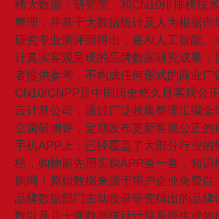
榜大数据「研究院」和CN10排排榜技
整理，并基于大数据统计及人为根据市
研究专业测评而得出，是AI人工智能、
计真实客观呈现的品牌数据研究成果，
者提供参考，不构成任何形式的商业广
CN10/CNPP是中国历史悠久且客观公
云计算公司，通过广泛收集整理汇编全
立调研测评，定期发布更新客观公正的
手机APP上，已经覆盖了大部分行业的
榜，购物前先用买购APP查一查，知识
购网！原始数据来源于用户企业免费自主申
品牌数据部门主动收录研究得出的品牌
数以及几十项数据统计计算系统生成的