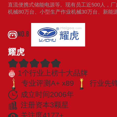
直流便携式储能电源等。现有员工近500人，厂
机械80万台、小型生产作业机械30万台、新能
看更多
NO.8
耀虎
1个行业上榜十大品牌
专业评测A+ x89
行业先锋 
成立时间2006年
注册资本3颗星
关注度4177+