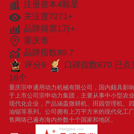
注册资本4颗星
关注度7271+
品牌得票1万+
重庆市
品牌指数89.7
评分9
口碑指数670
已点
16个
重庆宗申通用动力机械有限公司，国内颇具影
于上市公司宗申动力集团，主要从事中小型农
现代化企业，产品涵盖微耕机、田园管理机、
油锯等系列。公司拥有上万平方米的现代化工
售网络已遍布海内外数十个国家和地区。
查看