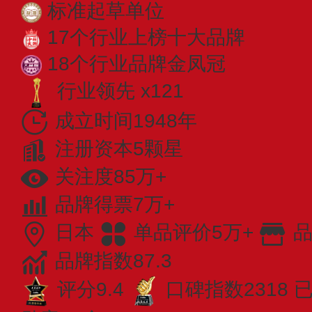
标准起草单位
17个行业上榜十大品牌
18个行业品牌金凤冠
行业领先 x121
成立时间1948年
注册资本5颗星
关注度85万+
品牌得票7万+
日本
单品评价5万+
品
品牌指数87.3
评分9.4
口碑指数2318
已