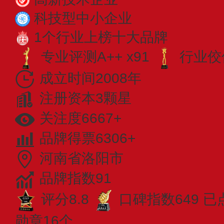
科技型中小企业
1个行业上榜十大品牌
专业​评测A++ x91
行业佼佼
成立时间2008年
注册资本3颗星
关注度6667+
品牌得票6306+
河南省洛阳市
品牌指数91
评分8.8
口碑指数649
已
勋章16个