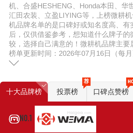
机、合盛HESHENG、Honda本田、华
汇田农装、立盈LIYING等，上榜微耕
机品牌名单的是口碑好或知名度高、有
后，仅供借鉴参考，想知道什么牌子的
较，选择自己满意的！微耕机品牌主要
榜单更新时间：2026年07月16日（每
荐
H
十大品牌榜
投票榜
口碑点赞榜
NO.1