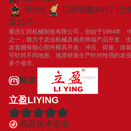
评分9
口碑指数6957
已
章15个
重庆汇田机械制造有限公司，创始于1994年，
之一，致力于农业机械及相关终端产品开发、
农装拥有核心部件模具开发、冲压、焊接、涂
可针对不同地形、地质研发生产针对性强的农
多个省市。
查看更多
NO.10
立盈LIYING
高新技术企业