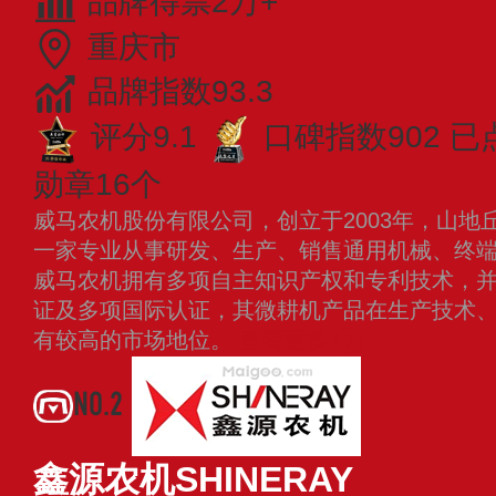
品牌得票2万+
重庆市
品牌指数93.3
评分9.1
口碑指数902
已
勋章16个
威马农机股份有限公司，创立于2003年，山地
一家专业从事研发、生产、销售通用机械、终
威马农机拥有多项自主知识产权和专利技术，并通
证及多项国际认证，其微耕机产品在生产技术
有较高的市场地位。
查看更多
NO.2
鑫源农机SHINERAY