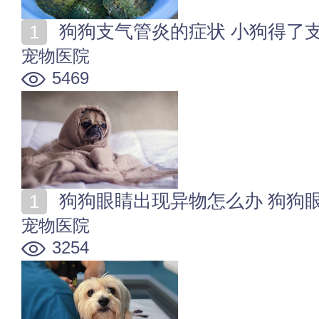
狗狗支气管炎的症状 小狗得了
宠物医院
5469
狗狗眼睛出现异物怎么办 狗狗
宠物医院
3254