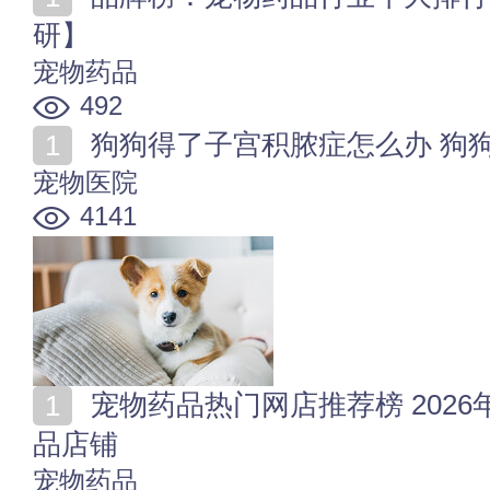
研】
宠物药品
492
狗狗得了子宫积脓症怎么办 狗
宠物医院
4141
宠物药品热门网店推荐榜 2026年值得收藏的十家宠物药
品店铺
宠物药品