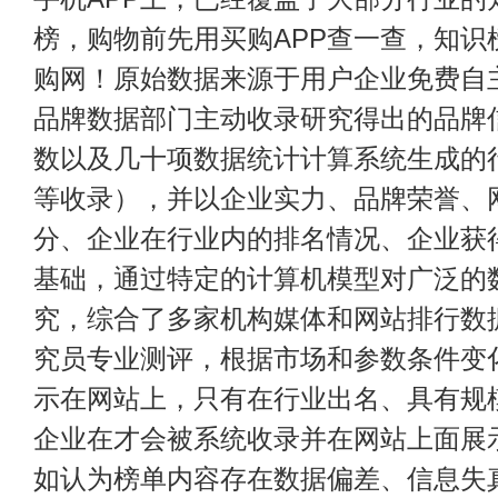
榜，购物前先用买购APP查一查，知识
购网！原始数据来源于用户企业免费自主申
品牌数据部门主动收录研究得出的品牌
数以及几十项数据统计计算系统生成的
等收录），并以企业实力、品牌荣誉、
分、企业在行业内的排名情况、企业获
基础，通过特定的计算机模型对广泛的
究，综合了多家机构媒体和网站排行数
究员专业测评，根据市场和参数条件变
示在网站上，只有在行业出名、具有规
企业在才会被系统收录并在网站上面展
如认为榜单内容存在数据偏差、信息失