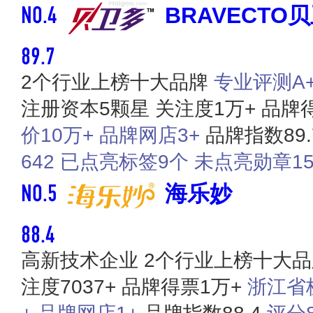
NO.4
BRAVECTO
89.7
2个行业上榜十大品牌
专业评测A+ 
注册资本5颗星
关注度1万+
品牌得
价10万+
品牌网店3+
品牌指数89.
642
已点亮标签9个
未点亮勋章1
NO.5
海乐妙
88.4
高新技术企业
2个行业上榜十大品
注度7037+
品牌得票1万+
浙江省