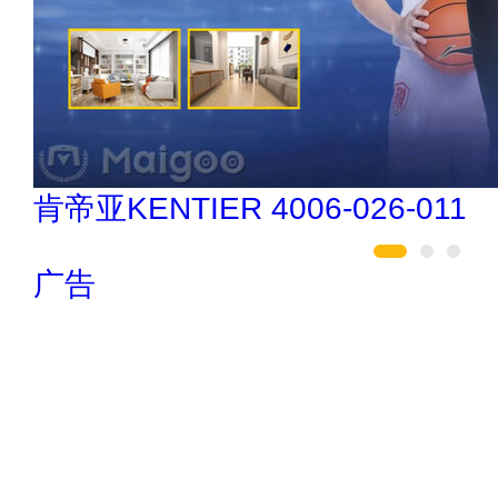
欧陆OULU 0760-23220123
广告