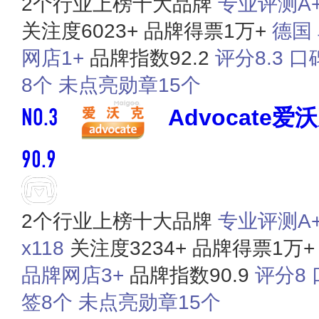
2个行业上榜十大品牌
专业评测A+ 
关注度6023+
品牌得票1万+
德国
网店1+
品牌指数92.2
评分8.3
口
8个
未点亮勋章15个
NO.3
Advocate爱
90.9
2个行业上榜十大品牌
专业​评测A+
x118
关注度3234+
品牌得票1万+
品牌网店3+
品牌指数90.9
评分8
签8个
未点亮勋章15个