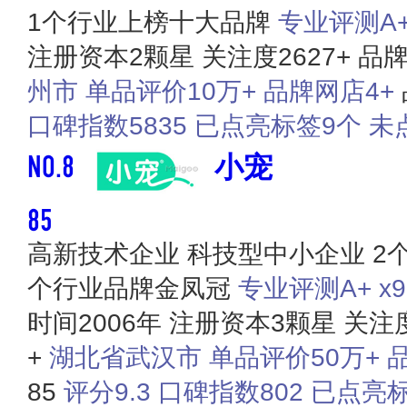
1个行业上榜十大品牌
专业评测A+ 
注册资本2颗星
关注度2627+
品牌
州市
单品评价10万+
品牌网店4+
口碑指数5835
已点亮标签9个
未
NO.8
小宠
85
高新技术企业
科技型中小企业
2
个行业品牌金凤冠
专业评测A+ x9
时间2006年
注册资本3颗星
关注度
+
湖北省武汉市
单品评价50万+
85
评分9.3
口碑指数802
已点亮标