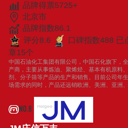
品牌得票5725+
北京市
品牌指数86.1
评分8.6
口碑指数488
已
章15个
中国石油化工集团有限公司，中国石化旗下，
产商，主要从事炼油、聚烯烃、基本有机原料
剂、分子筛等产品的生产和销售。目前公司年生
场需求的同时，产品还远销欧洲、美洲、亚洲
NO.8