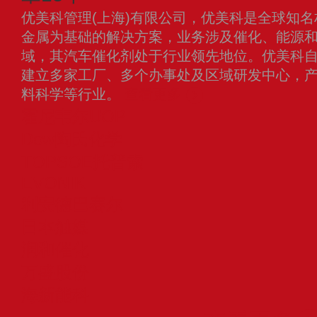
优美科管理(上海)有限公司，优美科是全球知
金属为基础的解决方案，业务涉及催化、能源
域，其汽车催化剂处于行业领先地位。优美科
建立多家工厂、多个办事处及区域研发中心，
料科学等行业。
查看更多
霍尼韦尔UOP
Dow陶氏化学
TOPSOE托普索
EVONIK
利安德巴赛尔
日本触媒
润和催化
万盛股份
海新能科