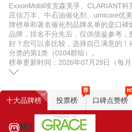
ExxonMobil埃克森美孚、CLARIA
庄信万丰、中石油催化剂、umicore
牌榜单和著名催化剂品牌名单的是口碑
品牌，排名不分先后，仅供借鉴参考，
好？您可以多比较，选择自己满意的！
分类的第1类（0104群组）。
榜单更新时间：2026年07月29日（每
荐
H
十大品牌榜
投票榜
口碑点赞榜
NO.1