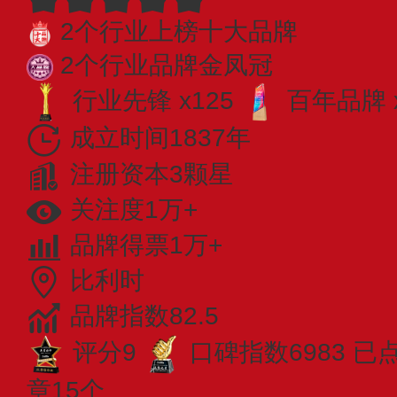
2个行业上榜十大品牌
2个行业品牌金凤冠
行业先锋 x125
百年品牌 
成立时间1837年
注册资本3颗星
关注度1万+
品牌得票1万+
比利时
品牌指数82.5
评分9
口碑指数6983
已
章15个