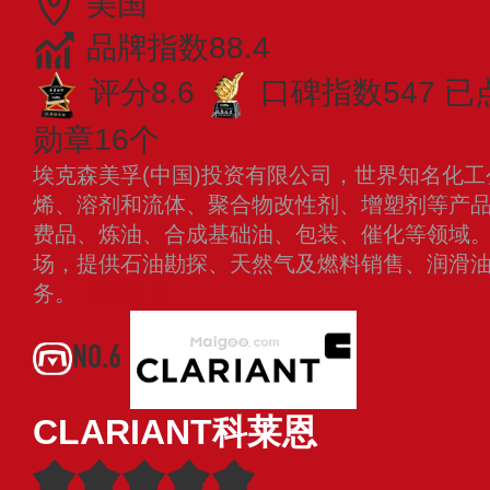
美国
品牌指数88.4
评分8.6
口碑指数547
已
勋章16个
埃克森美孚(中国)投资有限公司，世界知名化工
烯、溶剂和流体、聚合物改性剂、增塑剂等产
费品、炼油、合成基础油、包装、催化等领域。于
场，提供石油勘探、天然气及燃料销售、润滑
务。
查看更多
NO.6
CLARIANT科莱恩