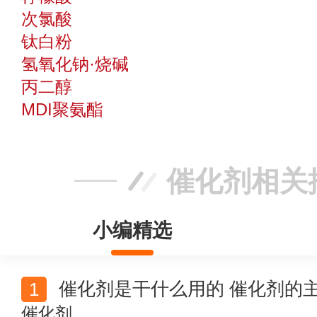
次氯酸
钛白粉
氢氧化钠·烧碱
丙二醇
MDI聚氨酯
催化剂相关
小编精选
催化剂是干什么用的 催化剂的
催化剂