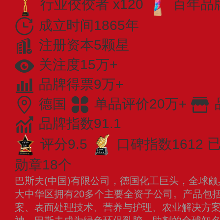
行业佼佼者 x120
百年品牌
成立时间1865年
注册资本5颗星
关注度15万+
品牌得票9万+
德国
单品评价20万+
品牌指数91.1
评分9.5
口碑指数1612
已
勋章18个
巴斯夫(中国)有限公司，德国化工巨头，全球
大中华区拥有20多个主要全资子公司。产品包
案、表面处理技术、营养与护理、农业解决方