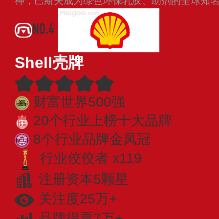
神，巴斯夫成为绿色环保乳胶、助剂的全球知
NO.4
Shell壳牌
财富世界500强
20个行业上榜十大品牌
8个行业品牌金凤冠
行业佼佼者 x119
注册资本5颗星
关注度25万+
品牌得票7万+