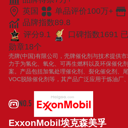
英国
单品评价100万+
品牌指数89.8
评分9.1
口碑指数1691
已
勋章18个
壳牌(中国)有限公司，壳牌催化剂与技术提供
力于为氢化、氧化、可再生燃料以及环保催化
案。产品包括加氢处理催化剂、裂化催化剂、
VOC脱除催化剂等，其产品广泛应用于炼油厂
多
NO.5
ExxonMobil埃克森美孚