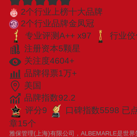
2个行业上榜十大品牌
2个行业品牌金凤冠
专业​评测A++ x97
行业佼佼
注册资本5颗星
关注度4604+
品牌得票1万+
美国
品牌指数92.2
评分9
口碑指数5598
已
章15个
雅保管理(上海)有限公司，ALBEMARLE是