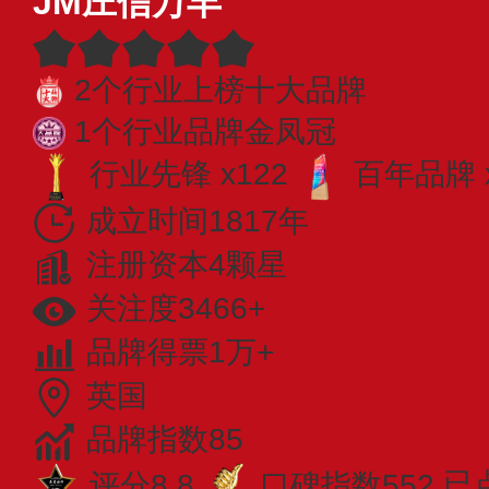
JM庄信万丰
2个行业上榜十大品牌
1个行业品牌金凤冠
行业先锋 x122
百年品牌 
成立时间1817年
注册资本4颗星
关注度3466+
品牌得票1万+
英国
品牌指数85
评分8.8
口碑指数552
已