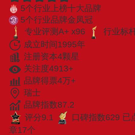
5个行业上榜十大品牌
5个行业品牌金凤冠
专业评测A+ x96
行业标杆 
成立时间1995年
注册资本4颗星
关注度4913+
品牌得票4万+
瑞士
品牌指数87.2
评分9.1
口碑指数629
已
章17个