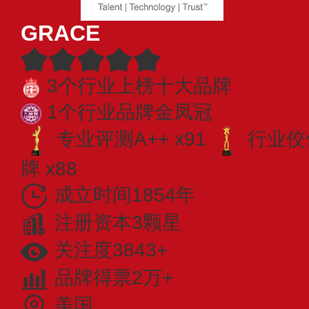
GRACE
3个行业上榜十大品牌
1个行业品牌金凤冠
专业​评测A++ x91
行业佼佼
牌 x88
成立时间1854年
注册资本3颗星
关注度3843+
品牌得票2万+
美国