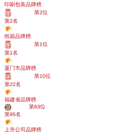
印刷包装品牌榜
十大品牌
第2位
第2名
投票
纸箱品牌榜
十大品牌
第1位
第1名
投票
厦门市品牌榜
十大品牌
第10位
第22名
投票
福建省品牌榜
大品牌
第63位
第95名
投票
上市公司品牌榜