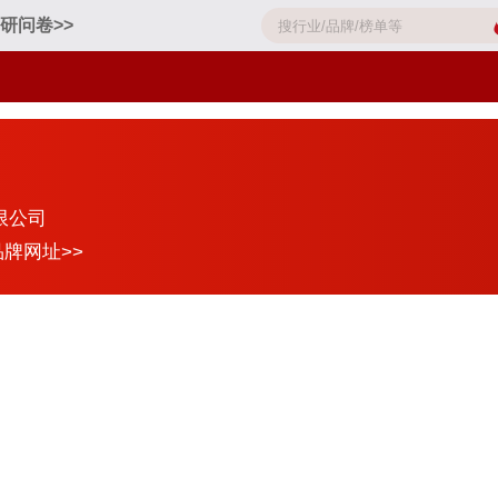
研问卷>>
限公司
品牌网址>>