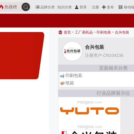
热搜榜
品牌分类
知识分类
发布
登录
注册
移动
首页
>
工厂易耗品
>
印刷包装
>
合兴包装
合兴包装
注册用户-CN104236
页面相关分类
印刷包装
纸箱
行业品牌展示位