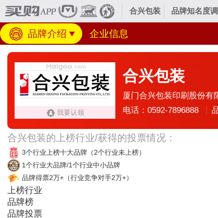
合兴包装
品牌知名度调
品牌介绍
企业信息
合兴包装
厦门合兴包装印刷股份有
电话：0592-7896888
我要认领
合兴包装的上榜行业/获得的投票情况：
3个行业上榜十大品牌
（2个行业未上榜）
1个行业大品牌/1个行业中小品牌
品牌得票2万+
（行业竞争对手2万+）
上榜行业
品牌榜
品牌投票