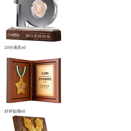
10分满意x0
好评如潮x0