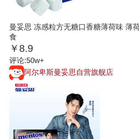
曼妥思 冻感粒方无糖口香糖薄荷味 薄
食
￥8.9
评论:50w+
阿尔卑斯曼妥思自营旗舰店