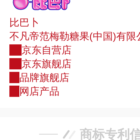
比巴卜
不凡帝范梅勒糖果(中国)有限
JD
京东自营店
JD
京东旗舰店
店
品牌旗舰店
购
网店产品
商标专利