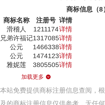
商标信息（8
商标名称
注册号
详情
滑稽人
1211174
详情
兄弟许福记
1317085
详情
公元
1466338
详情
公元
1474123
详情
雅妮莲
3805505
详情
加载更多
本站免费提供商标注册信息查阅，根
及的商标注册信息仅供参考，无任何