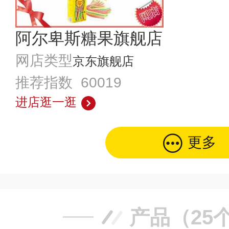
阿尔卑斯糖果旗舰店
网店类型
京东旗舰店
推荐指数 60019
进店逛一逛
更多
产品（25