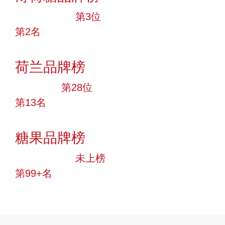
十大品牌
第3位
第2名
投票
荷兰品牌榜
大品牌
第28位
第13名
投票
糖果品牌榜
中小品牌
未上榜
第99+名
投票