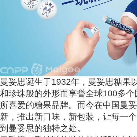
曼妥思诞生于1932年，曼妥思糖果
和珍珠般的外形而享誉全球100多
所喜爱的糖果品牌。而今在中国曼妥
新，推出新口味，新包装，让每一个
到曼妥思的独特之处。