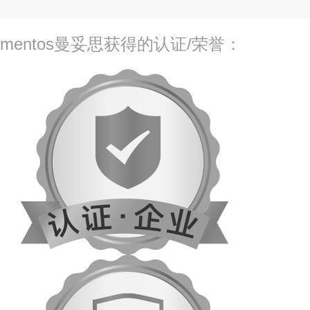
mentos曼妥思获得的认证/荣誉：