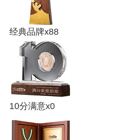
经典品牌x88
10分满意x0