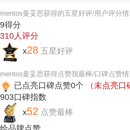
mentos曼妥思获得的五星好评/用户评分
9
得分
310
人评分
28
x
五星好评
mentos曼妥思获得点赞我最棒/口碑点赞
已点亮口碑点赞0个
（未点亮口碑
903
口碑指数
52
x
点赞最棒
给品牌点赞