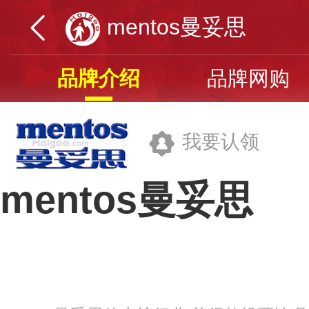
mentos曼妥思
品牌介绍
品牌网购
我要认领
mentos曼妥思
不凡帝范梅勒糖果(中国)有限公司
品牌网址>>