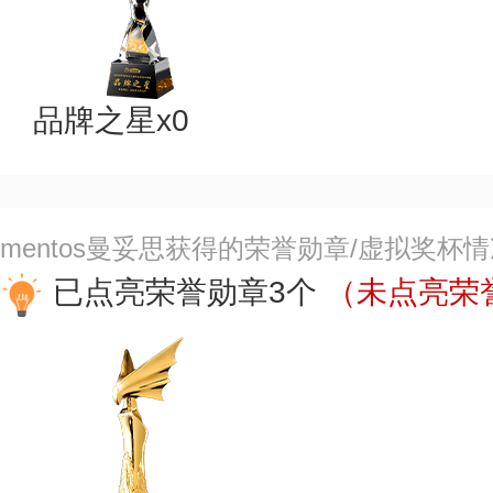
品牌之星x0
mentos曼妥思获得的荣誉勋章/虚拟奖杯
已点亮荣誉勋章3个
（未点亮荣誉