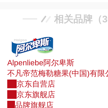
相关品牌（
Alpenliebe阿尔卑斯
不凡帝范梅勒糖果(中国)有限
JD
京东自营店
JD
京东旗舰店
店
品牌旗舰店