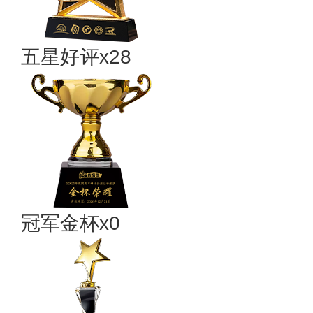
五星好评x28
冠军金杯x0