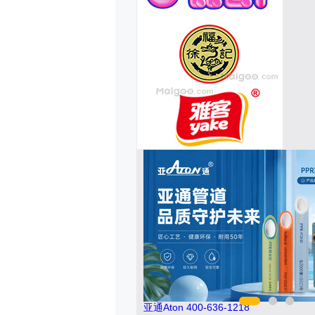
亚通Aton 400-636-1218