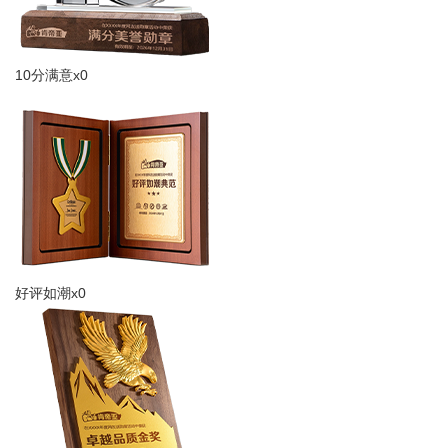
10分满意x0
好评如潮x0