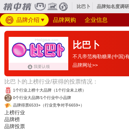
比巴卜
品牌知名度调研
品牌介绍
品牌网购
企业信息
比巴卜
不凡帝范梅勒糖果(中国)
品牌网址>>
我要认领
比巴卜的上榜行业/获得的投票情况：
1个行业上榜十大品牌
（1个行业未上榜）
0个行业大品牌/1个行业中小品牌
品牌得票6533+
（行业竞争对手6659+）
上榜行业
品牌榜
品牌投票