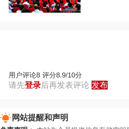
赞
踩
用户评论
8
评分8.9/10分
请先
登录
后再发表评论
发布
网站提醒和声明