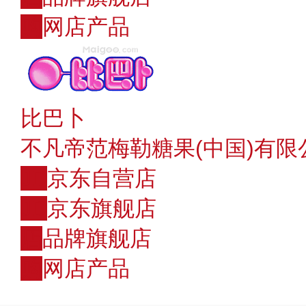
购
网店产品
比巴卜
不凡帝范梅勒糖果(中国)有限
JD
京东自营店
JD
京东旗舰店
店
品牌旗舰店
购
网店产品