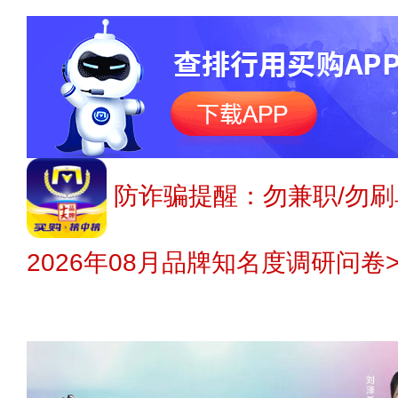
防诈骗提醒：勿兼职/勿刷
2026年08月品牌知名度调研问卷>