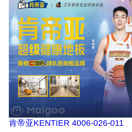
索邦管Suban 021-5718000