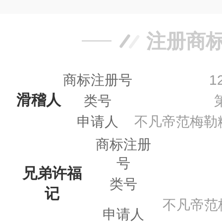
注册商
商标注册号
1
滑稽人
类号
申请人
不凡帝范梅勒
商标注册
号
兄弟许福
类号
记
不凡帝范
申请人