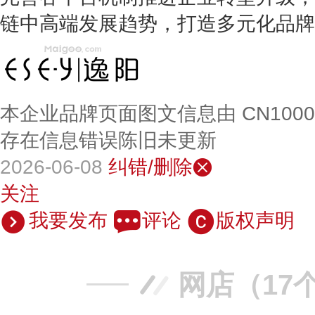
链中高端发展趋势，打造多元化品牌
本企业品牌页面图文信息由 CN100
存在信息错误陈旧未更新
2026-06-08
纠错/删除
关注
我要发布
评论
版权声明
网店（17