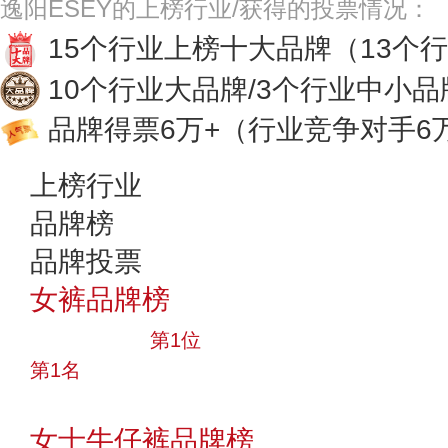
逸阳ESEY的上榜行业/获得的投票情况：
15个行业上榜十大品牌
（13个
10个行业大品牌/3个行业中小品
品牌得票6万+
（行业竞争对手6
上榜行业
品牌榜
品牌投票
女裤品牌榜
十大品牌
第1位
第1名
投票
女士牛仔裤品牌榜