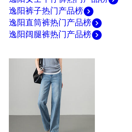
逸阳裤子热门产品榜
逸阳直筒裤热门产品榜
逸阳阔腿裤热门产品榜