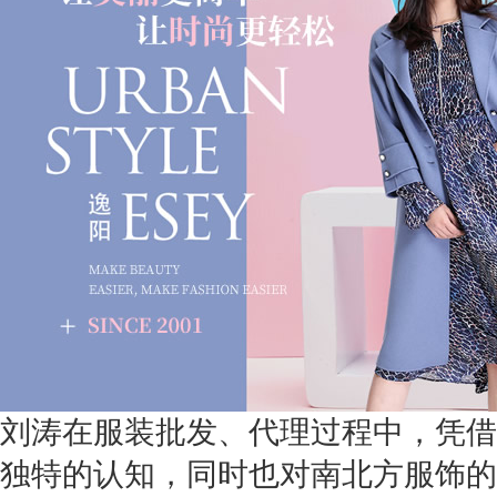
刘涛在服装批发、代理过程中，凭借
独特的认知，同时也对南北方服饰的