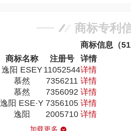
商标专利
商标信息（5
商标名称
注册号
详情
逸阳 ESEY
11052544
详情
慕然
7356211
详情
慕然
7356092
详情
逸阳 ESE·Y
7356105
详情
逸阳
2005710
详情
加载更多