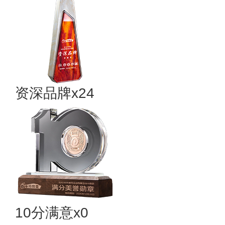
资深品牌x24
10分满意x0