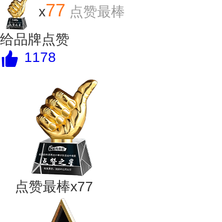
77
x
点赞最棒
给品牌点赞
1178
点赞最棒x77