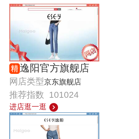
逸阳官方旗舰店
网店类型
京东旗舰店
推荐指数 101024
进店逛一逛