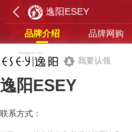
逸阳ESEY
品牌介绍
品牌网购
我要认领
逸阳ESEY
郑州云顶服饰有限公司
联系方式：
0371-63318618
更多>>